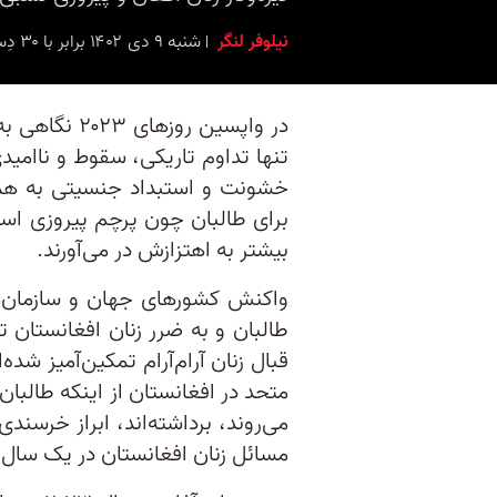
نیلوفر لنگر
شنبه ۹ دی ۱۴۰۲ برابر با ۳۰ دِسامبر ۲۰۲۳ ۸:۴۵
در واپسین رو
تنها تداوم تاریکی، سقوط و ناامیدی
خشونت و استبداد جنسیتی به همان 
برای طالبان چون پرچم پیروزی است 
بیشتر به اهتزازش در می‌آورند.
واکنش کشورهای جهان و سازمان‌ها
طالبان و به ضرر زنان افغانستان ت
قبال زنان آرام‌آرام تمکین‌آمیز شده
متحد در افغانستان از اینکه طالبا
می‌روند، برداشته‌اند، ابراز خرسن
مسائل زنان افغانستان در یک سال