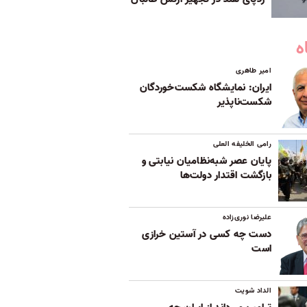
ه
امیر طاهری
ایران: نمایشگاه شکست‌خوردگان
شکست‌ناپذیر
رامی الخلیفه العلی
پایان عصر شبه‌نظامیان نیابتی و
بازگشت اقتدار دولت‌ها
علیرضا نوری‌زاده
دست چه کسی در آستین خرازی
است
الداد شویت