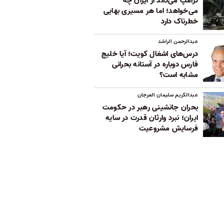
ترامپ می‌داند از ایران چه
می‌خواهد؛ اما هر مسیری بهایی
خطرناک دارد
عبدالرحمن الراشد
درس‌های اشغال کویت؛ آیا خلیج
فارس دوباره در آستانه بحرانی
مشابه است؟
عبدالکریم سلیمان العرجان
بحران جانشینی رهبر در حکومت
ایران؛ نبرد وارثان قدرت در سایه
فرسایش مشروعیت