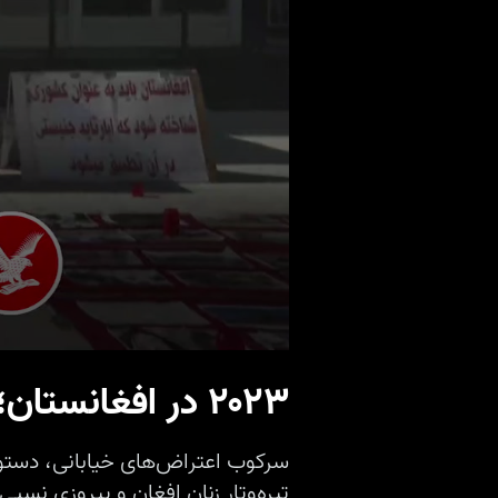
۲۰۲۳ در افغانستان؛ سال سیاه برای زنان، سال پیروزی برای طالبان
سرکوب اعتراض‌های خیابانی، دستور
تیره‌وتار زنان افغان و پیروزی نسبی 