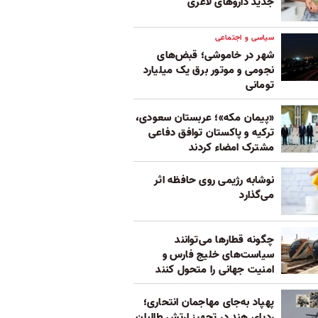
جدید داروهای لاغری
سیاسی و اجتماعی
شهر در خاموشی؛ قبض‌های
نجومی و موتور برق یک میلیارد
تومانی
«پیمان مکه»؛ عربستان سعودی،
ترکیه و پاکستان توافق دفاعی
مشترک امضاء کردند
نوشابه رژیمی روی حافظه اثر
می‌گذارد
چگونه قطارها می‌توانند
سیاست‌های خلیج فارس و
امنیت جهانی را متحول کنند
پهپاد به‌جای مهاجمان انتحاری؛
ردپای هند در تجهیز ارتش طالبان