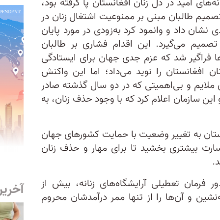
ی آغازین سال ۲۰۲۳، جوانه‌های امید در دل زنان افغانستان پا گرفته بود،
تصمیم طالبان مبنی بر ممنوعیت اشتغال زنان در
 نشان داد و وانمود کرد به‌زودی در مورد پایان
صمیم می‌گیرد. این اقدام فشاری بر طالبان
 فراگیر شد که عزم جدی جهان برای ایستادگی
ان افغانستان را نوید می‌داد؛ اما این واکنش
ی ملایم و بی‌اهمیتی که در دو سال گذشته صادر
 این سازمان اعلام کرد که با وجود حذف زنان، به
انستان به تغییر وضعیت با حمایت کشورهای جهان
جسارت بیشتری بخشید تا برای مهار و حذف زنان
.
البان با صدور فرمان تعطیلی آرایشگاه‌های زنانه، بیش از
آخرین
نه‌نشین و آن‌ها را از تنها ممر درآمدشان محروم