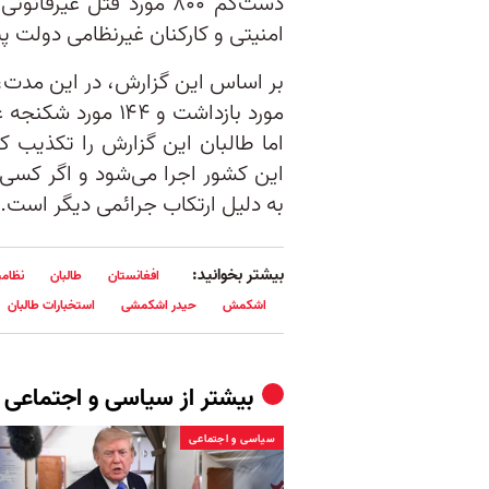
دست‌کم ۸۰۰ مورد قتل‌ غ
امنیتی و کارکنان غیرنظامی دولت پ
مورد بازداشت و ۴۴
اما طالبان این گزارش را تکذیب ک
این کشور اجرا می‌شود و اگر کسی 
به دلیل ارتکاب جرائمی دیگر است.
بیشتر بخوانید:
افغانستان
طالبان
نظام
اشکمش
حیدر اشکمشی
استخبارات طالبان
بیشتر از
سیاسی و اجتماعی
سیاسی و اجتماعی