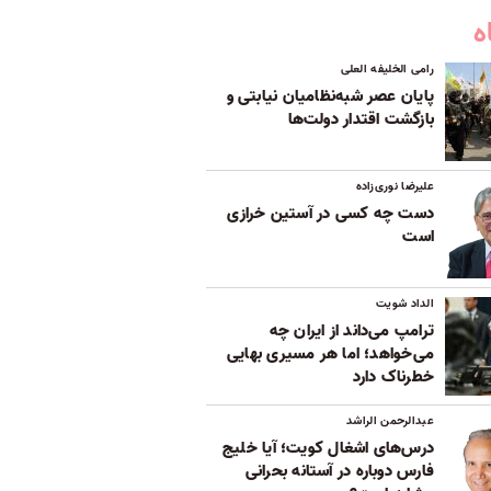
ه
رامی الخلیفه العلی
پایان عصر شبه‌نظامیان نیابتی و
بازگشت اقتدار دولت‌ها
علیرضا نوری‌زاده
دست چه کسی در آستین خرازی
است
الداد شویت
ترامپ می‌داند از ایران چه
می‌خواهد؛ اما هر مسیری بهایی
خطرناک دارد
عبدالرحمن الراشد
درس‌های اشغال کویت؛ آیا خلیج
فارس دوباره در آستانه بحرانی