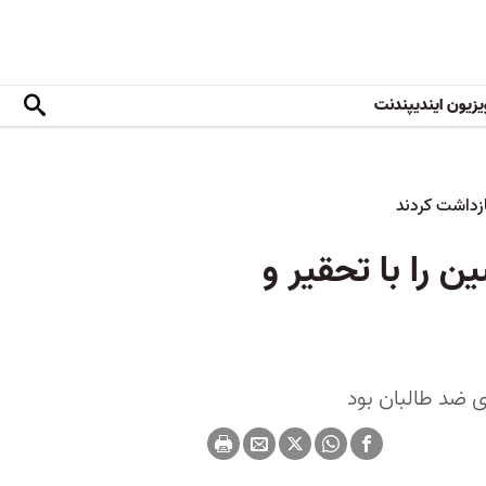
یزیون ایندیپندنت
ازداشت کردند
 را با تحقیر و
 ضد طالبان بود