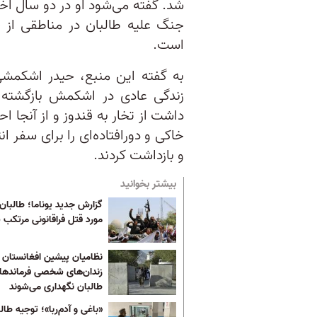
شد. گفته می‌شود او در دو سال ا
جنگ علیه طالبان در مناطقی از 
است.
به گفته این منبع، حیدر اشکمشی
زندگی عادی در اشکمش بازگشته 
داشت از تخار به قندوز و از آنجا ا
خاکی و دورافتاده‌ای را برای سفر ا
و بازداشت کردند.
بیشتر بخوانید
مورد قتل فراقانونی مرتکب ش
نظامیان پیشین افغانستان 
زندان‌های شخصی فرماندها
طالبان نگهداری می‌شوند
«باغی و آدم‌ربا»؛ توجیه طال