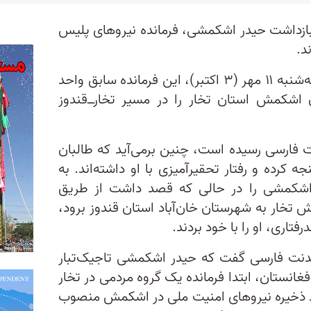
ز بازداشت حیدر اشکمشی، فرمانده نیروهای پلیس
د.
به گفته این منابع، طالبان صبح سه‌شنبه ۱۱ مهر (۳ اکتبر)، این فرمانده سابق واحد
اشکمش استان تخار را در مسیر تخار‌ــ‌قندوز
 فارسی رسیده‌ است، چنین برمی‌آید که طالبان
کرده و رفتار تحقیرآمیزی با او داشته‌اند. به
 اشکمشی را در حالی که قصد داشت از طریق
تخار به شهرستان خان‌آباد استان قندوز برود،
تاری، او را با خود بردند.
ندنت فارسی گفت که حیدر اشکمشی تاجیک‌تبار
انستان، ابتدا فرمانده یک گروه مردمی در تخار
 ذخیره نیروهای امنیت ملی در اشکمش منصوب