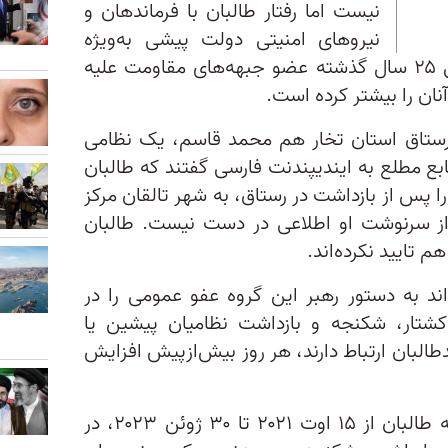
نیست اما رفتار طالبان با فرماندهان و
نیروهای امنیتی دولت پیشی به‌ویژه
کسانی که در دو سال اخیر یا حتی ۲۵ سال گذشته عضو جبهه‌های مقاومت علیه
آنان را بیشتر کرده است.
ستان رستاق استان تخار هم محمد قاسم، یک نظامی
ابع مطلع به ایندیپندنت فارسی گفتند که طالبان
 پس از بازداشت در رستاق، به شهر تالقان مرکز
 از سرنوشت او اطلاعی در دست نیست. طالبان
م تایید نکرده‌اند.
اند به دستور رهبر این گروه عفو عمومی را در
 کشتار، شکنجه و بازداشت نظامیان پیشین یا
طالبان ارتباط دارند، هر روز بیش‌ازپیش افزایش
گزارش اخیر یوناما مشخص کرد که طالبان از ۱۵ اوت ۲۰۲۱ تا ۳۰ ژوئن ۲۰۲۳، در