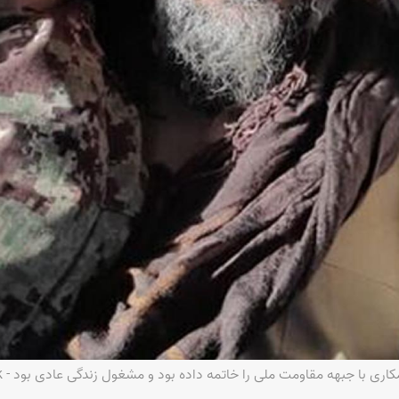
هه مقاومت ملی را خاتمه داده بود و مشغول زندگی عادی بود - Orfan Barzgar/Facebook