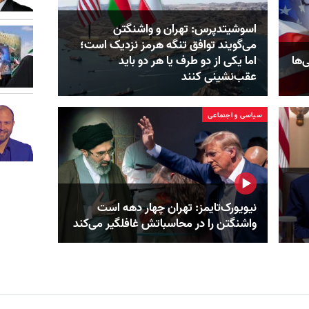
اسوشیتدپرس: تهران و واشنگتن
می‌گویند توافق تنگه هرمز نزدیک است؛
‌ها
اما یکی از دو طرف یا هر دو باید
عقب‌نشینی کنند
سیاسی و اجتماعی
نیویورک‌تایمز: تهران چهار دهه است
واشنگتن را در محاسباتش غافلگیر می‌کند