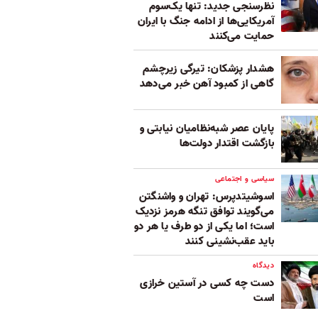
نظرسنجی جدید: تنها یک‌سوم
آمریکایی‌ها از ادامه جنگ با ایران
حمایت می‌کنند
هشدار پزشکان: تیرگی زیرچشم
گاهی از کمبود آهن خبر می‌دهد
پایان عصر شبه‌نظامیان نیابتی و
بازگشت اقتدار دولت‌ها
سیاسی و اجتماعی
اسوشیتدپرس: تهران و واشنگتن
می‌گویند توافق تنگه هرمز نزدیک
است؛ اما یکی از دو طرف یا هر دو
باید عقب‌نشینی کنند
دیدگاه
دست چه کسی در آستین خرازی
است