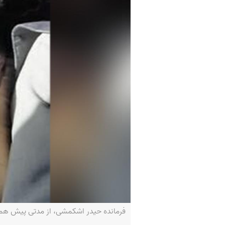
فرمانده حیدر اشکمشی، از مدتی پیش همکاری با جب