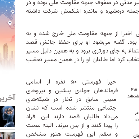
خیر مدتی در صفوف جبهه مقاومت ملی بوده و در
جمله دره‌شیره و ماندره اشکمش شرکت داشته
 اخیرا از جبهه مقاومت ملی خارج شده و به
بود. گفته می‌شود او برای حفظ جانش قصد
حتمالا به جای دورتری برود و به همین دلیل مسیر
نتخاب کرد اما طالبان او را در همین مسیر تعقیب
اخیرا فهرستی ۵۰ نفره از اسامی
فرماندهان جهادی پیشین و نیروهای
گزارش جدید یوناما؛ طالبان ۲۱۸
آخرین
ده‌اند
امنیتی سابق در تخار در شبکه‌های
اجتماعی منتشر شده است که نشان
در
می‌داد طالبان قصد دارند این افراد
ن
را پیدا کنند و از بین ببرند. البته صحت
و سقم این فهرست هنوز مشخص
بان