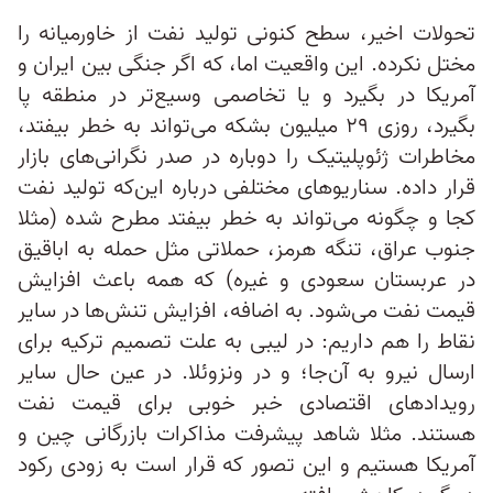
تحولات اخیر، سطح کنونی تولید نفت از خاورمیانه را
مختل نکرده. این واقعیت اما، که اگر جنگی بین ایران و
آمریکا در بگیرد و یا تخاصمی وسیع‌تر در منطقه پا
بگیرد، روزی ۲۹ میلیون بشکه می‌تواند به خطر بیفتد،
مخاطرات ژئوپلیتیک را دوباره در صدر نگرانی‌های بازار
قرار داده. سناریوهای مختلفی درباره این‌که تولید نفت
کجا و چگونه می‌تواند به خطر بیفتد مطرح شده (مثلا
جنوب عراق، تنگه هرمز، حملاتی مثل حمله به اباقیق
در عربستان سعودی و غیره) که همه باعث افزایش
قیمت نفت می‌شود. به اضافه، افزایش تنش‌ها در سایر
نقاط را هم داریم:‌ در لیبی به علت تصمیم ترکیه برای
ارسال نیرو به آن‌جا؛ و در ونزوئلا. در عین حال سایر
رویدادهای اقتصادی خبر خوبی برای قیمت نفت
هستند. مثلا شاهد پیشرفت مذاکرات بازرگانی چین و
آمریکا هستیم و این تصور که قرار است به زودی رکود