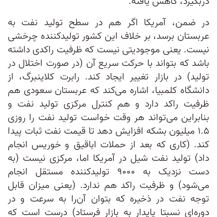
دربگیرد، کاهش یافته.
در ضمن، آمریکا اگر هم در سطح تولید نفت به
عربستان برسد، بر خلاف این کشور تولیدکننده چرخشی
نیست. یعنی موجودیتی نیست که ظرفیت راکدی داشته
باشد که بتواند با حرکت سریع آن (در صورت اختلال در
تولید) در بازار تغییر ایجاد کند. رابرت کلاینبرگ، از
دانشگاه کلمبیا، اشاره می‌کند که عربستان سعودی هم
ظرفیت راکد دارد و هم کنترل مرکزی تولید نفت و
بنابراین می‌تواند هر وقت خواست تولید نفت را روزی
۱.۵ میلیون بشکه افزایش دهد تا قیمت نفت ثبات پیدا
کند. (کاری که بعد از حملات اباقیق و خوریس انجام
داد) تولید نفت شیل در آمریکا اما، مرکزی نیست (به
دست نزدیک به ۹۰۰۰ تولیدکننده مستقل انجام
می‌شود) و ظرفیت راکد هم ندارد. (یعنی میزان قابل
توجه نفت در ذخیره که بتوان آن‌را به سرعت و در
دوره‌ای نسبتا پایدار به بازار فرستاد) درست است که