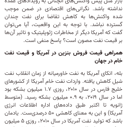
بازار مثل پیش واکنش‌های آنچنانی به رویدادهای عمده
نداشته باشد. نگرانی‌های اقتصادی در ضمن موجب
شده واکنش‌ها به کاهش تقاضا برای نفت چندان
گسترده نباشد. با توجه به این واقعیت، آیا می‌توان
گفت که آمریکا دیگر از مخاطرات ژئوپلیتیک و تاثیر آن‌ها
بر قیمت نفت مصون است؟ پاسخ منفی است.
همراهی قیمت فروش بنزین در آمریکا و قیمت نفت
خام در جهان
بله، اتکای آمریکا به نفت خاورمیانه از زمان انقلاب نفت
شیل کاهش یافته. واردات نفت خام آمریکا از کشورهای
خلیج فارس در سال ۲۰۱۰، روزی ۱.۷ میلیون بشکه بود
اما در سال ۲۰۱۹، به ۰.۹ میلیون بشکه رسید. (متوسط
ژانویه تا اکتبر طبق داده‌های اداره اطلاعات انرژی
آمریکا) و این به معنای کاهشی ۵۰ درصدی‌ست. یادمان
باشد که تولید نفت آمریکا در سال ۲۰۱۰، روزی ۵ میلیون