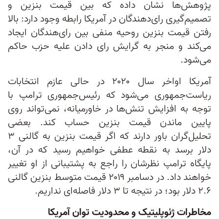
پژوهش‌ها نشان داده که بین قیمت بنزین و
تصمیم‌گیری رای‌دهندگان در آمریکا رابطه وجود دارد: بالا
رفتن قیمت بنزین روحیه منفی بین ر‌ای‌هندگان ایجاد
می‌کند و منجر به گرایش رای دادن علیه حزب حاکم
می‌شود.
آمریکا اواخر سال ۲۰۲۰ در حالی عازم انتخابات
ریاست‌جمهوری می‌شود که رئیس‌جمهوری ترامپ با
توجه به افزایش تنش‌ها در خاورمیانه، نمی‌تواند روی
پایین ماندن قیمت بنزین حساب کند. بعضی
تحلیل‌گران باور دارند که اگر قیمت بنزین به گالنی ۳
دلار برسد به نقطه عطفی خواهیم رسید که در آن،
پایگاه ترامپ نظرشان را راجع به پشتیبانی از او تغییر
خواهند داد. در دسامبر ۲۰۱۹ قیمت متوسط بنزین گالنی
۲.۶ دلار بود؛ در نتیجه تا ۳ دلار فاصله‌ای نداریم.
مخاطرات ژئوپلیتیک و محدودیت توان آمریکا