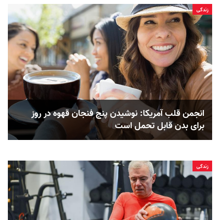
زندگی
انجمن قلب آمریکا: نوشیدن پنج فنجان قهوه در روز
برای بدن قابل ‌تحمل است
زندگی