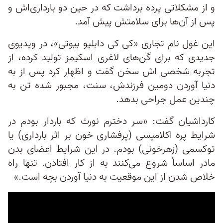
و از مشکلاتی پرده برداشت که در حین دو بارداری‌اش و
پس از آن‌ها برای سلامتش پیش آمد.
این غول نام تجاری «کی کی دابلیو بیوتی»، در ویدیوی
جدیدی که برای گن‌‌های لاغری اسکیمز تولید کرده، از
تجربه‌ شخصی اش سخن گفت و اظهار کرد پس از به
دنیا آوردن دومین فرزندش، سنت، مجبور شده تن به
چندین عمل جراحی بدهد.
کارداشیان گفت: «سر دخترم نورث که باردار بودم در
شرایط پره اکلامپسی (پرفشاری خون بر اثر بارداری) یا
توکسمی (زهرخونی) بودم. در این شرایط اعضای بدن
مادر اساساً شروع می‌کنند به از کار افتادن. تنها راه
خلاص شدن از این موقعیت به دنیا آوردن بچه است.»