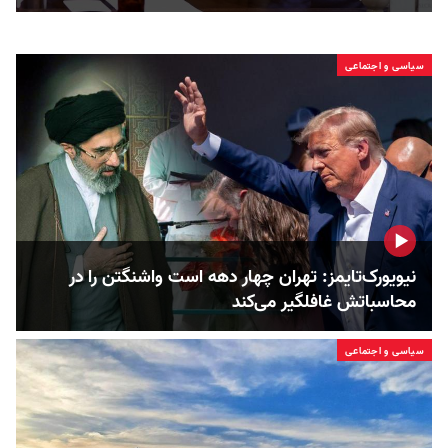
سیاسی و اجتماعی
نیویورک‌تایمز: تهران چهار دهه است واشنگتن را در
محاسباتش غافلگیر می‌کند
سیاسی و اجتماعی