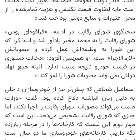
گفت: «اگر دولت بخواهد قیمت‌ها تغییر نکند، مکلف
است مابه‌التفاوت قیمت تکلیفی و هزینه تمام‌شده را از
محل اعتبارات و منابع دولتی پرداخت کند.»
سخنگوی شورای رقابت در ادامه، «فراقوه‌ای بودن»
شورای رقابت را به محمد مخبر یادآور شد و ادعا کرد که
این شورا به وظیفه‌اش عمل کرده و مصوباتش
«لازم‌الاجرا» است. او همچنین افزود: «دخالت دستوری
در قیمت خودرو نتیجه مثبت ندارد. البته هیچ نهاد
دولتی نمی‌تواند مصوبات شورا را لغو کند.»
اسماعیل شجاعی که پیش‌تر نیز از خودروسازان داخلی
به دلیل زیان انباشته دفاع کرده بود، گفت: «وزارت
صمت می‌تواند مصوبات شورای رقابت را اجرا نکند، اما
چیزی که شورای رقابت تشخیص می‌دهد، این است که
مهار تورم این نیست که کارخانه‌ها را در مرحله زیان‌ده
نگه داریم. کارخانه‌های خودروسازی ما دو سال است