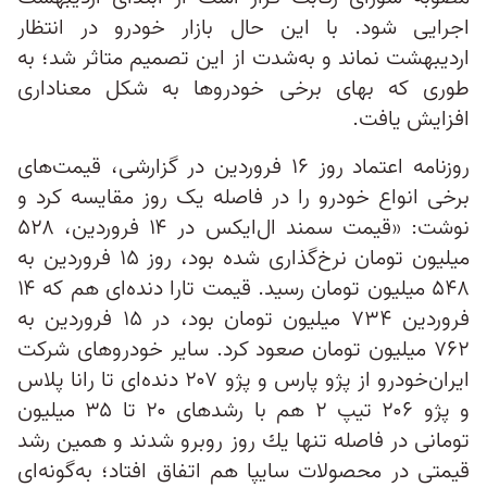
اجرایی شود. با این‌ حال بازار خودرو در انتظار
اردیبهشت نماند و به‌شدت از این تصمیم متاثر شد؛ به‌
طوری‌ که بهای برخی خودروها به شکل معناداری
افزایش یافت.
روزنامه اعتماد روز ۱۶ فروردین در گزارشی، قیمت‌های
برخی انواع خودرو را در فاصله یک روز مقایسه کرد و
نوشت: «قیمت سمند ال‌ایكس در ۱۴ فروردین، ۵۲۸
میلیون تومان نرخ‌گذاری شده بود، روز ۱۵ فروردین به
۵۴۸ میلیون تومان رسید. قیمت تارا دنده‌ای هم كه ۱۴
فروردین ۷۳۴ میلیون تومان بود، در ۱۵ فروردین به
۷۶۲ میلیون تومان صعود کرد. سایر خودرو‌های شركت
ایران‌خودرو از پژو پارس و پژو ۲۰۷ دنده‌ای تا رانا پلاس
و پژو ۲۰۶ تیپ ۲ هم با رشد‌های ۲۰ تا ۳۵ میلیون
تومانی در فاصله تنها یك روز روبرو شدند و همین رشد
قیمتی در محصولات سایپا هم اتفاق افتاد؛ به‌گونه‌ای