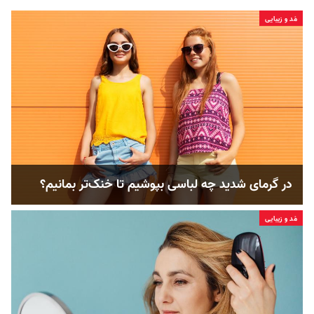
مُد و زیبایی
در گرمای شدید چه لباسی بپوشیم تا خنک‌تر بمانیم؟
مُد و زیبایی