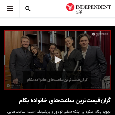
0
seconds
گران‌قیمت‌ترین ساعت‌های خانواده بکام
of
1
minute,
دیوید بکام علاوه بر اینکه سفیر تودور و بریتلینگ است، ساعت‌هایی
30