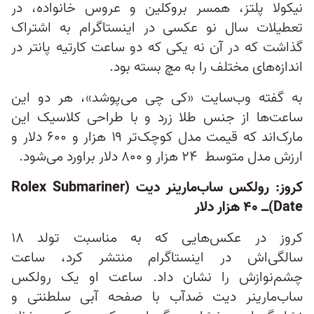
نیکولا پلتز، همسر بروکلین و عروس خانواده، در
تعطیلات سال نو عکسی در اینستاگرام به اشتراک
گذاشت که در آن نه یکی که دو ساعت کارتیه پانتر در
اندازه‌های مختلف را به مچ بسته بود.
به گفته وب‌سایت «کی چی می‌پوشد»، هر دو این
ساعت‌ها از جنس طلا زرد و با طراحی کلاسیک این
مارک‌اند که قیمت مدل کوچک‌تر ۱۹ هزار و ۶۰۰ دلار و
ارزش مدل متوسط ۲۴ هزار و ۸۰۰ دلار براورد می‌شود.
کروز: رولکس ساب‌مارینر دیت‌ (Rolex Submariner
Date)ــ ۴۰ هزار دلار
کروز در عکس‌هایی که به مناسبت تولد ۱۸
سالگی‌اش در اینستاگرام منتشر کرد، ساعت
چشم‌نوازش را نشان داد. ساعت او یک رولکس
ساب‌مارینر دیت ضدآب با صفحه آبی سلطنتی و