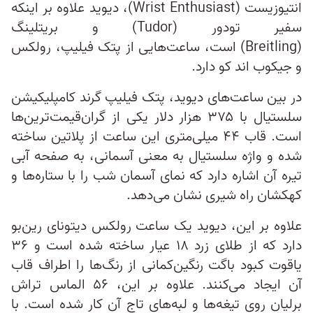
انتیوزیست (Wrist Enthusiast)، دیوید علاوه بر اینکه
سفیر تودور (Tudor) و بریتلینگ
(Breitling) است، ساعت‌هایی از پتک فیلیپ، رولکس
و جیکوب اند کو دارد.
در بین ساعت‌های دیوید، پتک فیلیپ گرند کامپلیکیشن
سلستیال با ۳۷۵ هزار دلار یکی از گران‌قیمت‌ترین‌ها
است. قاب ۴۴ میلی‌متری این ساعت از پلاتین ساخته
شده و واژه سلستیال به معنی آسمانی، به صفحه آبی
تیره آن اشاره دارد که نمای آسمان شب را با ستاره‌ها و
کهکشان راه شیری نشان می‌دهد.
علاوه بر این، دیوید یک ساعت رولکس دیتونای رین‌بو
دارد که از طلای زرد ۱۸ عیار ساخته شده است و ۳۶
یاقوت کبود باگت رنگین‌کمانی از رنگ‌ها را اطراف قاب
آن ایجاد می‌کنند. علاوه بر این، ۵۶ الماس تراش
برلیان روی تیغه‌ها و لبه‌های تاج آن کار شده است. با