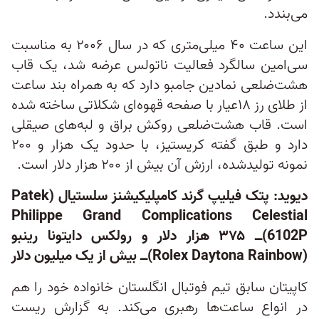
می‌بندد.
این ساعت ۴۰ میلی‌متری که در سال ۲۰۰۶ به مناسبت
سی‌امین سالگرد فعالیت ناتولس عرضه شد، یک قاب
هشت‌ضلعی نمادین جامبو دارد که به همراه بند ساعت
از طلای رز ۱۸عیار با صفحه قهوه‌ای‌ شکلاتی ساخته شده‌
است. قاب هشت‌ضلعی روکش براق و لبه‌های صیقلی
دارد و طبق گفته کریستیز، با حدود یک هزار و ۲۰۰
نمونه تولیدشده، ارزش آن بیش از ۲۰۰ هزار دلار است.
دیوید: پتک فیلیپ گرند کامپلیکیشنز سلستیال (Patek
Philippe Grand Complications Celestial
6102P)‌ــ ۳۷۵ هزار دلار و رولکس دایتونا رینبو
(Rolex Daytona Rainbow)‌ــ بیش از یک میلیون دلار
کاپیتان سابق تیم فوتبال انگلستان خانواده خود را هم
در انواع ساعت‌ها رهبری می‌کند. به گزارش ریست