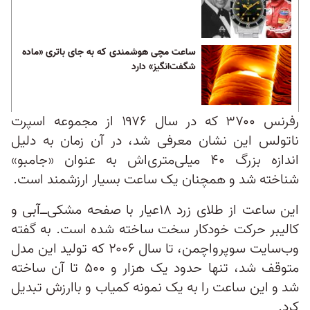
ساعت مچی هوشمندی که به جای باتری «ماده
شگفت‌انگیز» دارد
رفرنس ۳۷۰۰ که در سال ۱۹۷۶ از مجموعه اسپرت
ناتولس این نشان معرفی شد، در آن زمان به دلیل
اندازه بزرگ ۴۰ میلی‌متری‌اش به عنوان «جامبو»
شناخته شد و همچنان یک ساعت بسیار ارزشمند است.
این ساعت از طلای زرد ۱۸عیار با صفحه مشکی‌ــ‌آ‌بی و
کالیبر حرکت خودکار سخت ساخته شده است. به گفته
وب‌سایت سوپرواچمن، تا سال ۲۰۰۶ که تولید این مدل
متوقف شد، تنها حدود یک هزار و ۵۰۰ تا آن ساخته
شد و این ساعت را به یک نمونه کمیاب و باارزش تبدیل
کرد.