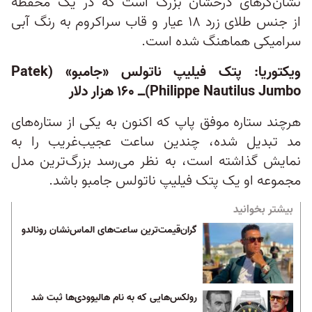
نشان‌گرهای درخشان بزرگ است که در یک محفظه
از جنس طلای زرد ۱۸ عیار و قاب سراکروم به رنگ آبی
سرامیکی هماهنگ شده است.
ویکتوریا: پتک فیلیپ ناتولس «جامبو» (Patek
Philippe Nautilus Jumbo)ــ ۱۶۰ هزار دلار
هرچند ستاره موفق پاپ که اکنون به یکی از ستاره‌های
مد تبدیل شده، چندین ساعت عجیب‌غریب را به
نمایش گذاشته است، به نظر می‌رسد بزرگ‌ترین مدل
مجموعه او یک پتک فیلیپ ناتولس جامبو باشد.
بیشتر بخوانید
گران‌قیمت‌ترین ساعت‌های الماس‌نشان رونالدو
رولکس‌هایی که به نام هالیوودی‌ها ثبت شد