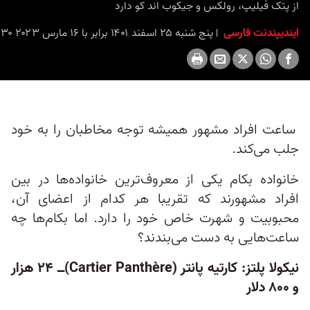
از پتک فیلیپ، رولکس و جیکوب اند کو دارد
seconds
ایندیپندنت فارسی
پنج شنبه ۲۵ اسفند ۱۴۰۱ برابر با ۱۶ مارس ۲۰۲۳ ۹:۳۰
ساعت‌ افراد مشهور همیشه توجه مخاطبان را به خود
جلب می‌کند.
خانواده بکام یکی از معروف‌ترین خانواده‌ها در بین
افراد مشهورند که تقریبا هر کدام از اعضای آن،
محبوبیت و شهرت خاص خود را دارد. اما بکام‌ها چه
ساعت‌هایی به دست می‌بندند؟
نیکولا پلتز: کارتیه پانتر (Cartier Panthère)ــ ۲۴ هزار
و ۸۰۰ دلار