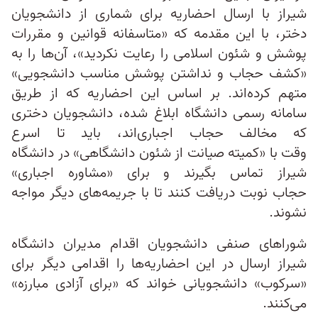
شیراز با ارسال احضاریه برای شماری از دانشجویان
دختر، با این مقدمه که «متاسفانه قوانین و مقررات
پوشش و شئون اسلامی را رعایت نکردید»، آن‌ها را به
«کشف حجاب و نداشتن پوشش مناسب دانشجویی»
متهم کرده‌اند. بر اساس این احضاریه که از طریق
سامانه رسمی دانشگاه ابلاغ شده، دانشجویان دختری
که مخالف حجاب اجباری‌اند، باید تا اسرع
وقت با «کمیته صیانت از شئون دانشگاهی» در دانشگاه
شیراز تماس بگیرند و برای «مشاوره اجباری»
حجاب نوبت دریافت کنند تا با جریمه‌های دیگر مواجه
نشوند.
شوراهای صنفی دانشجویان اقدام مدیران دانشگاه
شیراز ارسال در این احضاریه‌ها را اقدامی دیگر برای
«سرکوب» دانشجویانی خواند که «برای آزادی مبارزه»
می‌کنند.