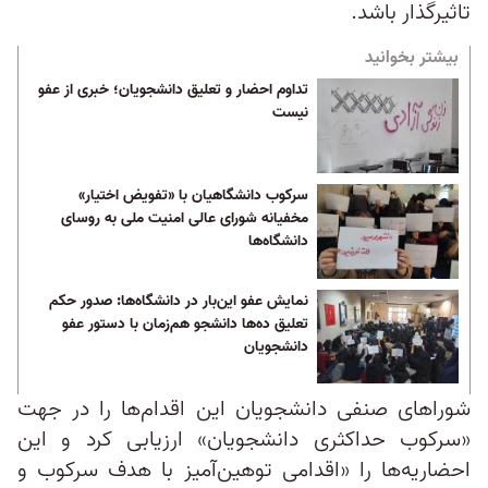
تاثیرگذار باشد.
بیشتر بخوانید
تداوم احضار و تعلیق دانشجویان؛ خبری از عفو
نیست
سرکوب دانشگاهیان با «تفویض اختیار»
مخفیانه شورای عالی امنیت ملی به روسای
دانشگاه‌ها
نمایش عفو این‌بار در دانشگاه‌ها: صدور حکم
تعلیق ده‌ها دانشجو هم‌زمان با دستور عفو
دانشجویان
شوراهای صنفی دانشجویان این اقدام‌ها را در جهت
«سرکوب حداکثری دانشجویان» ارزیابی کرد و این
احضاریه‌ها را «اقدامی توهین‌آمیز با هدف سرکوب و