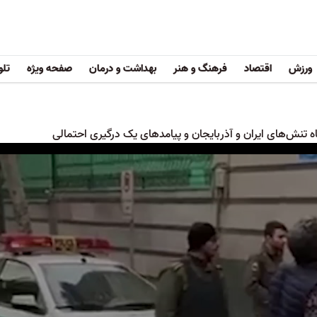
ورزش
اقتصاد
فرهنگ و هنر
بهداشت و درمان
صفحه ویژه
تلو
 تنش‌های ایران و آذربایجان و پیامدهای یک درگیری احتمالی