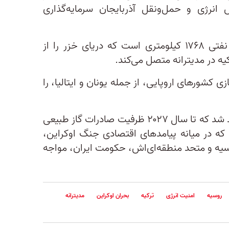
انرژی و حمل‌ونقل آذربایجان سرمایه‌گذاری
این پروژه‌‌ها شامل یک خط لوله نفتی ۱۷۶۸ کیلومتری است که دریای خزر را از
ه در مدیترانه متصل می‌کند.
ی کشورهای اروپایی، از جمله یونان و ایتالیا، را
آذربایجان در تابستان امسال متعهد شد که تا سال ۲۰۲۷ ظرفیت صادرات گاز طبیعی
می که در میانه پیامدهای اقتصادی جنگ اوکراین،
وسیه و متحد منطقه‌ای‌اش، حکومت ایران، مواجه
روسیه
امنیت انرژی
ترکیه
بحران اوکراین
مدیترانه