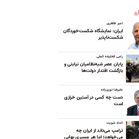
ه
امیر طاهری
ایران: نمایشگاه شکست‌خوردگان
شکست‌ناپذیر
رامی الخلیفه العلی
پایان عصر شبه‌نظامیان نیابتی و
بازگشت اقتدار دولت‌ها
علیرضا نوری‌زاده
دست چه کسی در آستین خرازی
است
الداد شویت
ترامپ می‌داند از ایران چه
می‌خواهد؛ اما هر مسیری بهایی