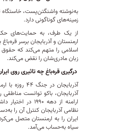
به‌نوشته واشنگتن‌پست، خاستگاه 
زمینه‌های گوناگونی دارد.
از یک طرف، به حمایت‌های حکوم
ارمنستان و آذربایجان برسر قره‌باغ
اسلامی را متهم می‌کند که حقوق ف
زبان مادری‌شان را نقض می‌کند.
درگیری قره‌باغ چه تاثیری روی ایر
ارامنه از دهه ۱۹۹۰
نظامی آذربایجان کنترل آن را به‌د
ایران را به ارمنستان متصل می‌کر
سیاه به‌حساب می‌‌آمد.