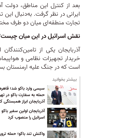
بعد از کنترل این مناطق، دولت آ
ایرانی در نظر گرفت. به‌دنبال این 
تجارت منطقه‌ای میان دو طرف مخت
نقش اسرائیل در این میان چیست؟
آذربایجان یکی از تامین‌کنندگا
خریدار تجهیزات نظامی و هواپیما
است که در جنگ علیه ارمنستان بسی
بیشتر بخوانید
سیسی وارد باکو شد؛ قاهره
حمله به سفارت باکو در تهرا
آذربایجان ابراز همبستگی کر
آذربایجان اولین سفیر باکو د
اسرائیل را منصوب کرد
واکنش تند باکو؛ حمله ترو