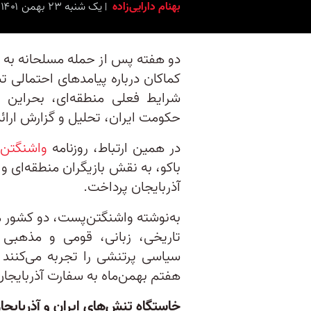
بهنام دارایی‌زاده
یک شنبه ۲۳ بهمن ۱۴۰۱ برابر با ۱۲ فِورِیه ۲۰۲۳ ۸:۳۰
دو هفته پس از حمله مسلحانه به سف
کماکان درباره پیامدهای احتمالی تش
شرایط فعلی منطقه‌ای، بحراین ا
حکومت ایران، تحلیل و گزارش ارائه
در همین ارتباط، روزنامه
واشنگتن
باکو، به نقش بازیگران منطقه‌ای و
آذربایجان پرداخت.
به‌نوشته واشنگتن‌پست، دو کشور م
تاریخی، زبانی، قومی و مذهبی اش
سیاسی پرتنشی را تجربه می‌کنند 
هفتم بهمن‌ماه به‌ سفارت آذربایجان
خاستگاه تنش‌های ایران و آذربایجا