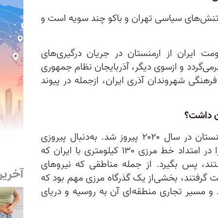
تنش‌های سیاسی تهران و باکو چند سویه است و
ت ایران از ارمنستان در جریان درگیری‌های
 برمی‌گردد و ازسوی دیگر، آذربایجان نظام جمهوری
رهنگی شهروندان آذری ایران، ازجمله در پیوند
ان داشت؟
آذربایجان در جنگ ۴۴ روزه با ارمنستان در سال ۲۰۲۰ پیروز شد. به‌دنبال پیروزی
آذربایجان، باکو توانست مناطقی را در امتداد خط مرزی ۱۳۰ کیلومتری با ایران که
 در اختیار داشتند، پس بگیرد. از جمله مناطقی که نیروهای
آخرین
ست گرفتند، بخشی‌از یک گذرگاه مرزی مهم بود که
د و مسیر تجاری منطقه‌ای آن به روسیه و دریای