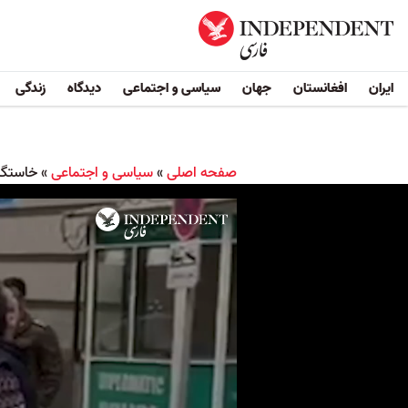
ایران
افغانستان
جهان
سیاسی و اجتماعی
دیدگاه
زندگی
صفحه اصلی
»
سیاسی و اجتماعی
»
خاستگاه