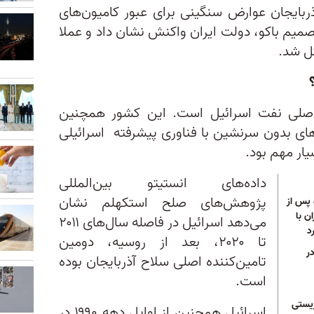
ذربایجان عوارض سنگینی برای عبور کامیون‌های
تصمیم باکو، دولت ایران واکنش نشان داد و عملا
ل شد.
ن اصلی نفت اسرائیل است. این کشور همچنین
های بدون سرنشین با فناوری پیشرفته اسرائیلی
ار مهم بود.
داده‌های انستیتو بین‌المللی
پژوهش‌های صلح استکهلم نشان
 پس از
ن با
می‌دهد اسرائیل در فاصله‌ سال‌های ۲۰۱۱
د
تا ۲۰۲۰، بعد از روسیه، دومین
ر
تامین‌کننده اصلی سلاح آذربایجان بوده
است.
ریستی
اسرائیل همچنین از اوایل دهه ۱۹۹۰ در