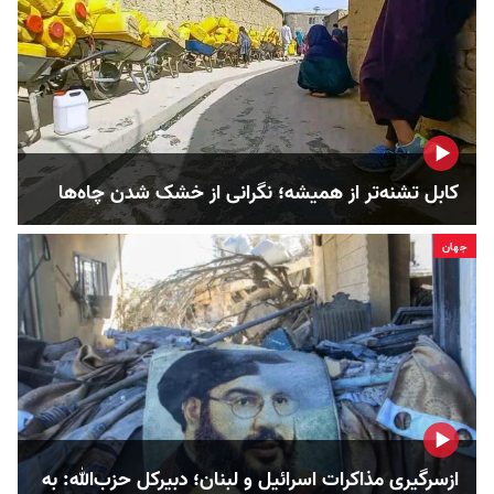
کابل تشنه‌تر از همیشه؛ نگرانی از خشک‌ شدن چاه‌ها
جهان
ازسرگیری مذاکرات اسرائیل و لبنان؛ دبیرکل حزب‌الله: به