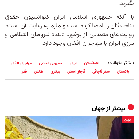
نگیرند.
با آنکه جمهوری اسلامی ایران کنوانسیون حقوق
پناهندگان را امضا کرده است و ملزم به رعایت آن است،
روایت‌های متعددی از برخورد «تند» نیروهای انتظامی و
مرزی ایران با مهاجران افغان وجود دارد.
بیشتر بخوانید:
افغانستان
ایران
جمهوری اسلامی
مهاجران افغان
پاکستان
سفر قاچاقی
قاچاق انسان
بیکاری
طالبان
فقر
بیشتر از
جهان
جهان