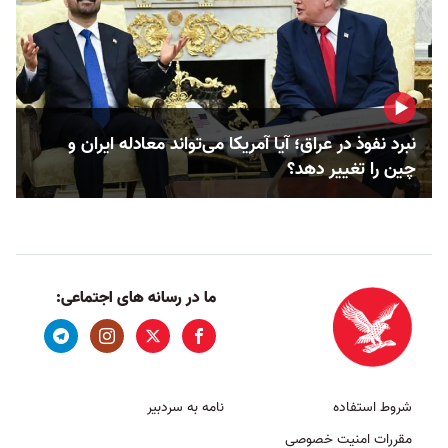
نبرد نفوذ در عراق؛ آیا آمریکا می‌تواند معادله ایران و
چین را تغییر دهد؟
ما در رسانه های اجتماعی:
شروط استفاده
نامه به سردبیر
مقررات امنیت خصوصی