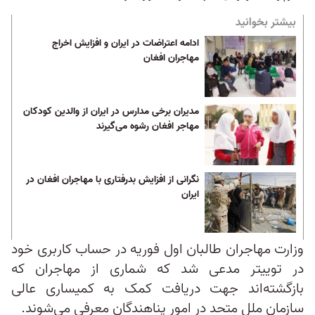
بیشتر بخوانید
ادامه اعتراضات در ایران و افزایش اخراج
مهاجران افغان
مدیران برخی مدارس در ایران از والدین کودکان
مهاجر افغان رشوه می‌گیرند
نگرانی از افزایش بدرفتاری با مهاجران افغان در
ایران
وزارت مهاجران طالبان اول فوریه در حساب کاربری خود
در توییتر مدعی شد که شماری از مهاجران که
بازگشته‌اند جهت دریافت کمک به کمیساری عالی
سازمان ملل متحد در امور پناهندگان معرفی می‌شوند.