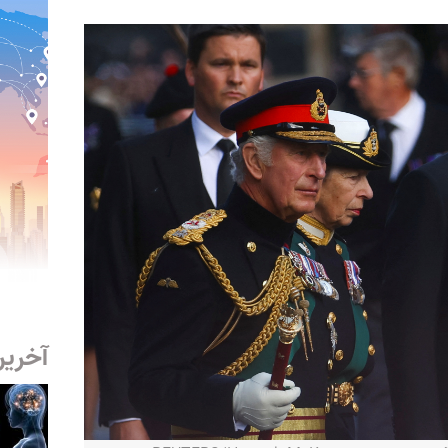
آخرین