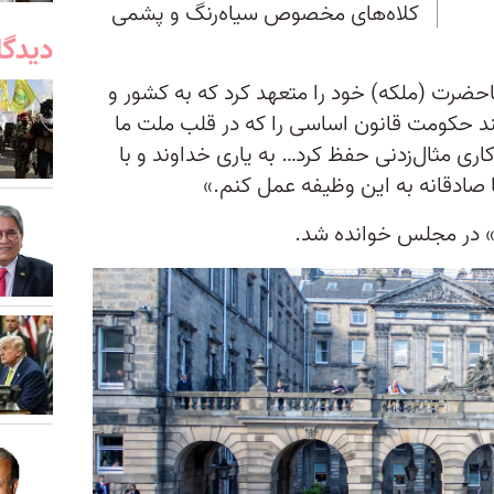
کلاه‌های مخصوص سیاه‌رنگ و پشمی
دیدگا
یاحضرت (ملکه) خود را متعهد کرد که به کشور و
 حکومت قانون اساسی را که در قلب ملت ما
ری مثال‌زدنی حفظ کرد… به یاری خداوند و با
ادقانه به این وظیفه عمل کنم.»
 در مجلس خوانده شد.