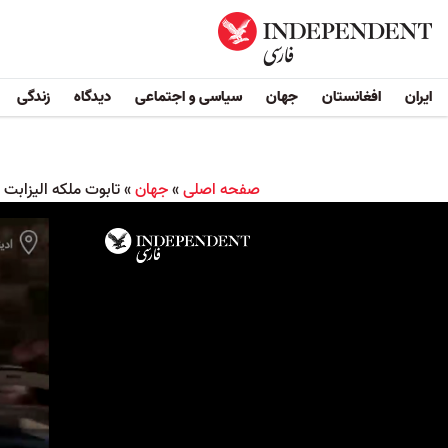
ایران
افغانستان
جهان
سیاسی و اجتماعی
دیدگاه
زندگی
صفحه اصلی
»
جهان
»
تابوت ملکه الیزابت 