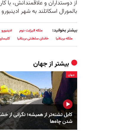
از دوستداران و علاقمندانش، با ک
بالمورال اسکاتلند به شهر ادینبورو
بیشتر بخوانید:
ملکه الیزابت دوم
ادینبورو
ملکه بریتانیا
خاندان سلطنتی بریتانیا
کلیسای 
بیشتر از
جهان
جهان
کابل تشنه‌تر از همیشه؛ نگرانی از خش
شدن چاه‌ها