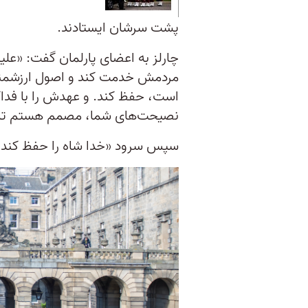
پشت سرشان ایستادند.
چارلز به اعضای پارلمان گفت‌: «عل
مردمش خدمت کند و اصول ارزشمند
است، حفظ کند. و عهدش را با فداکا
نصیحت‌های شما، مصمم هستم تا ص
سپس سرود «خدا شاه را حفظ کند»