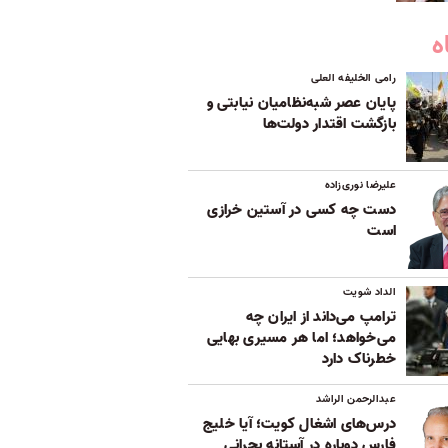
ه
رامی الخلیفه العلی
پایان عصر شبه‌نظامیان نیابتی و
بازگشت اقتدار دولت‌ها
علیرضا نوری‌زاده
دست چه کسی در آستین خرازی
است
الداد شویت
ترامپ می‌داند از ایران چه
می‌خواهد؛ اما هر مسیری بهایی
خطرناک دارد
عبدالرحمن الراشد
درس‌های اشغال کویت؛ آیا خلیج
فارس دوباره در آستانه بحرانی