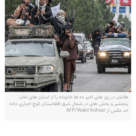
طالبان در روز های اخیر ده ها خانواده را از استان های تخار،
پنجشیر و بخش های در شمال شرق افغانستان کوچ اجباری داده
اند عکس از AFP/Wakil Kohsar