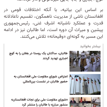
بر اساس این بیانیه، با آنکه اختلافات قومی در
افغانستان ناشی از مدیریت ناهمگون‌، تقسیم ناعادلانه
قدرت و عملکرد ناشیانه اشرف غنی، رئیس‌جمهوری
پیشین و میراث آن دوره است، اما طالبان نیز در ادامه
این مسیر به گونه‌ای «وقیحانه» تلاش می‌کنند.
بیشتر بخوانید
طالبان، ساکنان یک روستا در بغلان را به کوچ
اجباری تهدید کردند
اعتراض شورای مقاومت ملی افغانستان به
حضور طالبان در نشست بین‌المللی
«شورای مقاومت ملی برای نجات افغانستان»
منشور مبارزه با طالبان را منتشر کرد