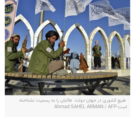
هیچ کشوری در جهان دولت طالبان را به رسمیت نشناخته
است-Ahmad SAHEL ARMAN / AFP