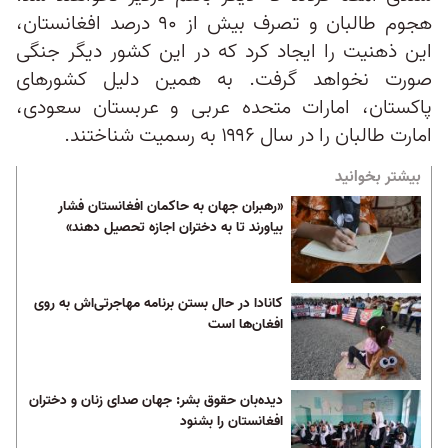
هجوم طالبان و تصرف بیش از ۹۰ درصد افغانستان،
این ذهنیت را ایجاد کرد که در این کشور دیگر جنگی
صورت نخواهد گرفت. به همین دلیل کشورهای
پاکستان، امارات متحده عربی و عربستان سعودی،
امارت طالبان را در سال ۱۹۹۶ به رسمیت شناختند.
بیشتر بخوانید
«رهبران جهان به حاکمان افغانستان فشار
بیاورند تا به دختران اجازه تحصیل دهند»
کانادا در حال بستن برنامه مهاجرتی‌اش به روی
افغان‌ها است
دیده‌بان حقوق بشر: جهان صدای زنان و دختران
افغانستان را بشنود