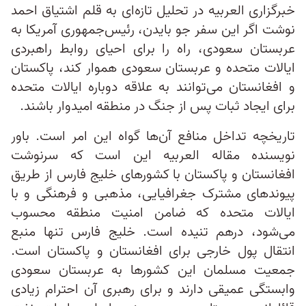
خبرگزاری العربیه در تحلیل تازه‌ای به قلم اشتیاق احمد
نوشت اگر این سفر جو بایدن، رئیس‌جمهوری آمریکا به
عربستان سعودی، راه را برای احیای روابط راهبردی
ایالات متحده و عربستان سعودی هموار کند، پاکستان
و افغانستان می‌توانند به علاقه دوباره ایالات متحده
برای ایجاد ثبات پس از جنگ در منطقه امیدوار باشند.
تاریخچه تداخل منافع آن‌ها گواه این امر است. باور
نویسنده مقاله العربیه این است که سرنوشت
افغانستان و پاکستان با کشورهای خلیج فارس از طریق
پیوندهای مشترک جغرافیایی، مذهبی و فرهنگی و با
ایالات متحده که ضامن امنیت منطقه محسوب
می‌شود، درهم‌ تنیده است. خلیج فارس تنها منبع
انتقال پول خارجی برای افغانستان و پاکستان است.
جمعیت مسلمان این کشورها به عربستان سعودی
وابستگی عمیقی دارند و برای رهبری آن احترام زیادی