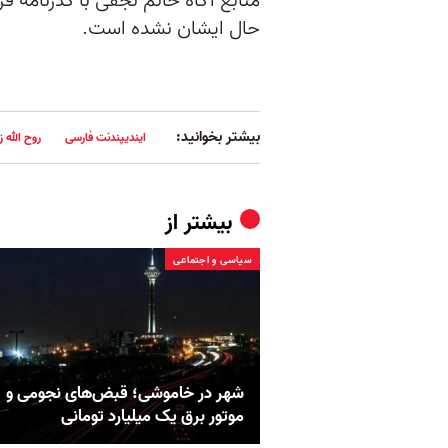
منابع آگاه خانم نجفی با گذرنامه 
حال ایشان نشده است.
بیشتر بخوانید:
ایندیپندنت فارسی
روح الله ز
بیشتر از
سیاسی و اجتماعی
شهر در خاموشی؛ قبض‌های نجومی و
موتور برق یک میلیارد تومانی