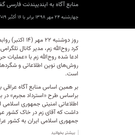
منابع آگاه به ایندیپندنت فارسی گفتن
چهارشنبه ۲۴ مهر ۱۳۹۸ برابر با ۱۶ اُکتُبر ۲۰۱۹ ۲۲:۱۵
روز دوشنبه ۲۲ مه
کرد روح‌الله زم، مدیر کانال تلگرامی
ادعا شده روح‌الله زم با «عملیات ح
روش‌های نوین اطلاعاتی و شگردهای
است.
بر همین اساس منابع آگاه عراقی به
براساس طرح «استرداد مجرم» در بخ
اطلاعاتی امنیتی جمهوری اسلامی ا
داشت که آقای زم در خاک کشور عراق 
جمهوری اسلامی ایران به کشور عرا
بیشتر بخوانید