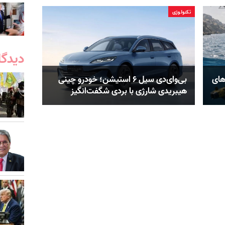
تکنولوژی
دیدگا
های
بی‌وای‌دی سیل ۶ استیشن؛ خودرو چینی
هیبریدی شارژی با بردی شگفت‌انگیز