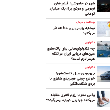
شهر در خاموشی؛ قبض‌های
نجومی و موتور برق یک میلیارد
تومانی
بهداشت و درمان
نوشابه رژیمی روی حافظه اثر
می‌گذارد
تکنولوژی
چه تکنولوژی‌هایی برای پاک‌سازی
مین‌های دریایی ایران در تنگه
هرمز لازم است؟
تکنولوژی
بی‌وای‌دی سیل ۶ استیشن؛
خودرو چینی هیبریدی شارژی با
بردی شگفت‌انگیز
وقتی مغز با رژیم لاغری مقابله
می‌کند: چرا وزن دوباره برمی‌گردد؟