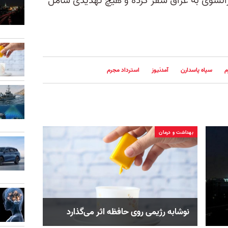
فرانسوی به عراق سفر کرده و هیچ تهدیدی شامل
م
سپاه پاسدارن
آمدنیوز
استرداد مجرم
بهداشت و درمان
نوشابه رژیمی روی حافظه اثر می‌گذارد