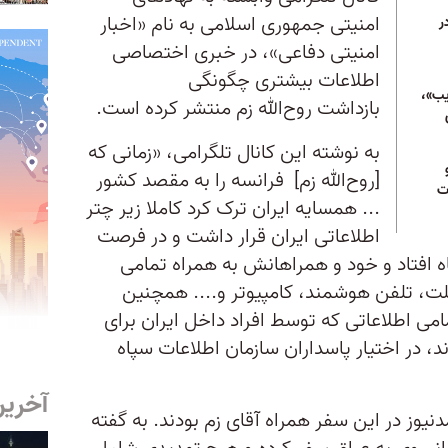
امنیتی جمهوری اسلامی به نام «اخبار
ر
امنیتی دفاعی»، در خبری اختصاصی
اطلاعات بیشتری چگونگی
یب»،
بازداشت روح‌الله زم منتشر کرده است.
به نوشته این کانال تلگرامی، «زمانی که
[روح‌الله زم] فرانسه را به مقصد کشور
ت
... همسایه ایران ترک کرد کاملا زیر چتر
اطلاعاتی ایران قرار داشت و در فرصت
ه افتاد و خود و همراهانش به همراه تمامی
لت، تلفن هوشمند، کامپیوتر و.... همچنین
امی اطلاعاتی که توسط افراد داخل ایران برای
د، در اختیار پاسداران سازمان اطلاعات سپاه
آخرین
نیوز در این سفر همراه آقای زم بودند. به گفته