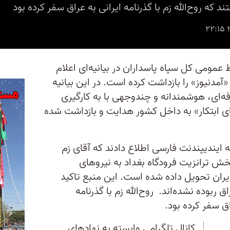
د که روح‌الله زم با گذرنامه ایرانی به عراق سفر کرده بود
ر (۱۴ اکتبر) روابط عمومی کل سپاه پاسداران در بیانیه‌ای اعلام
 «آمدنیوز» را بازداشت کرده است. در این بیانیه
رفه‌ای، هوشمندانه و چندوجهی با به کارگیری
 ابتکار» به داخل کشور هدایت و بازداشت شده
 ایندیپندنت فارسی اطلاع دادند که آقای زم
ش ترانزیت فرودگاه بغداد به نیروهای
یران تحویل داده شده است. این منبع تاکید
ربوده نشده‌اند. روح‌الله زم با گذرنامه
ق سفر کرده بود.
کانال تلگرامی وابسته به نهادهای