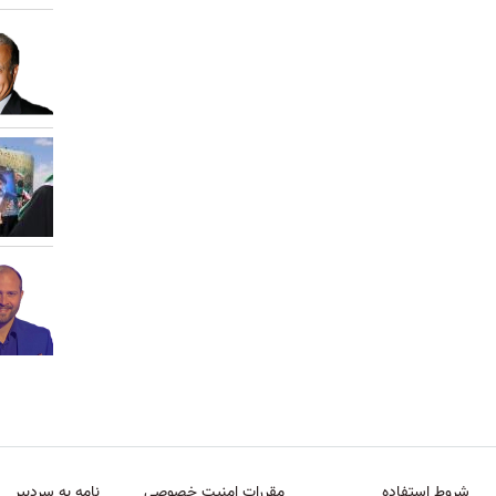
شروط استفاده
مقررات امنیت خصوصی
نامه به سردبیر