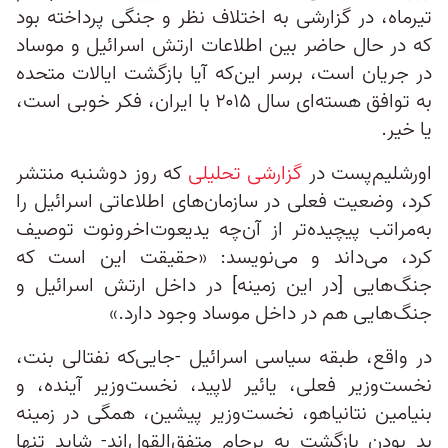
تیرماه، در گزارشی به اختلاف نظر و جنگی پرداخته بود
که در حال حاضر بین اطلاعات ارتش اسرائیل و موساد
در جریان است، برسر این‌که آیا بازگشت ایالات متحده
به توافق هسته‌ای سال ۲۰۱۵ با ایران، فکر خوبی است،
یا خیر.
اورشلیم‌پست در
گزارشی تحلیلی
که روز دوشنبه منتشر
کرد، وضعیت فعلی در سازمان‌های اطلاعاتی اسرائیل را
به‌مراتب پیچیده‌تر از آن‌چه یدیعوت‌اخرونوت توصیف
کرد، می‌داند و می‌نویسد: «حقیقت این است که
جنگ‌هایی [در این زمینه] در داخل ارتش اسرائیل و
جنگ‌هایی هم در داخل موساد وجود دارد.»
در واقع، طبقه سیاسی اسرائیل -‌جایی‌که نفتالی بنت،
نخست‌وزیر فعلی، یائیر لاپید، نخست‌وزیر آینده، و
بنیامین نتانیاهو، نخست‌وزیر پیشین، همگی در زمینه
بد بودن بازگشت به برجام متفق‌القول‌اند- شاید تنها