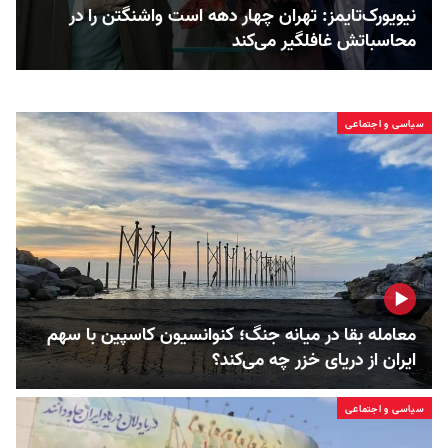
نیویورک‌تایمز: تهران چهار دهه است واشنگتن را در
محاسباتش غافلگیر می‌کند
سیاسی و اجتماعی
معامله بقا در میانه جنگ؛ کنوانسیون کاسپین با سهم
ایران از دریای خزر چه می‌کند؟
سیاسی و اجتماعی