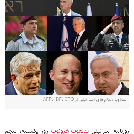
تصاویر مقام‌های اسرائیلی از AFP، IDF، GPO
روزنامه اسرائیلی
یدیعوت‌اخرونوت
روز یکشنبه، پنجم