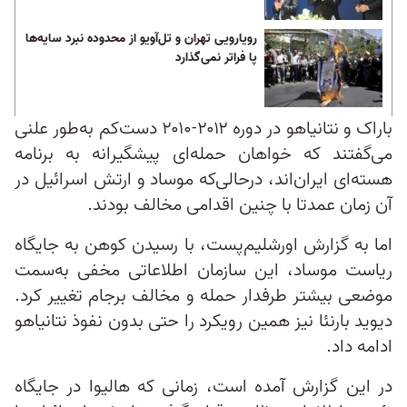
رویارویی تهران و تل‌آویو از محدوده نبرد سایه‌ها
پا فراتر نمی‌گذارد
باراک و نتانیاهو در دوره ۲۰۱۲-۲۰۱۰ دست‌کم به‌طور علنی
می‌گفتند که خواهان حمله‌ای پیشگیرانه به برنامه
هسته‌ای ایران‌اند، درحالی‌که موساد و ارتش اسرائیل در
آن زمان عمدتا با چنین اقدامی مخالف بودند.
اما به گزارش اورشلیم‌پست، با رسیدن کوهن به جایگاه
ریاست موساد، این سازمان اطلاعاتی مخفی به‌سمت
موضعی بیشتر طرفدار حمله و مخالف برجام تغییر کرد.
دیوید بارنئا نیز همین رویکرد را حتی بدون نفوذ نتانیاهو
ادامه داد.
در این گزارش آمده است، زمانی که هالیوا در جایگاه