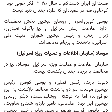
هسته‌ای ایران دست‌کم تا سال ۲۰۲۵، فکر خوبی بود -
کوخاوی هم در عقیده‌ای که دارد، چندان تنها نیست.
یوسی کوپرواسر، از روسای پیشین بخش تحقیقات
اداره اطلاعات ارتش اسرائیل، و نیز یاکوف آمیدرور،
ژنرال ارتش و رئیس پیشین شورای امنیت ملی
اسرائیل، به‌شدت با برجام مخالف‌اند.
موساد (سازمان اطلاعات و عملیات ویژه اسرائیل)
سازمان اطلاعات و عملیات ویژه اسرائیل، موساد، نیز در
مخالفت با برجام چندان یکدست نیست.
دیوید بارنئا، رئیس فعلی، و یوسی کوهن، رئیس
پیشین موساد، هر دو به‌شدت مخالف بازگشت به این
توافق‌اند؛ اما به نوشته اورشلیم‌پست، دیگر روسای
پیشین این نهاد اطلاعاتی، تامیر پاردو، شبتای شاویت،
دنی یاتوم، افراییم هالوی و سیما شاین، رئیس پیشین