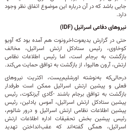
جایی باشد که در آن درباره این موضوع اتفاق نظر وجود
دارد.
نیروهای دفاعی اسرائیل (IDF)
حتی در گزارش یدیعوت‌اخرونوت هم آمده بود که آویو
کوخاوی، رئیس ستادکل ارتش اسرائیل، مخالف
بازگشت به برجام است، اما رئیس اطلاعات نظامی
ارتش، آرون هالیوا، از بازگشت به توافق حمایت می‌کند.
درحالی‌که به‌نوشته اورشلیم‌پست، اکثریت نیروهای
فعلی و پیشین ارتش اسرائیل ممکن است طرفدار
بازگشت به توافق برجام باشند -گادی آیزنکوت، رئیس
پیشین ستادکل ارتش اسرائیل، آموس یادلین، رئیس
پیشین اطلاعات نظامی ارتش اسرائیل و درور شالوم،
رئیس پیشین بخش تحقیقات اداره اطلاعات ارتش
اسرائیل، همگی گفته‌اند که عقب‌انداختن تهدید