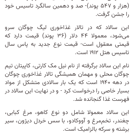
(هزار و ۵۴۷ پوند)- صد‌ و دهمین سالگرد تاسیس خود
را جشن گرفت.
این سالاد که در تالار غذاخوری لیگ چوگان سرو
می‌شود، معمولا ۴۴ دلار (۳۶ پوند) قیمت دارد که
قیمتی معقول است- قیمت نوع جدید به پاس سال
تاسیس هتل ۱۹۱۲ است.
نام این سالاد برگرفته از نام نیل مک کارتی، کاپیتان تیم
چوگان محلی و مهمان همیشگی تالار غذاخوری چوگان
در دهه ۱۹۴۰ است که یک بار سالادی متشکل از مواد
بسیار خاصی را درخواست کرد - و در نهایت این سالاد در
فهرست غذا گنجانده شد.
این سالاد معمولا شامل دو نوع کاهو، مرغ کبابی،
چغندر، تخم‌مرغ و آووکادو، با سس خردل دیژون، سیر
برشته و سرکه بالزامیک است.