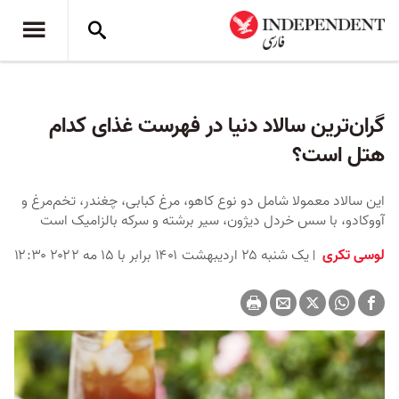
گران‌ترین سالاد دنیا در فهرست غذای کدام
هتل است؟
این سالاد معمولا شامل دو نوع کاهو، مرغ کبابی، چغندر، تخم‌مرغ و
آووکادو، با سس خردل دیژون، سیر برشته و سرکه بالزامیک است
لوسی تکری
یک شنبه ۲۵ اردیبهشت ۱۴۰۱ برابر با ۱۵ مه ۲۰۲۲ ۱۲:۳۰