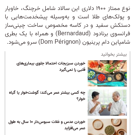
نوع ممتاز ۱۹۰۰ دلاری این سالاد شامل خرچنگ، خاویار
و پولک‌های طلا است و به‌وسیله پیشخدمت‌هایی با
دستکش سفید و در کاسه‌ مخصوص ساخت چینی‌ساز
فرانسوی برنادود (Bernardaud) و همراه با یک بطری
شامپاین دام پرینیون (Dom Pérignon) سرو می‌شود.
بیشتر بخوانید
خوردن سبزیجات احتمالا جلوی بیماری‌های
قلبی را نمی‌گیرد
چه کسی بیشتر عمر می‌کند: گوشت‌خوار یا گیاه
خوار؟
خوردن عدس و غلات سبوس‌دار ۱۰ سال به طول
عمر می‌افزاید