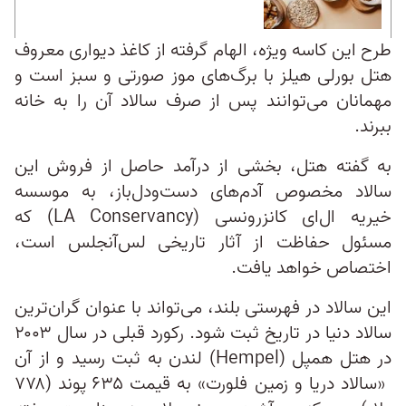
طرح این کاسه ویژه، الهام گرفته از کاغذ دیواری معروف
هتل بورلی هیلز با برگ‌های موز صورتی و سبز است و
مهمانان می‌توانند پس از صرف سالاد آن را به خانه
ببرند.
به گفته هتل، بخشی از درآمد حاصل از فروش این
سالاد مخصوص آدم‌های دست‌ودل‌باز، به موسسه
خیریه ال‌ای کانزرونسی (LA Conservancy) که
مسئول حفاظت از آثار تاریخی لس‌آنجلس است،
اختصاص خواهد یافت.
این سالاد در فهرستی بلند، می‌تواند با ‌عنوان گران‌ترین
سالاد دنیا در تاریخ ثبت شود. رکورد قبلی در سال ۲۰۰۳
در هتل همپل (Hempel) لندن به ثبت رسید و از آن
«سالاد دریا و زمین فلورت» به قیمت ۶۳۵ پوند (۷۷۸