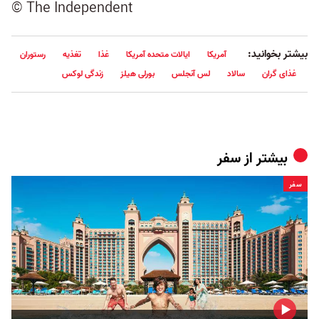
© The Independent
بیشتر بخوانید:
آمریکا
ایالات متحده آمریکا
غذا
تغذیه
رستوران
غذای گران
سالاد
لس آنجلس
بورلی هیلز
زندگی لوکس
بیشتر از
سفر
سفر