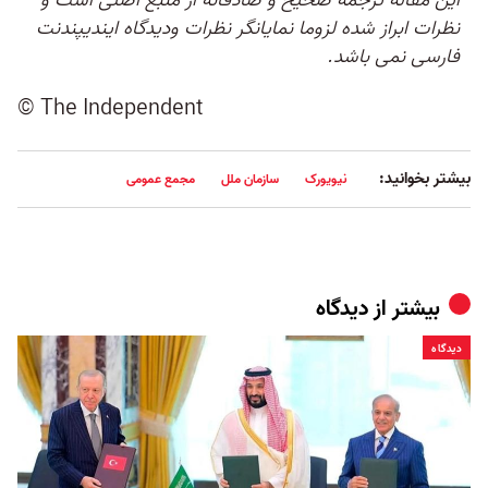
این مقاله ترجمه صحیح و صادقانه از منبع اصلی است و
نظرات ابراز شده لزوما نمایانگر نظرات ودیدگاه ایندیپندنت
فارسی نمی باشد.
© The Independent
بیشتر بخوانید:
نیویورک
سازمان ملل
مجمع عمومی
بیشتر از
دیدگاه
دیدگاه