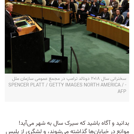
سخنرانی سال ۲۰۱۸ دونالد ترامپ در مجمع عمومی سازمان ملل
- SPENCER PLATT / GETTY IMAGES NORTH AMERICA /
AFP
بدانید و آگاه باشید که سیرک سال به شهر می‌آید!
موانع در خیابان‌ها گذاشته می‌شوند، و لشگری از پلیس