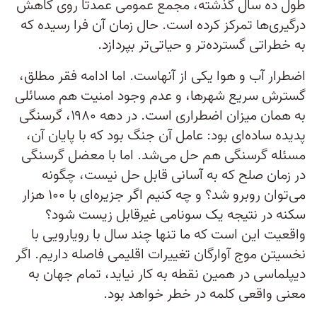
طول ده سال گذشته، مجمع عمومی عمدتا روی کاهش
درگیری‌ها تمرکز کرده است. حال زمان آن فرا رسیده که
به خطراتی گسترده‌تر و حیاتی‌تر بپردازد.
اضطرار آب و هوا یکی از آنهاست. اما ادامه فقر مطلق،
گسترش سریع شهرها، و عدم وجود امنیت هم مسائلی
به همان میزان اضطراری است. در دهه ۱۹۸۰، گرسنگی
پدیده ساده‌ای بود: عامل آن جنگ بود که با پایان آن،
مسئله گرسنگی هم حل می‌شد. اما با معضل گرسنگی
در زمان صلح که به آسانی قابل حل نیست، چگونه
می‌توان روبرو شد؟ و چه کنیم اگر جزیره‌ای با ۱۰۰ هزار
سکنه در نتیجه یک سونامی غیرقابل زیست شود؟
واقعیت این است که ما تنها چند سال با رویارویی با
نخسیتن موج آوارگان تغییرات اقلیمی فاصله داریم. اگر
دیپلماسی در همین نقطه به کار نیاید، تمام جهان به
معنی واقعی کلمه در خطر خواهد بود.