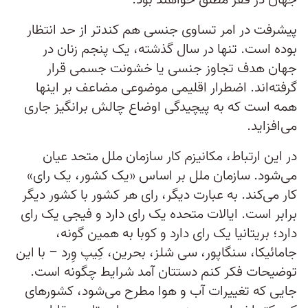
جهان در فقر مطلق خواهند بود.
پیشرفت در امر تساوی جنسی هم کندتر از حد انتظار
بوده است. تنها در سال گذشته، یک پنجم زنان در
جهان هدف تجاوز جنسی یا خشونت جسمی قرار
گرفته‌اند. اضطرار اقلیمی موضوعی مضاعف بر اینها
همه است که به پیچیدگی اوضاع چالش برانگیز جاری
می‌افزاید.
در این ارتباط، مکانیزم کار سازمان ملل متحد عیان
می‌شود. سازمان ملل بر اساس «یک کشور، یک رای»
کار می‌کند. به عبارت دیگر، رای هر کشور با کشور دیگر
برابر است. ایالات متحده یک رای دارد و فیجی یک رای
دارد؛ بریتانیا یک رای دارد و کوبا به همین گونه،
جامائیکا، سنگاپور، سی شلز، بحرین، کِیپ وِرد – با این
توضیحات فکر کنم دستتان آمد شرایط چگونه است.
جایی که تغییرات آب و هوا مطرح می‌شود، کشورهای