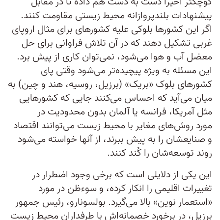
کوچکتر اخیرا دست به دست هم داده تا در مقابل
پیشنهادات بلندپروازانه محیط زیستی مقاومت کنند.
اگر این کشورها بلوکی علیه کشورهای برای مثال اروپای
غربی تشکیل دهند که در آن تلاش فراوانی برای حل
معضل آب و هوا می‌شود، نمی‌توان کاری از پیش برد.
این مسئله به ویژه پیچیده‌تر می‌شود وقتی پای
کشورهای بلوک «بریک» (برزیل، روسیه، هند و چین) به
میان می‌آید که احساس می‌کنند جایی که کشورهایی
مثل آمریکا، فرانسه یا آلمان بدون محدودیت در
مورد روش‌های مغایر با محیط زیست می‌توانند اقتصاد
و صنایعشان را به پیش ببرند، از آنها خواسته می‌شود
روند توسعه‌شان را کُند کنند.
این یکی از دلایلی است که برخی وجود اضطرار در
تغییرات اقلیمی را انکار کرده، و سوءظن در مورد
«استعمار نوین» بالا می‌گیرد. بولسونارو، رئیس جمهور
برزیل، در برخورد خصمانه‌اش با طرفداران محیط زیست