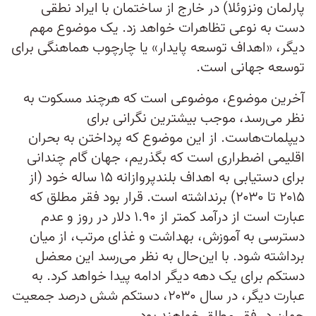
پارلمان ونزوئلا) در خارج از ساختمان با ایراد نطقی
دست به نوعی تظاهرات خواهد زد. یک موضوع مهم
دیگر، «اهداف توسعه پایدار» یا چارچوب هماهنگی برای
توسعه جهانی است.
آخرین موضوع، موضوعی است که هرچند مسکوت به
نظر می‌رسد، موجب بیشترین نگرانی برای
دیپلمات‌هاست. از این موضوع که پرداختن به بحران
اقلیمی اضطراری است که بگذریم، جهان گام چندانی
برای دستیابی به اهداف بلندپروازانه‌ ۱۵ ساله خود (از
۲۰۱۵ تا ۲۰۳۰) برنداشته است. قرار بود فقر مطلق که
عبارت است از درآمد کمتر از ۱.۹۰ دلار در روز و عدم
دسترسی به آموزش، بهداشت و غذای مرتب، از میان
برداشته شود. با این‌حال به نظر می‌رسد این معضل
دستکم برای یک دهه دیگر ادامه پیدا خواهد کرد. به
عبارت دیگر، در سال ۲۰۳۰، دستکم شش درصد جمعیت