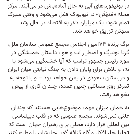
در یونیفورم‌های آبی به حال آماده‌باش در می‌آیند. مرکز
محله «مَنهَتَن» در نیویورک قفل می‌شود و وقتی سیرک
تمام شود، یک میلیارد دلار به اقتصاد در حال رشد
منهتن تزریق خواهد شد.
برگ برنده ۷۴امین اجلاس مجمع عمومی سازمان ملل،
گرتا تونبرگ و اضطرار آب و هوا، داستان همیشگی در
مورد رئیس جمهور ترامپ که آیا خشمگین می‌شود یا
نه، و تلاش برای پایان دادن به جنگ نیابتی میان ایران
و عربستان سعودی در یمن خواهد بود – و با توجه به
تمرکز روی مسائلی چنین عمده، چندان کاری از پیش
نخواهد رفت.
به همان میزان مهم، موضوع‌هایی هستند که چندان
علنی نمی‌شوند. مجمع عمومی که در قلب دیپلماسی
بین‌المللی قرار دارد، محلی برای رهبران جهان است که
تحلیل‌ها، افکار و گاه گزافه گویی‌هایشان را مطرح کنند.