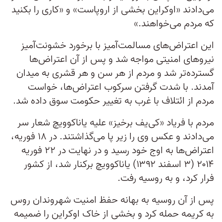
می‌دادند «اوکراین بخشی از اروپاست» و «کاری را بکنید
که مردم می‌خواهند.»
این اعتراض‌های مسالمت‌آمیز با برخورد خشونت‌آمیز
نیروهای امنیتی مواجه شد و پس از آن اعتراض‌ها
گسترده‌تر شد و مردم از هر سن و هر قشری به میدان
آمدند. با شدت گرفتن سرکوب اعتراض‌ها، خواست
مردم از ائتلاف با غرب به تغییر حکومت سوق داده شد.
مردم با فریاد «کی‌یف برخیز» علیه یاناکوویچ شعار سر
می‌دادند و عکس وی را زیر پا می‌گذاشتند. در ۱۸ فوریه،
اعتراض‌ها به اوج خود رسید و در نهایت در ۲۲ فوریه
۲۰۱۴ (۳ اسفند ۱۳۹۲) یاناکوویچ برکنار شد، از کشور
فرار کرد، و به روسیه رفت.
پس از آن روسیه به بهانه حفظ امنیت شهروندان روس
به کریمه حمله کرد و بخشی از خاک اوکراین را ضمیمه