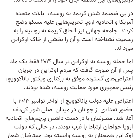
درگیری‌های این منطقه جان خود را از دست داده‌اند.
در پی ضمیمه شدن کریمه به روسیه، ایالات متحده
آمریکا و اتحادیه اروپا تحریم‌هایی علیه مسکو وضع
کردند. جامعه جهانی نیز الحاق کریمه به روسیه را به
رسمیت نشناخته است و آن را بخشی از خاک اوکراین
می‌داند.
اما حمله روسیه به اوکراین در سال ۲۰۱۴ فقط یک ماه
پس از آن صورت گرفت که مردم اوکراین در جریان
اعتراض‌های گسترده موفق به برکناری ویکتور یاناکوویچ،
رئیس‌جمهوری مورد حمایت روسیه، شده بودند.
اعتراض علیه دولت یاناکوویچ از اواخر نوامبر ۲۰۱۳ با
حضور تعدادی از جوانان در میدان اصلی شهر کی‌یف
آغاز شد. معترضان با در دست داشتن پرچم‌های اتحادیه
اروپا خواهان ارتباط با غرب بودند، در حالی که دولت
اوکراین همچنان به روسیه وابسته بود. معترضان شعار