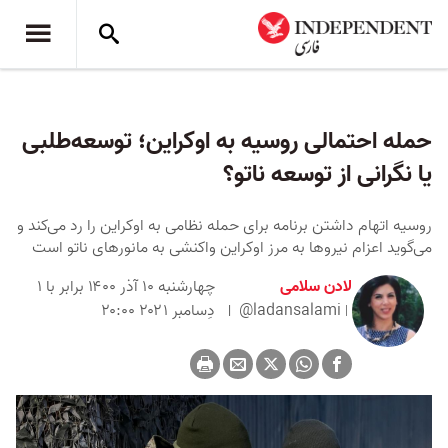
حمله احتمالی روسیه به اوکراین؛ توسعه‌طلبی
یا نگرانی از توسعه ناتو؟
روسیه اتهام داشتن برنامه برای حمله نظامی به اوکراین را رد می‌کند و
می‌گوید اعزام نیروها به مرز اوکراین واکنشی به مانورهای ناتو است
لادن سلامی
چهارشنبه ۱۰ آذر ۱۴۰۰ برابر با ۱
@ladansalami
دِسامبر ۲۰۲۱ ۲۰:۰۰