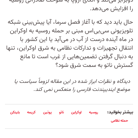
دوبرابر می‌کند و اتکای اروپا به سوخت صادراتی روسیه
را افزایش می‌دهد.
حال باید دید که با آغاز فصل سرما، آیا پیش‌بینی شبکه
تلویزیونی سی‌بی‌اس مبنی بر حمله روسیه به اوکراین
در ماه آینده درست از آب در می‌آید یا این کشور با
انتقال تجهیزات و تدارکات نظامی به شرق اوکراین، تنها
به دنبال گرفتن تضمین‌هایی از غرب است تا مانع
گسترش ناتو به سمت شرق شود؟
دیدگاه و نظرات ابراز شده در این مقاله لزوماً سیاست یا
موضع ایندیپندنت فارسی را منعکس نمی کند.
بیشتر بخوانید:
روسیه
اوکراین
ناتو
پوتین
کریمه
بلینکن
حمله نظامی