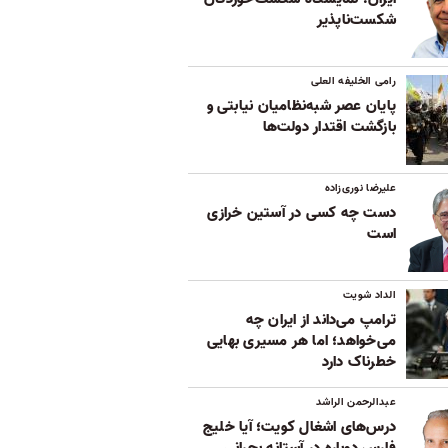
شکست‌ناپذیر
رامی الخلیفه العلی
پایان عصر شبه‌نظامیان نیابتی و
بازگشت اقتدار دولت‌ها
علیرضا نوری‌زاده
دست چه کسی در آستین خرازی
است
الداد شویت
ترامپ می‌داند از ایران چه
می‌خواهد؛ اما هر مسیری بهایی
خطرناک دارد
عبدالرحمن الراشد
درس‌های اشغال کویت؛ آیا خلیج
فارس دوباره در آستانه بحرانی