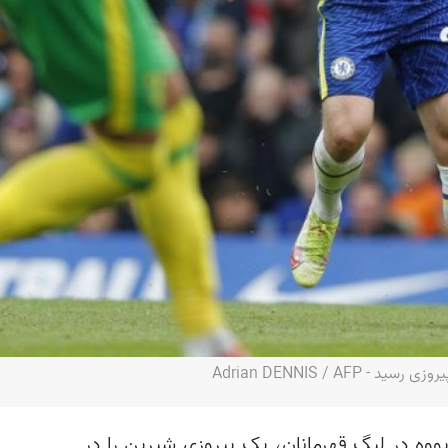
Adrian DENNIS / AF
ووه در لیگ قهرمانان، یک پیروزی شیرین را در