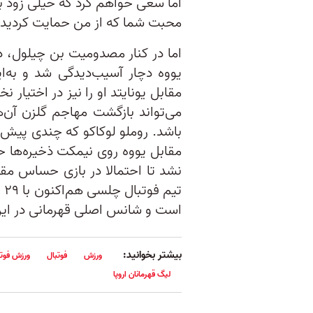
اما سعی خواهم کرد که خیلی زود به 
محبت شما که از من حمایت کردید،
اما در کنار مصدومیت بن چیلول، دی
یووه دچار آسیب‌دیدگی شد و به‌ا
مقابل یونایتد او را نیز در اختیار
می‌تواند بازگشت مهاجم گلزن آن
باشد. روملو لوکاکو که چندی پیش 
مقابل یووه روی نیمکت ذخیره‌ها ح
نشد تا احتمالا در بازی حساس مقا
است و شانس اصلی قهرمانی در این 
بیشتر بخوانید:
ورزش
فوتبال
ورزش فوتب
لیگ قهرمانان اروپا