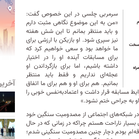
سرمربی چلسی در این خصوص گفت:
«من به این موضوع نگاهی مثبت دارم
م
و باید منتظر بمانم تا این شش هفته
نیز سپری شود. او بازیکن با ارزشی برای
ام سخت
ما خواهد بود و سعی خواهیم کرد که
برای مسابقات آینده او را در اختیار
داشته باشیم، اما برای بازگرداندن او
راه
عجله‌ای نداریم و فقط باید منتظر
آخرین
بمانیم. هم برای او و هم برای ما اتفاق
ایط مسابقه قرار داشت و اعتمادبه‌نفس خوبی را
 او به جراحی ختم نشود.»
ی در شبکه‌های اجتماعی از مصدومیت سنگین خود
 بسیار ناراحت هستم چراکه در زمانی که در حال
لاقه‌ام بودم دچار چنین مصدومیت سنگینی شدم؛