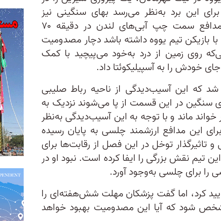
برای این برد به‌نظر می‌رسد بهای سنگینی نیز
پرداخت کرده باشد. بن چیلول، مدافع سمت چپ آبی‌های لندن در دقیقه ۷۰
با بازیکن تیم یووه داشته باشد دچار مصدومیت
‌که روی زمین از درد به‌خود می‌پیچید با کمک
جای خودش را به آسپیلیکوئتا داد.
د که این آسیب‌دیدگی از ناحیه رباط صلیبی
ی سنگین در این قسمت از پا می‌شوند نزدیک به
بقات دور خواند ماند و با توجه به این آسیب‌دیدگی به‌نظر
برای این مدافع ارزشمند چلسی به پایان رسیده
و تاثیرگذار توخل در این فصل از رقابت‌ها برای
ن تیم نقش بزرگی را ایفا کرده است. نبود او در
را برای چلسی به‌وجود آورد.
یید کرد، اما گفت پزشکان مهلت شش‌هفته‌ای را
 مشخص شود که آیا این مصدومیت بهبود خواهد