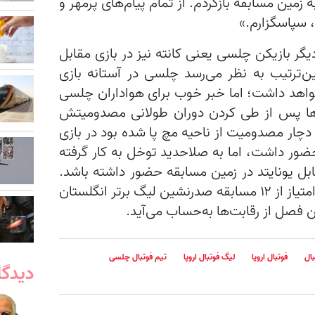
زمین مسابقه بازگردم. از تمام پیام‌های پرمهر و
 سپاسگزارم.»
گر بازیکن چلسی یعنی کانته نیز در بازی مقابل
ین‌ترتیب به نظر می‌رسد چلسی در آستانه بازی
 نخواهد داشت؛ اما خبر خوب برای هواداران چلسی
‌ها پس از طی کردن دوران طولانی مصدومیتش
دچار مصدومیت از ناحیه مچ پا شده بود در بازی
ضور داشت، اما به صلاحدید توخل به کار گرفته
بل یونایتد در زمین مسابقه حضور داشته باشد.
تیم فوتبال چلسی هم‌اکنون با ۲۹ امتیاز از ۱۲ مسابقه صدرنشین لیگ برتر انگلستان
فصل از رقابت‌ها به‌حساب می‌آید.
ال
فوتبال اروپا
لیگ فوتبال اروپا
تیم فوتبال چلسی
دیدگا