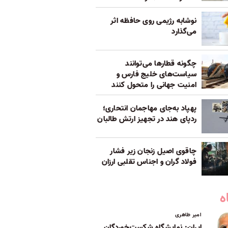
نوشابه رژیمی روی حافظه اثر
می‌گذارد
چگونه قطارها می‌توانند
سیاست‌های خلیج فارس و
امنیت جهانی را متحول کنند
پهپاد به‌جای مهاجمان انتحاری؛
ردپای هند در تجهیز ارتش طالبان
چاقوی اصیل زنجان زیر فشار
فولاد گران و اجناس تقلبی ارزان
ه
امیر طاهری
ایران: نمایشگاه شکست‌خوردگان