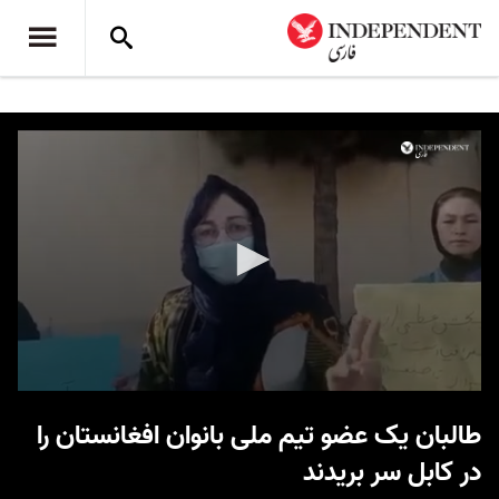
0
seconds
طالبان یک عضو تیم ملی بانوان افغانستان را
of
57
در کابل سر بریدند
seconds