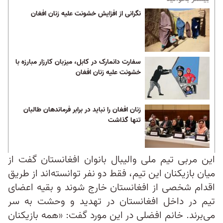
نگرانی از افزایش خشونت علیه زنان افغان
سفارت دانمارک در کابل، میزبان کارزار مبارزه با
خشونت علیه زنان افغان
زنان افغان را نباید در برابر فرماندهان طالبان
تنها گذاشت
این مربی تیم ملی والیبال بانوان افغانستان گفت از
میان بازیکنان این تیم، فقط دو نفر توانسته‌اند از طریق
اقدام شخصی از افغانستان خارج شوند و بقیه‌ اعضای
تیم در داخل افغانستان در تهدید و وحشت به سر
می‌برند. خانم افضلی در این مورد گفت: «همه بازیکنان