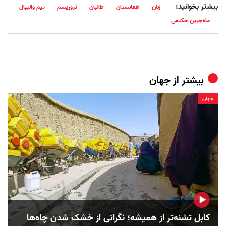
بیشتر بخوانید:
زنان
افغانستان
طالبان
تروریسم
تیم والیبال
ماه‌جبین حکیمی
بیشتر از
جهان
جهان
کابل تشنه‌تر از همیشه؛ نگرانی از خشک‌ شدن چاه‌ها