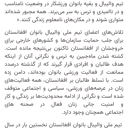
تیم والیبال و بقیه بانوان ورزشکار در وضعیت نامناسب
و در ناامیدی و ترس به سر می‌برند. همه مجبور شده‌اند
متواری شوند و در مکان‌های نامعلوم زندگی کنند.»
تلاش‌های اعضای تیم ملی والیبال بانوان افغانستان
برای جلب حمایت سازمان‌ها و کشورهای خارجی برای
خروجشان از افغانستان تاکنون بی‌نتیجه مانده است.
کشته شدن ماه‌جبین به ترس و نگرانی آنان از اینکه
هدف طالبان و افرادی قرار گیرند که از گذشته درصدد
ممانعت از فعالیت ورزشی بانوان بوده‌اند، دامن زده
است. با تسلط طالبان بر افغانستان، همه فعالیت‌های
زنان در عرصه‌های ورزشی، سیاسی و اجتماعی متوقف
شده است و نگرانی از ادامه‌ محدودیت‌ها بر زندگی و کار
و امنیت جانی زنان فعال در صحنه های
اجتماعی همچنان وجود دارد.
تیم ملی والیبال بانوان افغانستان نخستین ‌بار در سال