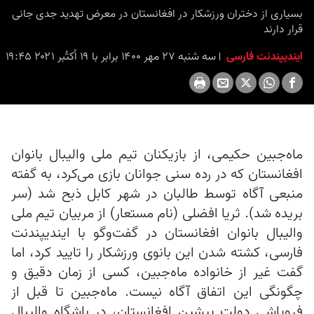
بسیاری از دختران ورزشکار در افغانستان در معرض تهدید جدی جانی
قرار دارند
ایندیپندنت فارسی
سه شنبه ۲۷ مهر ۱۴۰۰ برابر با ۱۹ اُکتُبر ۲۰۲۱ ۱۹:۴۵
ماه‌جبین حکیمی، از بازیکنان تیم ملی والیبال بانوان
افغانستان که در رده سنی جوانان بازی می‌کرد، به گفته
منبعی آگاه توسط طالبان در شهر کابل ذبح شد (‌سر
بریده شد). ثریا افضلی (نام مستعار) از مربیان تیم ملی
والیبال بانوان افغانستان در گفت‌وگو با ایندیپندنت
فارسی، کشته شدن این بانوی ورزشکار را تایید کرد، اما
گفت غیر از خانواده ماه‌جبین، کسی از زمان دقیق و
چگونگی این اتفاق آگاه نیست. ما‌ه‌جبین تا قبل از
فروپاشی دولت پیشین افغانستان، در باشگاه والیبال