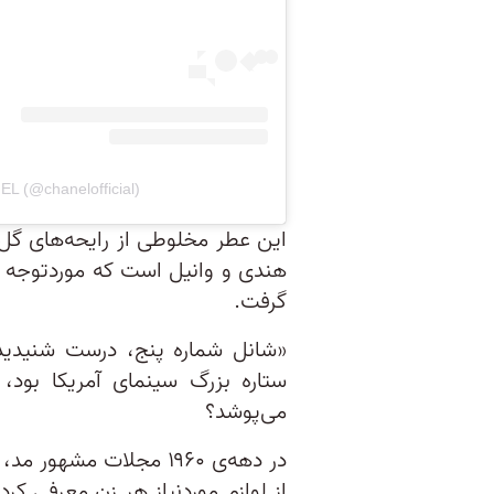
L (@chanelofficial)
این عطر مخلوطی از رایحه‌‌های گ
هندی و وانیل است که موردتوجه و 
گرفت.
«شانل شماره‌ پنج، درست شنیدید!
ستاره‌‌ بزرگ سینمای آمریکا بود
می‌پوشد؟
در دهه‌ی ۱۹۶۰ مجلات مش
از لوازم موردنیاز هر زن معرفی کر