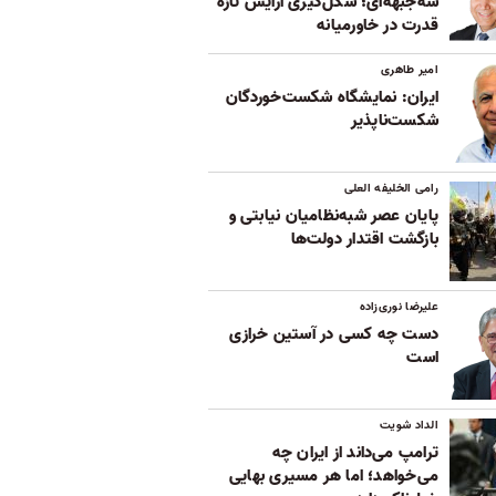
سه‌جبهه‌ای؛ شکل‌گیری آرایش تازه
قدرت در خاورمیانه
امیر طاهری
ایران: نمایشگاه شکست‌خوردگان
شکست‌ناپذیر
رامی الخلیفه العلی
پایان عصر شبه‌نظامیان نیابتی و
بازگشت اقتدار دولت‌ها
علیرضا نوری‌زاده
دست چه کسی در آستین خرازی
است
الداد شویت
ترامپ می‌داند از ایران چه
می‌خواهد؛ اما هر مسیری بهایی