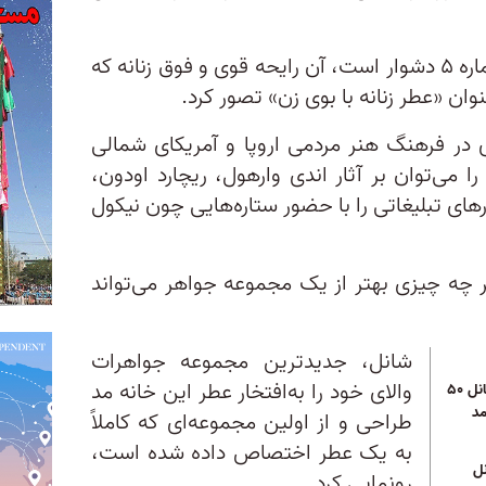
تصور رایحه‌ای مشهورتر از شنل شماره ۵ دشوار است، آن رایحه قوی و فوق زنانه که
ی در فرهنگ هنر مردمی اروپا و آمریکای شمالی
ا می‌توان بر آثار اندی وارهول، ریچارد اودون،
های تبلیغاتی را با حضور ستاره‌هایی چون نیکول
چه چیزی بهتر از یک مجموعه جواهر می‌تواند
شانل، جدیدترین مجموعه جواهرات
والای خود را به‌افتخار عطر این خانه مد
راز ماندگاری میراث کوکو شانل ۵۰
مد
طراحی و از اولین مجموعه‌ای که کاملاً
به یک عطر اختصاص داده شده است،
رونمایی کرد.