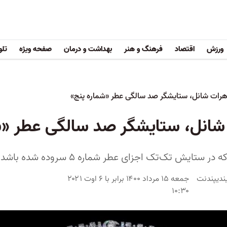
ورزش
اقتصاد
فرهنگ و هنر
بهداشت و درمان
صفحه ویژه
تلو
هرات شانل، ستایشگر صد سالگی عطر «شماره پنج»
شانل، ستایشگر صد سالگی عطر «ش
یندیپندنت
جمعه ۱۵ مرداد ۱۴۰۰ برابر با ۶ اوت ۲۰۲۱
۱۰:۳۰