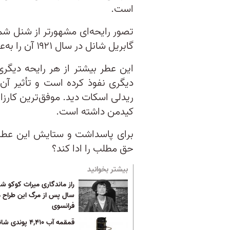
است.
گابریل شانل در سال ۱۹۲۱ آن را به‌عنوان «عطر زنانه با بوی زن» تصور کرد.
این عطر بیشتر از هر رایحه دیگر
دیگری نفوذ کرده است و تأثیر آن ر
ریدلی اسکات دید. موفق‌ترین کارزار
کیدمن داشته است.
برای پاسداشت و ستایش این عطر 
حق مطلب را ادا کند؟
بیشتر بخوانید
سال پس از مرگ این طراح 
فرانسوی
قمقمه آب ۴,۴۱۰ پوندی شانل