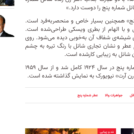
نل شماره پنج را دوست دارد.»
ج» همچنین بسیار خاص و منحصربه‌فرد است.
و با الهام از بطری ویسکی طراحی‌شده است.
ی شیشه‌ی شفاف آن به‌خوبی دیده می‌شود. روی
 عطر و نشان تجاری شانل با رنگ تیره به چشم
شانل به زیبایی کارشده است.
طراحی نهایی بطری عطر شنل شماره پنج در سال ۱۹۲۴ کامل شد و از سال ۱۹۵۹
مدرن آرت» نیویورک به نمایش گذاشته شده است.
نل
جواهرات والا
عطر شماره پنج
مُد و زیبایی