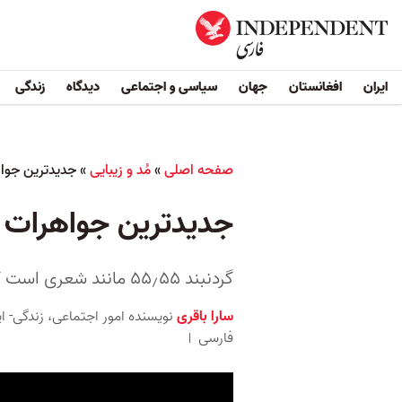
ایران
افغانستان
جهان
سیاسی و اجتماعی
دیدگاه
زندگی
صفحه اصلی
»
مُد و زیبایی
»
جدیدترین جوا
جدیدترین جواهرات 
گردنبند ۵۵٫۵۵ مانند شعری است که در ستایش تک‌تک اجزای عطر شماره ۵ سروده شده باشد
سارا باقری
نویسنده امور اجتماعی، زندگی- ا
فارسی