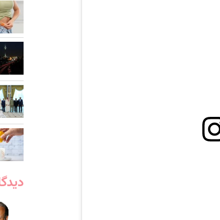
دیدگا