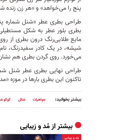
پنج را می‌خواهد» و «هر زن زنده شا
طراحی بطری عطر «شنل شماره پن
بطری بلور عطر به شکل مستطیلی 
مایع طلایی‌رنگ درون بطری از رو
شیشه‌، در یک کادر سفیدرنگ، نام
می‌خورد. روی گردن بطری هم نشان 
تاکنون این بطری بار‌ها در موزه «
بیشتر بخوانید:
جواهرات
شانل
کوکو شا
بیشتر از
مُد و زیبایی
مُد و زیبایی