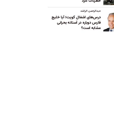
خطرناک دارد
عبدالرحمن الراشد
درس‌های اشغال کویت؛ آیا خلیج
فارس دوباره در آستانه بحرانی
مشابه است؟