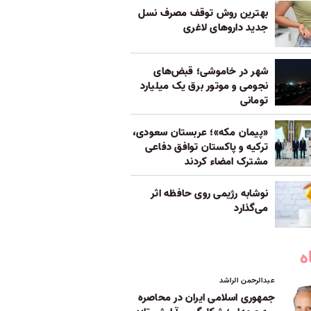
بهترین روش توقف مصرف نسل
جدید داروهای لاغری
شهر در خاموشی؛ قبض‌های
نجومی و موتور برق یک میلیارد
تومانی
«پیمان مکه»؛ عربستان سعودی،
ترکیه و پاکستان توافق دفاعی
مشترک امضاء کردند
نوشابه رژیمی روی حافظه اثر
می‌گذارد
ه
عبدالرحمن الراشد
جمهوری اسلامی ایران در محاصره