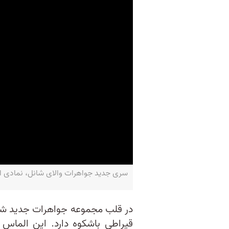
سری جدید جواهرات والای شانل، نمادی از اتحاد ج