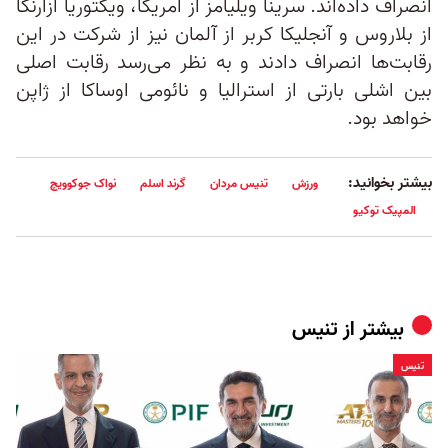
انصراف داده‌اند. سرینا ویلیامز از آمریکا، ویکتوریا آزارنکا
از بلاروس و آنجلیکا کربر از آلمان نیز از شرکت در این
رقابت‌ها انصراف دادند و به نظر می‌رسد رقابت اصلی
بین اشلی بارتی از استرالیا و نائومی اوساکا از ژاپن
خواهد بود.
بیشتر بخوانید:
ورزش
تنیس مردان
گرند اسلم
نواک جوکوویچ
المپیک توکیو
بیشتر از
تنيس
تنيس