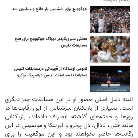
بیشتر بخوانید
جوکوویچ برای ششمین بار فاتح ویبملدون شد
عطش سیری‌ناپذیر نوواک جوکوویچ برای فتح
مسابقات تنیس
نائومی اوساکا؛ از قهرمانی درمسابقات تنیس
استرالیا تا مسابقات تنیس درالمپیک توکیو
البته دلیل اصلی حضور او در این مسابقات چیز دیگری
است. بسیاری از بازیکنان سرشناس از این رقابت‌ها در
روزها و هفته‌های گذشته انصراف داده‌اند، بازیکنانی
مانند فدرر، نادال، دل پوترو و اورینکا و مونفیس در این
رقابت‌ها حاضر نخواهند بود و این موقعیت را برای