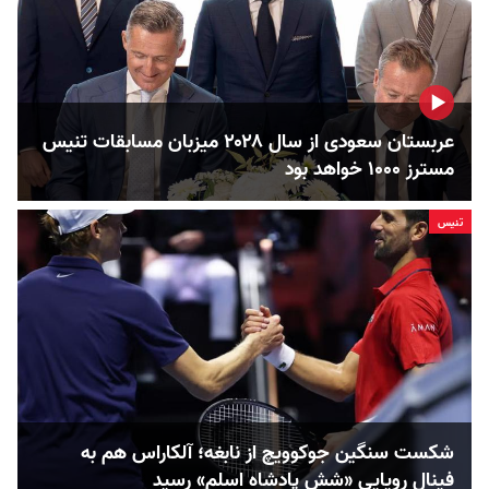
عربستان سعودی از سال ۲۰۲۸ میزبان مسابقات تنیس
مسترز ۱۰۰۰ خواهد بود
تنيس
شکست سنگین جوکوویچ از نابغه؛ آلکاراس هم به
فینال رویایی «شش پادشاه اسلم» رسید