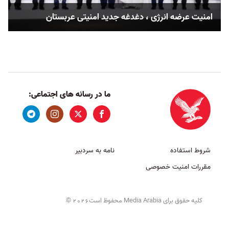
امنیت عرضه انرژی ، دغدغه جدید امنیتی عربستان
ما در رسانه های اجتماعی:
شروط استفاده
نامه به سردبیر
مقررات امنیت خصوصی
کلیه حقوق برای Media Arabia محفوظ است
©
2026