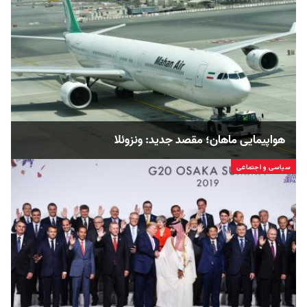
هواپیمایی ماهان؛ مقصد جدید: ونزوئلا
سیاسی و اجتماعی