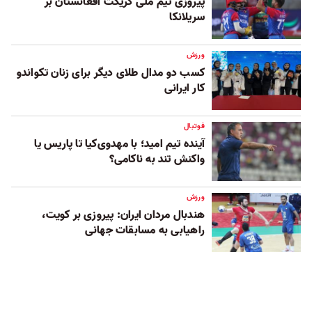
پیروزی تیم ملی کریکت افغانستان بر
سریلانکا
ورزش
کسب دو مدال طلای دیگر برای زنان تکواندو
کار ایرانی
فوتبال
آینده تیم امید؛ با مهدوی‌کیا تا پاریس یا
واکنش تند به ناکامی؟
ورزش
هندبال مردان ایران: پیروزی بر کویت،
راهیابی به مسابقات جهانی