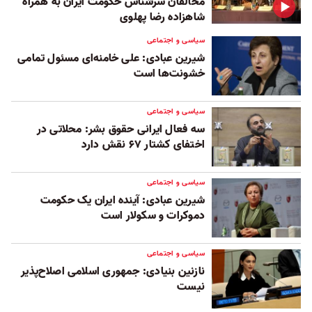
مخالفان سرشناس حکومت ایران به همراه
شاهزاده رضا پهلوی
سیاسی و اجتماعی
شیرین عبادی: علی خامنه‌ای مسئول تمامی
خشونت‌ها است
سیاسی و اجتماعی
سه فعال ایرانی حقوق بشر: محلاتی در
اختفای کشتار ۶۷ نقش دارد
سیاسی و اجتماعی
شیرین عبادی: آینده ایران یک حکومت
دموکرات و سکولار است
سیاسی و اجتماعی
نازنین بنیادی: جمهوری اسلامی اصلاح‌پذیر
نیست