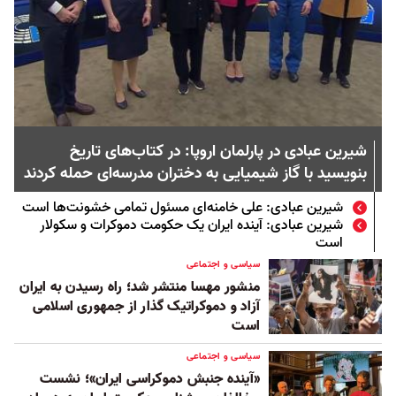
شیرین عبادی در پارلمان اروپا: در کتاب‌های تاریخ
بنویسید با گاز شیمیایی به دختران مدرسه‌ای حمله کردند
شیرین عبادی: علی خامنه‌ای مسئول تمامی خشونت‌ها است
شیرین عبادی: آینده ایران یک حکومت دموکرات و سکولار
است
سیاسی و اجتماعی
منشور مهسا منتشر شد؛ راه رسیدن به ایران
آزاد و دموکراتیک گذار از جمهوری اسلامی
است
سیاسی و اجتماعی
«آینده جنبش دموکراسی ایران»؛ ‌نشست