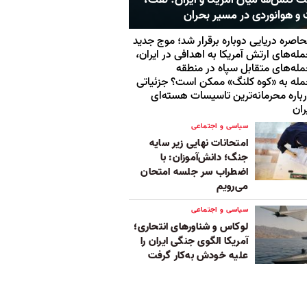
 و هوانوردی در مسیر بحران
اصره دریایی دوباره برقرار شد؛ موج جدید
له‌های ارتش آمریکا به اهدافی در ایران،
له‌های متقابل سپاه در منطقه
له به «کوه کلنگ» ممکن است؟ جزئیاتی
باره محرمانه‌ترین تاسیسات هسته‌ای
ران
سیاسی و اجتماعی
امتحانات نهایی زیر سایه
جنگ؛ دانش‌آموزان: با
اضطراب سر جلسه امتحان
می‌رویم
سیاسی و اجتماعی
لوکاس و شناورهای انتحاری؛
آمریکا الگوی جنگی ایران را
علیه خودش به‌کار گرفت