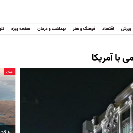
ورزش
اقتصاد
فرهنگ و هنر
بهداشت و درمان
صفحه ویژه
تلو
 با آمریکا
جهان
بازگش