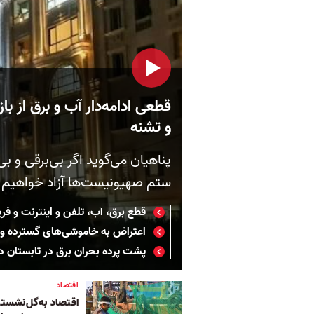
قطعی ادامه‌دار آب و برق از با
و تشنه
پناهیان می‌گوید اگر بی‌برقی و ب
ستم صهیونیست‌ها آزاد خواهیم 
قطع برق، آب، تلفن و اینترنت و فری
اعتراض به خاموشی‌های گسترده و پ
پشت پرده بحران برق در تابستان د
اقتصاد
اقتصاد به‌گل‌‌نشسته