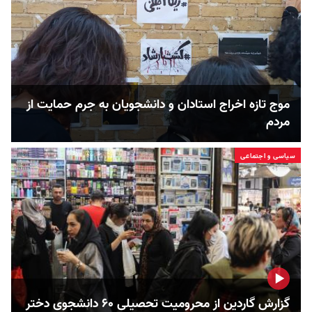
موج تازه اخراج استادان و دانشجویان به جرم حمایت از
مردم
سیاسی و اجتماعی
گزارش گاردین از محرومیت تحصیلی ۶۰ دانشجوی دختر