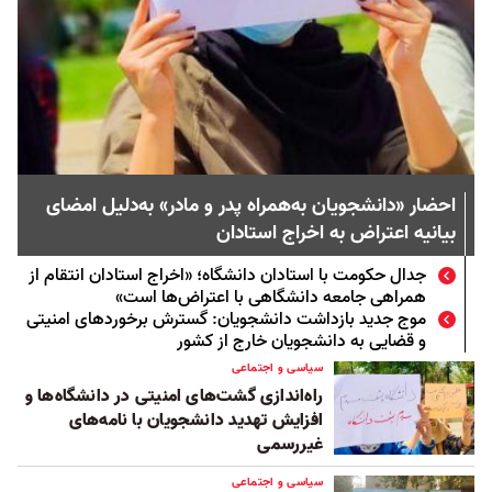
احضار «دانشجویان به‌همراه پدر و مادر» به‌دلیل امضای
بیانیه اعتراض به اخراج استادان ‏
جدال حکومت با استادان دانشگاه؛ «اخراج استادان انتقام از
همراهی جامعه دانشگاهی با اعتراض‌ها است»
موج جدید بازداشت دانشجویان: گسترش برخوردهای امنیتی
و قضایی به دانشجویان خارج از کشور
سیاسی و اجتماعی
راه‌اندازی گشت‌های امنیتی در دانشگاه‌ها و
افزایش تهدید دانشجویان با نامه‌های
غیررسمی
سیاسی و اجتماعی