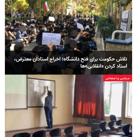
تلاش حکومت برای فتح دانشگاه؛ اخراج استادان معترض،
استاد کردن «انقلابی»ها
سیاسی و اجتماعی