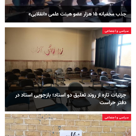
جذب مخفیانه ۱۵ هزار عضو هیئت علمی «انقلابی»
سیاسی و اجتماعی
جزئیات تازه از روند تعلیق دو استاد؛ بازجویی استاد در
دفتر حراست
سیاسی و اجتماعی