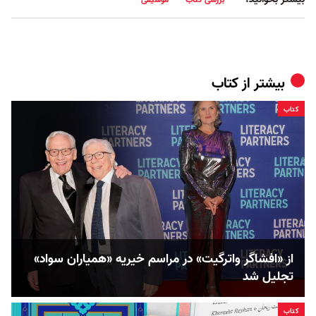
بیشتر از
کتاب
کتاب
از «افشاگر واترگیت» در مراسم خیریه «همیاران سواد»
تجلیل شد
کتاب