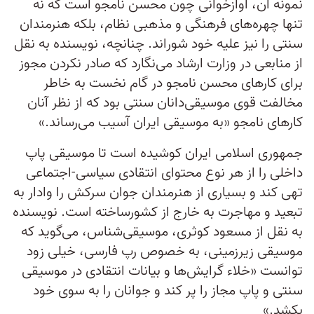
نمونه آن، آوازخوانی چون محسن نامجو است که نه
تنها چهره‌های فرهنگی و مذهبی نظام، بلکه هنرمندان
سنتی را نیز علیه خود شوراند. چنانچه، نویسنده به نقل
از منابعی در وزارت ارشاد می‌نگارد که صادر نکردن مجوز
برای کارهای محسن نامجو در گام نخست به خاطر
مخالفت قوی موسیقی‌دانان سنتی بود که از نظر آنان
کارهای نامجو «به موسیقی ایران آسیب می‌رساند.»
جمهوری اسلامی ایران کوشیده است تا موسیقی پاپ
داخلی را از هر نوع محتوای انتقادی سیاسی-اجتماعی
تهی کند و بسیاری از هنرمندان جوان سرکش را وادار به
تبعید و مهاجرت به خارج از کشورساخته است. نویسنده
به نقل از مسعود کوثری، موسیقی‌شناس، می‌گوید که
موسیقی زیرزمینی، به خصوص رپ فارسی، خیلی زود
توانست «خلاء گرایش‌ها و بیانات انتقادی در موسیقی
سنتی و پاپ مجاز را پر کند و جوانان را به سوی خود
بکشد.»