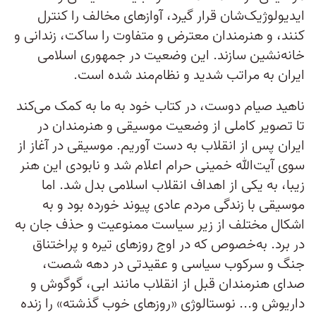
ایدیولوژیک‌شان قرار گیرد، آواز‌های مخالف را کنترل
کنند، و هنرمندان معترض و متفاوت را ساکت، زندانی و
خانه‌نشین سازند. این وضعیت در جمهوری اسلامی
ایران به مراتب شدید و نظام‌مند شده است.
ناهید صیام ­دوست، در کتاب خود به ما به کمک می‌کند
تا تصویر کاملی از وضعیت موسیقی و هنرمندان در
ایران پس از انقلاب به دست آوریم. موسیقی در آغاز از
سوی آیت‌الله خمینی حرام اعلام شد و نابودی این هنر
زیبا، به یکی از اهداف انقلاب اسلامی بدل شد. اما
موسیقی با زندگی مردم عادی پیوند خورده بود و به
اشکال مختلف از زیر سیاست ممنوعیت و حذف جان به
در برد. به‌خصوص که در اوج روزهای تیره و پراختناق
جنگ و سرکوب سیاسی و عقیدتی در دهه شصت،
صدای هنرمندان قبل از انقلاب مانند ابی، گوگوش و
داریوش و... نوستالوژی «روزهای خوب گذشته» را زنده