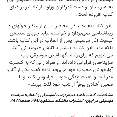
به هنرمندان و دست‌اندرکاران وزارت ارشاد نیز بر غنای
کتاب افزوده است.
این کتاب به موسیقی معاصر ایران از منظر حرفه­ای و
زیباشناسی نمی‌پردازد و خواننده نباید جویای سنجش
کیفیت آثار موسیقی پس از انقلاب در این کتاب باشد.
بلکه ما در این کتاب، بیشتر با تلاش هنرمندانی آشنا
می‌شویم که برای زنده نگهداشتن موسیقی پاپ
هزینه‌های فراوانی داده‌اند، و هوادارانی که به کنسرت
آوازخوانان محبوب خود می‌روند تا به گفته یکی از آنان،
«در آنجا واقعیت زندگی خود را فراموش کنند و با
همین "شادی پوچ" از شب خود لذت ببرند.»
مشخصات کتاب: ناهید صیام‌دوست/موسیقی و انقلاب: سیاست
موسیقی در ایران/ انتشارات دانشگاه استنفورد/۳۶۸ صفحه/۲۰۱۷
بیشتر بخوانید:
بررسی کتاب
موسیقی