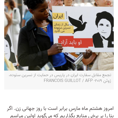
تجمع مقابل سفارت ایران در پاریس در حمایت از نسرین ستوده،
ژوئن ۲۰۱۹- FRANCOIS GUILLOT / AFP
امروز هشتم ماه مارس برابر است با روز جهانی زن. اگر
بنا را بر برخی منابع بگذاریم که می‌گوید اولین مراسم