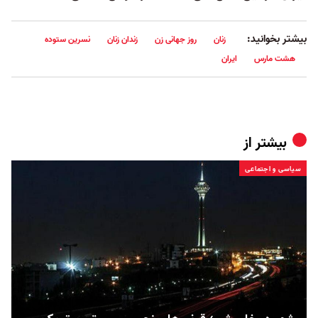
بیشتر بخوانید:
زنان
روز جهانی زن
زندان زنان
نسرین ستوده
هشت مارس
ایران
بیشتر از
سیاسی و اجتماعی