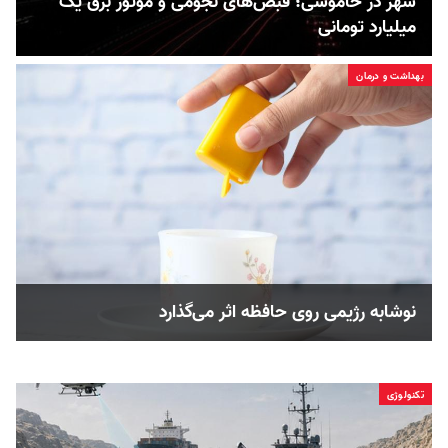
شهر در خاموشی؛ قبض‌های نجومی و موتور برق یک
میلیارد تومانی
بهداشت و درمان
نوشابه رژیمی روی حافظه اثر می‌گذارد
تکنولوژی