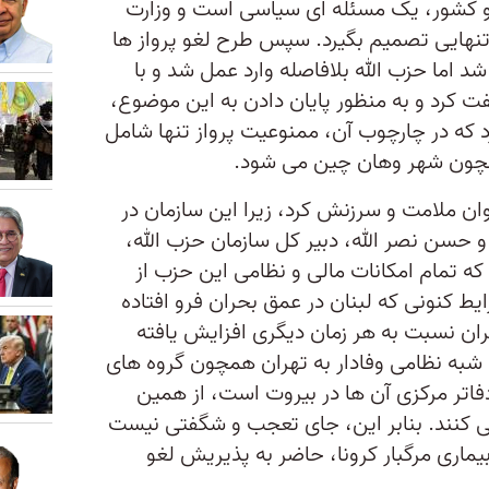
دو کشور، یک مسئله ای سیاسی است و وزارت
 تنهایی تصمیم بگیرد. سپس طرح لغو پرواز ها
 شد اما حزب الله بلافاصله وارد عمل شد و با
فت کرد و به منظور پایان دادن به این موضوع،
رد که در چارچوب آن، ممنوعیت پرواز تنها شامل
مچون شهر وهان چین می شود.
وان ملامت و سرزنش کرد، زیرا این سازمان در
و حسن نصر الله، دبیر کل سازمان حزب الله،
 که تمام امکانات مالی و نظامی این حزب از
یط کنونی که لبنان در عمق بحران فرو افتاده
ران نسبت به هر زمان دیگری افزایش یافته
 شبه نظامی وفادار به تهران همچون گروه های
فاتر مرکزی آن ها در بیروت است، از همین
ی کنند. بنابر این، جای تعجب و شگفتی نیست
یماری مرگبار کرونا، حاضر به پذیریش لغو