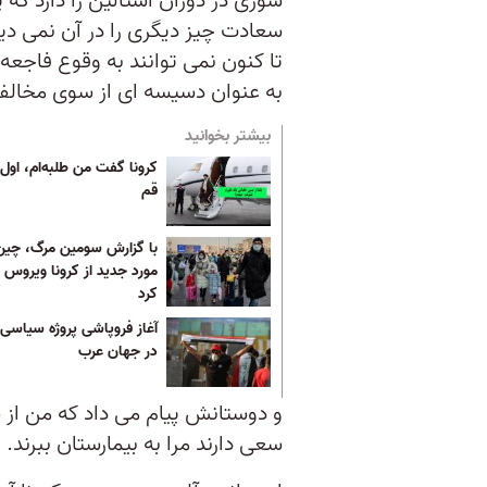
شوری در دوران استالین را دارد ک
سعادت چیز دیگری را در آن نمی دی
تا کنون نمی توانند به وقوع فاجعه 
به عنوان دسیسه ای از سوی مخالفان
بیشتر بخوانید
کرونا گفت من طلبه‌ام، اول
قم
مورد جدید از کرونا ویروس 
کرد
آغاز فروپاشی پروژه سیاسی ا
در جهان عرب
و دوستانش پیام می داد که من از 
سعی دارند مرا به بیمارستان ببرند.