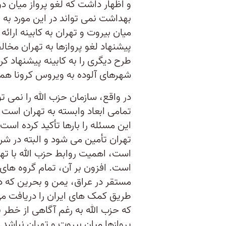
و اظهار داشت که لغو پرواز میان 
بهداشت نمی تواند در این مورد به
میان بیروت و تهران به کابینه ارائه
پیشنهاد لغو پروازها به تهران مخال
طرح دیگری را به کابینه پیشنهاد ک
شهرهای آلوده به ویروس کرونا ه
در واقع، سازمان حزب الله را نمی ت
تمامی ابعاد وابسته به تهران است 
این مسئله را بارها تأکید کرده است
تهران تأمین می شود و البته در شرا
است، اهمیت روابط حزب الله با ته
است. افزون بر آن، تمام گروه های
مستقر در عراق، یمن و بحرین که د
طریق کمک های ایران را دریافت م
که حزب الله به رغم آگاهی از خطر ب
پروازها میان بیروت و تهران نباشد.