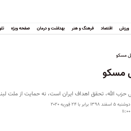
ورزش
اقتصاد
فرهنگ و هنر
بهداشت و درمان
صفحه ویژه
تلو
یل مسکو
ل مسکو
 حزب الله، تحقق اهداف ایران است، نه حمایت از ملت لبنا
دوشنبه ۵ اسفند ۱۳۹۸ برابر با ۲۴ فِورِیه ۲۰۲۰
۱۱:۰۰