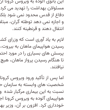
این بانوی آلوده به ویروس کرونا آ
مسئولان بهداشت را تهدید می کرد
دفاع از قدس محدود نمی شود بلکه ا
و اجازه نمی دهد توطئه گران، مبتلا
انتقال دهند و قرنطینه کنند.
لازم به یاد آوری است که وزرای کش
رسیدن هواپیمای ماهان به بیروت، در
پرسش های بسیاری را در مورد احتم
تا هنگام رسیدن پرواز ماهان، هیچ و
نیافتند.
اما پس از تأکید ورود ویروس کرونا
شخصیت های وابسته به سازمان حزب
نسبت به این بیماری مرگبار شده و از
هواپیمای آلوده به ویروس کرونا اجا
خودداری کرد. افزون بر آن، وزیر ب