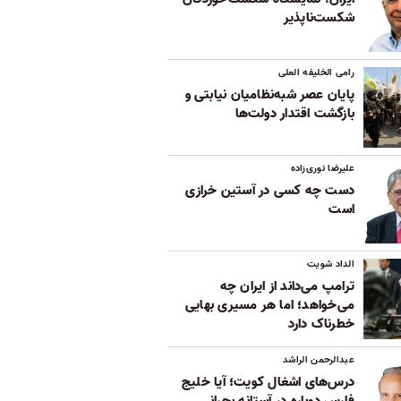
شکست‌ناپذیر
رامی الخلیفه العلی
پایان عصر شبه‌نظامیان نیابتی و
بازگشت اقتدار دولت‌ها
علیرضا نوری‌زاده
دست چه کسی در آستین خرازی
است
الداد شویت
ترامپ می‌داند از ایران چه
می‌خواهد؛ اما هر مسیری بهایی
خطرناک دارد
عبدالرحمن الراشد
درس‌های اشغال کویت؛ آیا خلیج
فارس دوباره در آستانه بحرانی