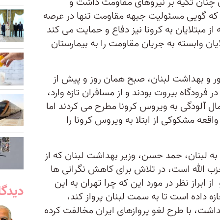
ن چنان تکیه بر نیروهای مقاومت داشت و
 که گویی مسئولیت جبهه مقاومت تنها در عرصه
ز مبتلایان به کرونا نیز دفاع و حمایت می کند
یان وابسته به جریان مقاومت را به بیمارستان
ور و بهداشت لبنان، صبح همان روز و پیش از
 فرودگاه بیروت بودند و از مسافران تازه وارد،
ال آلودگی به ویروس کرونا مطرح می کردند اما
اقعه مشکوکی از ابتلا به ویروس کرونا را
 به لبنان، حمد حسن، وزیر بهداشت لبنان که از
 الله است، در تلاش برای کاهش نگرانی ها
 ابراز نظر در مورد این که چرا تهران به این
دیدگا
زه داده است تا به سمت لبنان پرواز کند،
هداشت، با طرح لغو پروازهای ایران مخالفت کرده