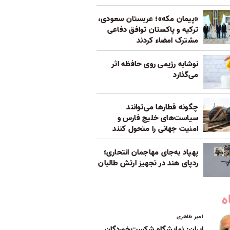
«پیمان مکه»؛ عربستان سعودی،
ترکیه و پاکستان توافق دفاعی
مشترک امضاء کردند
نوشابه رژیمی روی حافظه اثر
می‌گذارد
چگونه قطارها می‌توانند
سیاست‌های خلیج فارس و
امنیت جهانی را متحول کنند
پهپاد به‌جای مهاجمان انتحاری؛
ردپای هند در تجهیز ارتش طالبان
ه
امیر طاهری
ایران: نمایشگاه شکست‌خوردگان