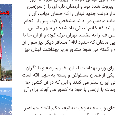
بیروت شده بود و ارمغان تازه ای را از سرزمین
ار دولت جدید لبنان را که حسان دیاب، آن را
اضات مردمی می داند مشخص کرد. پس از انجام
 شد که خانم لبنانی یاد شده در شهر مقدس
 قم را به مقصد تهران ترک کرده و از آن جا با
هواپیمای متعلق به شرکت هواپیمایی ماهان که حدود 140 مسافر دیگر نیز سوار آن
ت و گفته می شود مشاور وزیر بهداشت لبنان نیز
ی وزیر بهداشت لبنان، غیر مترقبه و یا نگران
د یکی از همان مسئولان وابسته به حزب الله است
 ایران سفر می کنند و این که در آن کشور چه
وغات با ارزشی با خود به کشور می آورند برای آن
 های وابسته به ولایت فقیه، حکم اتحاد جماهیر