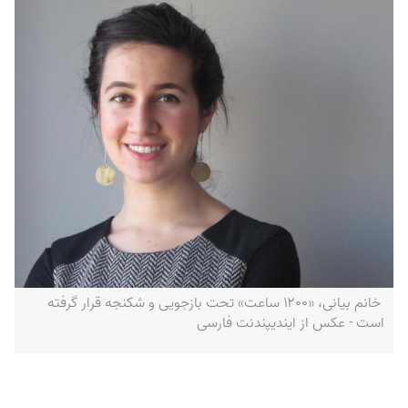
خانم بیانی، «۱۲۰۰ ساعت» تحت بازجویی و شکنجه قرار گرفته
است - عکس از ایندیپندنت فارسی