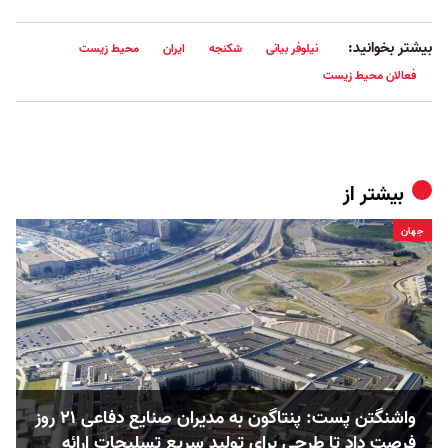
بیشتر بخوانید:
نیلوفر بیانی
شکنجه
ایران
محیط زیست
فعالان محیط زیست
بیشتر از
جهان
واشنگتن پست: پنتاگون به مدیران صنایع دفاعی ۲۱ روز
فرصت داد تا طرحی برای تولید سریع تسلیحات ارائه