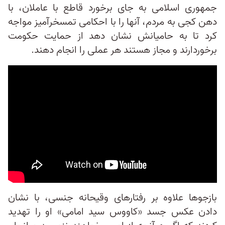
جمهوری اسلامی به جای برخورد قاطع با عاملان، با
دهن کجی به مردم، آنها را با احکامی تمسخرآمیز مواجه
کرد تا به حامیانش نشان دهد از حمایت حکومت
برخوردارند و مجاز هستند هر عملی را انجام دهند.
بازجوها علاوه بر رفتارهای وقیحانه جنسی، با نشان
دادن عکس جسد «کاووس سید امامی» او را تهدید