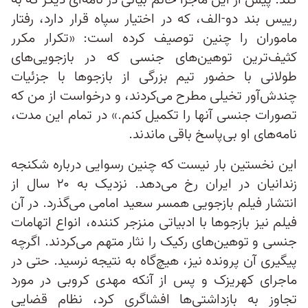
کند. پیش از این ماجرا خانم بیانی در نامه‌ای دیگر که به
رییس بند دو-الف، که در اختیار سپاه قرار دارد، رفتار
ماموران را چنین توصیف کرده است: «تکرار مکرر
کثیف‌ترین توهین‌های جنسی که در بازجویی‌های
طولانی با حضور تیم بزرگی از بازجوها با جزئیات
چندش‌آور تخیلی مطرح می‌کردند، و درخواست از من که
تصورات جنسی آنها را تکمیل کنم.» در تمام این مدت،
نامه‌های او بی‌پاسخ باقی ماندند.
این نخستین بار نیست که چنین رسوایی درباره شکنجه
زندانیان در ایران رخ می‌دهد. نزدیک به ۲۰ سال از
انتشار فیلم بازجویی همسر سعید امامی می‌گذرد. در آن
فیلم نیز بازجوها با ادبیاتی منزجر کننده، انواع اتهامات
جنسی و توهین‌های رکیک را نثار متهم می‌کردند. اگرچه
پیگیری آن پرونده نیز، هیچ‌گاه به نتیجه نرسید. حتی در
ماجرای کهریزک و پس از آنکه مهدی کروبی در مورد
تجاوز به بازداشتی‌ها افشاگری کرد، نظام قضایی