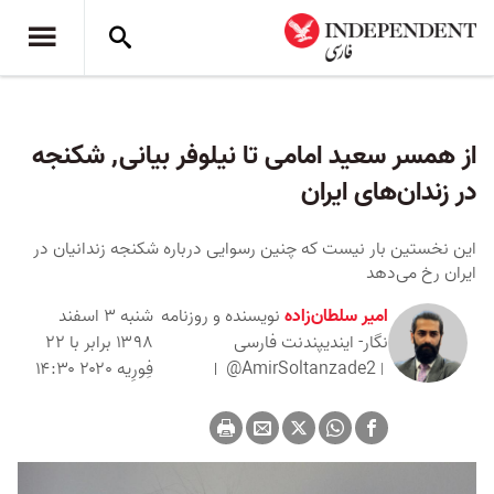
از همسر سعید امامی تا نیلوفر بیانی٬ شکنجه
در زندان‌های ایران
این نخستین بار نیست که چنین رسوایی درباره شکنجه زندانیان در
ایران رخ می‌دهد
امیر سلطان‌زاده
نویسنده و روزنامه
شنبه ۳ اسفند
نگار- ایندیپندنت فارسی
۱۳۹۸ برابر با ۲۲
@AmirSoltanzade2
فِورِیه ۲۰۲۰ ۱۴:۳۰