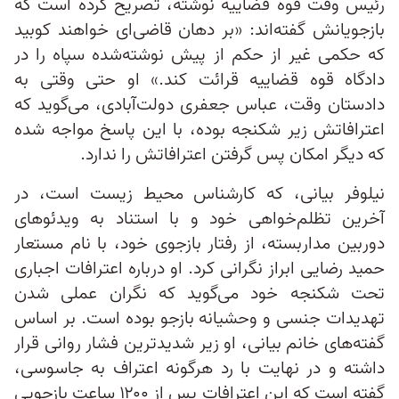
رئیس وقت قوه قضاییه نوشته، تصریح کرده است که
بازجویانش گفته‌اند: «بر دهان قاضی‌ای خواهند کوبید
که حکمی غیر از حکم از پیش نوشته‌شده سپاه را در
دادگاه قوه قضاییه قرائت کند.» او حتی وقتی به
دادستان وقت، عباس جعفری دولت‌آبادی، می‌گوید که
اعترافاتش زیر شکنجه بوده، با این پاسخ مواجه شده
که دیگر امکان پس گرفتن اعترافاتش را ندارد.
نیلوفر بیانی، که کارشناس محیط زیست است، در
آخرین تظلم‌خواهی خود و با استناد به ویدئوهای
دوربین مداربسته، از رفتار بازجوی خود، با نام مستعار
حمید رضایی ابراز نگرانی کرد. او درباره اعترافات اجباری
تحت شکنجه خود می‌گوید که نگران عملی شدن
تهدیدات جنسی و وحشیانه بازجو بوده است. بر اساس
گفته‌های خانم بیانی، او زیر شدیدترین فشار روانی قرار
داشته و در نهایت با رد هرگونه اعتراف به جاسوسی،
گفته است که این اعترافات پس از ۱۲۰۰ ساعت بازجویی