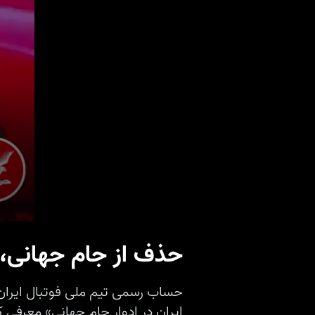
حذف از جام جهانی، ا
حساب رسمی تیم ملی فوتبال ایران د
ایران در ادوار جام جهانی» معرفی ک