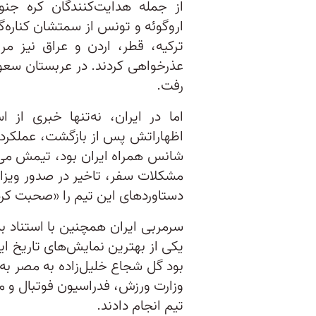
از جمله هدایت‌کنندگان کره جنو
اروگوئه و تونس از سمتشان کناره‌گی
ترکیه، قطر، اردن و عراق نیز مر
عذرخواهی کردند. در عربستان سعود
رفت.
اما در ایران، نه‌تنها خبری از 
اظهاراتش پس از بازگشت، عملکرد 
شانس همراه ایران بود، تیمش می‌
مشکلات سفر، تاخیر در صدور ویزا و
دستاوردهای این تیم را «صحبت کردن
سرمربی ایران همچنین با استناد به 
یکی از بهترین نمایش‌های تاریخ ا
بود گل شجاع خلیل‌زاده به مصر به‌ا
وزارت ورزش، فدراسیون فوتبال و م
تیم انجام دادند.