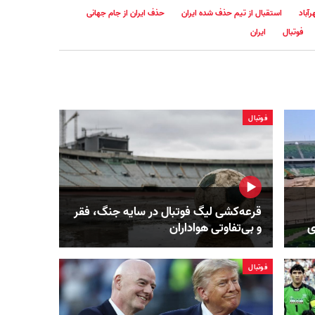
آباد
استقبال از تیم حذف شده ایران
حذف ایران از جام جهانی
فوتبال
ایران
فوتبال
قرعه‌کشی لیگ فوتبال در سایه جنگ، فقر
ی
و بی‌تفاوتی هواداران
فوتبال