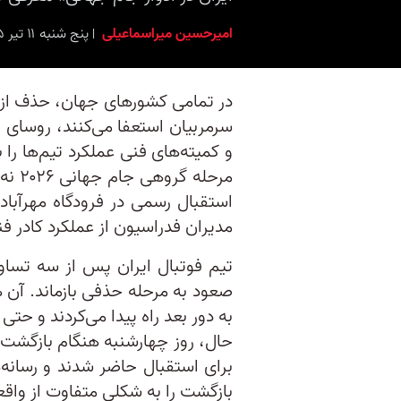
امیرحسین میراسماعیلی
پنج شنبه ۱۱ تیر ۱۴۰۵ برابر با ۲ ژوئیه ۲۰۲۶ ۱۳:۰۰
سرمربیان استعفا می‌کنند، روسای فد
و کمیته‌های فنی عملکرد تیم‌ها را 
مرحله
استقبال رسمی در فرودگاه مهرآباد،
مدیران فدراسیون از عملکرد کادر ف
تیم فوتبال ایران پس از سه تساوی 
به دور بعد راه پیدا می‌کردند و ح
حال، روز چهارشنبه هنگام بازگشت کا
برای استقبال حاضر شدند و رسانه
بازگشت را به شکلی متفاوت از واق