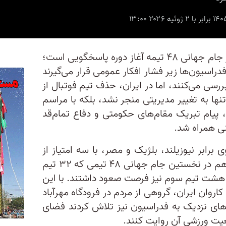
در تمامی کشورهای جهان، حذف از جام جهانی ۴۸ تیمه آغاز دوره پاسخگویی است؛
راسیون‌ها زیر فشار افکار عمومی قرار می‌گیرند
بررسی می‌کنند، اما در ایران، حذف تیم فوتبال از
 گروهی جام جهانی ۲۰۲۶ نه‌تنها به تغییر مدیریتی منجر نشد، بلکه با مراسم
 پیام‌ تبریک مقام‌های حکومتی و دفاع تمام‌قد
نی همراه شد.
برابر نیوزیلند، بلژیک و مصر، با سه امتیاز از
صعود به مرحله حذفی بازماند. آن هم در نخستین جام جهانی ۴۸ تیمی که ۳۲ تیم
تی هشت تیم سوم نیز فرصت صعود داشتند. با این
روان ایران، گروهی از مردم در فرودگاه مهرآباد
‌های نزدیک به فدراسیون نیز تلاش کردند فضای
عیت ورزشی آن روایت کنند.