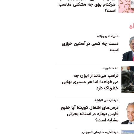
هر‌کدام برای چه مشکلی مناسب‌
است؟
ه
علیرضا نوری‌زاده
دست چه کسی در آستین خرازی
است
الداد شویت
ترامپ می‌داند از ایران چه
می‌خواهد؛ اما هر مسیری بهایی
خطرناک دارد
عبدالرحمن الراشد
درس‌های اشغال کویت؛ آیا خلیج
فارس دوباره در آستانه بحرانی
مشابه است؟
عبدالکریم سلیمان العرجان