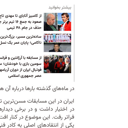
بیشتر بخوانید
از کامبیز آتابای تا مهدی تاج؛
صعود به جمع ۱۶ تیم 
حذف در جام ۴۸ تیمی
ساده‌ترین مسیر، بزرگ‌ترین
ناکامی؛ پایان عمر یک نسل
از مسابقه با آرژانتین و فرانس
سومین بازی با خودشان؛ 
فوتبال ایران از دوران آریامهر
عصر جمهوری اسلامی
در ماه‌های گذشته بارها درباره آن 
ایران در این مسابقات مسن‌ترین تر
فراتر رفت. این موضوع در کنار اف
یکی از انتقادهای اصلی به کادر ف