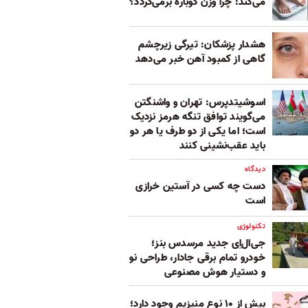
می‌کند: چرا وزن دوباره برمی‌گردد؟
هشدار پزشکان: تیرگی زیرچشم
گاهی از کمبود آهن خبر می‌دهد
اسوشیتدپرس: تهران و واشنگتن
می‌گویند توافق تنگه هرمز نزدیک
است؛ اما یکی از دو طرف یا هر دو
باید عقب‌نشینی کنند
دیدگاه
دست چه کسی در آستین خرازی
است
تکنولوژی
جی‌ال‌اِی جدید مرسدس بنز؛
خودرو تمام برقی جادار، طراحی نو
و دستیار هوش مصنوعی
بیش از ۱۰ نوع منیزیم وجود دارد؛