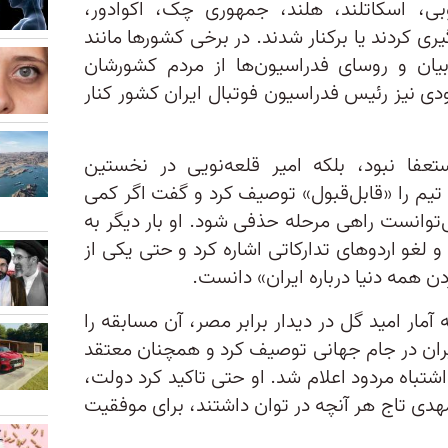
بی، اسکاتلند، هلند، جمهوری چک، اکوادور،
ری کردند یا برکنار شدند. در برخی کشورها مانند
بیان و روسای فدراسیون‌ها از مردم کشورشان
ی نیز رئيس فدراسیون فوتبال ایران کشور کنار
استعفا نبود، بلکه امیر قلعه‌نویی در نخستین
تیم را «قابل‌قبول» توصیف کرد و گفت اگر کمی
توانست راهی مرحله حذفی شود. او بار دیگر به
 لغو اردوهای تدارکاتی اشاره کرد و حتی یکی از
 همه دنیا درباره ایران» دانست.
آمار امید گل در دیدار برابر مصر، آن مسابقه را
یران در جام جهانی توصیف کرد و همچنان معتقد
شتباه مردود اعلام شد. او حتی تاکید کرد دولت،
هدی تاج هر آنچه در توان داشتند، برای موفقیت