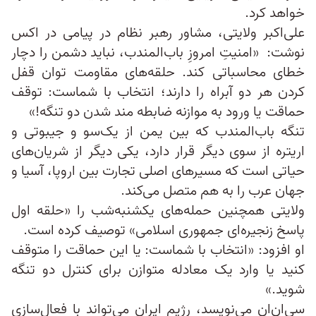
خواهد کرد.
علی‌اکبر ولایتی، مشاور رهبر نظام در پیامی در اکس
نوشت: «امنیتِ امروزِ باب‌المندب، نباید دشمن را دچار
خطای محاسباتی کند. حلقه‌های مقاومت توان قفل
کردن هر دو آبراه را دارند؛ انتخاب با شماست: توقف
حماقت یا ورود به موازنه ضابطه مند شدن دو تنگه!»
تنگه باب‌المندب که بین یمن از یک‌سو و جیبوتی و
اریتره از سوی دیگر قرار دارد، یکی دیگر از شریان‌های
حیاتی است که مسیرهای اصلی تجارت بین اروپا، آسیا و
جهان عرب را به هم متصل می‌کند.
ولایتی همچنین حمله‌های یکشنبه‌شب را «حلقه اول
پاسخ زنجیره‌ای جمهوری اسلامی» توصیف کرده است.
او افزود: «انتخاب با شماست: یا این حماقت را متوقف
کنید یا وارد یک معادله متوازن برای کنترل دو تنگه
شوید.»
سی‌ان‌ان می‌نویسد، رژیم ایران می‌تواند با فعال‌سازی