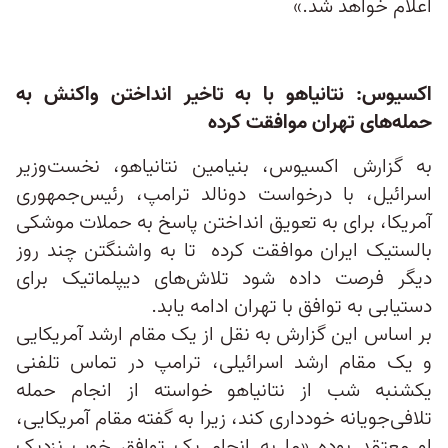
اعلام خواهد شد.»
اکسیوس: نتانیاهو با به تاخیر انداختن واکنش به
حمله‌های تهران موافقت کرده
به گزارش اکسیوس، بنیامین نتانیاهو، نخست‌وزیر
اسرائیل، با درخواست دونالد ترامپ، رئیس‌جمهوری
آمریکا، برای به تعویق انداختن پاسخ به حملات موشکی
بالستیک ایران موافقت کرده تا به واشنگتن چند روز
دیگر فرصت داده شود تلاش‌های دیپلماتیک برای
دستیابی به توافق با تهران ادامه یابد.
بر اساس این گزارش به نقل از یک مقام ارشد آمریکایی
و یک مقام ارشد اسرائیلی، ترامپ در تماس تلفنی
یکشنبه شب از نتانیاهو خواسته از انجام حمله
تلافی‌جویانه خودداری کند، زیرا به گفته مقام آمریکایی،
او معتقد بوده «ما به انجام یک توافق خوب نزدیک