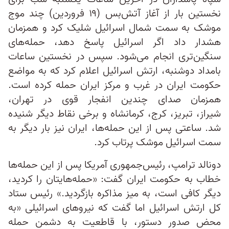
نخستین بار از آغاز آتش‌بس (۱۹ فروردین) چند موج
موشک به سمت شمال اسرائیل شلیک کرد و همزمان
هشدار داد اگر اسرائیل پاسخ دهد، حمله‌های
سنگین‌تری انجام می‌شود. سپس در نخستین ساعات
بامداد دوشنبه، ارتش اسرائیل اعلام کرد که به مواضع
حکومت ایران در غرب و مرکز ایران حمله کرده است.
همزمان صدای چندین انفجار قوی در تهران،
شیراز، تبریز، کرج، کرمانشاه و برخی نقاط دیگر شنیده
شد. ساعتی پس از این حمله‌ها، ایران نیز بار دیگر به
سمت اسرائیل موشک پرتاب کرد.
دونالد ترامپ، رئیس‌جمهوری آمریکا پس از این حمله‌ها
خطاب به حکومت ایران گفت: «حمله‌هایتان را کردید،
دیگر کافی است، به میز مذاکره بازگردید.» رئیس ستاد
کل ارتش اسرائیل اما گفت که نیروهای اسرائیلی «به
محض صدور دستور، با قاطعیت به دشمن حمله