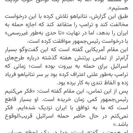
هستیم».
طبق این گزارش، نتانیاهو تلاش کرده با این درخواست
مخالفت کند و ترامپ را متقاعد کند که اجازه حمله به
ایران را بدهد، اما در نهایت «تا حدی به‌طور غیررسمی»
با درخواست رئیس‌جمهور موافقت کرده است.
این مقام آمریکایی گفته است که این گفت‌وگو بسیار
آرام‌تر از تماس پرتنش هفته گذشته درباره طرح‌های
اسرائیل برای حمله به بیروت بوده است؛ زمانی که
ترامپ به‌طور علنی اعتراف کرده بود بر سر نتانیاهو فریاد
زده و الفاظ تندی به کار برده بود.
پس از این تماس، این مقام گفته است: «فکر می‌کنیم
رئیس‌جمهور کمی زمان خریده است. او بسیار قاطع
است که ما به توافق با ایران نزدیک شده‌ایم. فکر
نمی‌کنم در حال حاضر حمله اسرائیل قریب‌الوقوع
باشد.»
او همچنین گفته است: «ما در یک لحظه حساس