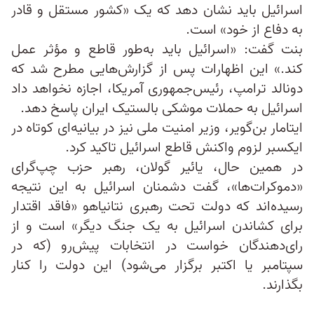
اسرائیل باید نشان دهد که یک «کشور مستقل و قادر
به دفاع از خود» است.
بنت گفت: «اسرائیل باید به‌طور قاطع و مؤثر عمل
کند.» این اظهارات پس از گزارش‌هایی مطرح شد که
دونالد ترامپ، رئیس‌جمهوری آمریکا، اجازه نخواهد داد
اسرائیل به حملات موشکی بالستیک ایران پاسخ دهد.
ایتامار بن‌گویر، وزیر امنیت ملی نیز در بیانیه‌ای کوتاه در
ایکسبر لزوم واکنش قاطع اسرائیل تاکید کرد.
در همین حال، یائیر گولان، رهبر حزب چپ‌گرای
«دموکرات‌ها»، گفت دشمنان اسرائیل به این نتیجه
رسیده‌اند که دولت تحت رهبری نتانیاهو «فاقد اقتدار
برای کشاندن اسرائیل به یک جنگ دیگر» است و از
رای‌دهندگان خواست در انتخابات پیش‌رو (که در
سپتامبر یا اکتبر برگزار می‌شود) این دولت را کنار
بگذارند.