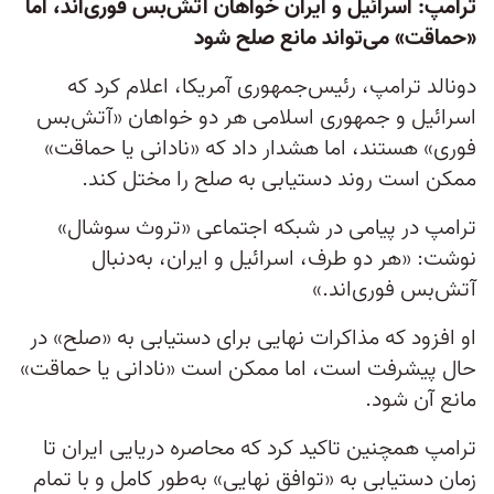
ترامپ: اسرائیل و ایران خواهان آتش‌بس فوری‌اند، اما
«حماقت» می‌تواند مانع صلح شود
دونالد ترامپ، رئیس‌جمهوری آمریکا، اعلام کرد که
اسرائیل و جمهوری اسلامی هر دو خواهان «آتش‌بس
فوری» هستند، اما هشدار داد که «نادانی یا حماقت»
ممکن است روند دستیابی به صلح را مختل کند.
ترامپ در پیامی در شبکه اجتماعی «تروث سوشال»
نوشت: «هر دو طرف، اسرائیل و ایران، به‌دنبال
آتش‌بس فوری‌اند.»
او افزود که مذاکرات نهایی برای دستیابی به «صلح» در
حال پیشرفت است، اما ممکن است «نادانی یا حماقت»
مانع آن شود.
ترامپ همچنین تاکید کرد که محاصره دریایی ایران تا
زمان دستیابی به «توافق نهایی» به‌طور کامل و با تمام