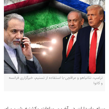
ترامپ، نتانیاهو و عراقچی-با استفاده از تسنیم، خبرگزاری فرانسه
و کانوا
سپاه پاسداران در آخرین ساعات یکشنبه شب برای