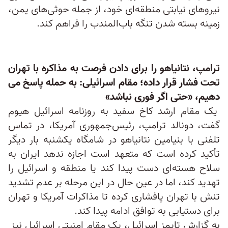
نیروهای نیابتی منطقه‌ای خود، از جمله حوثی‌های یمن،
زمینه بسته شدن تنگه باب‌المندب را فراهم کند.
ترامپ، نتانیاهو را برای دادن فرصت به مذاکره با تهران
تحت فشار قرار داده؛ مقام اسرائیلی: به حمله پاسخ می
دهیم، «حتی اگر فوری نباشد»
یک مقام ارشد کاخ سفید به روزنامه اسرائیل هیوم
گفت، دونالد ترامپ، رئیس‌جمهوری آمریکا، در تماس
تلفنی با بنیامین نتانیاهو در شامگاه یکشنبه بار دیگر
تأکید کرده است که متعهد است اجازه ندهد ایران به
سلاح هسته‌ای دست پیدا کند یا منطقه و اسرائیل را
تهدید کند، اما در عین حال در این مرحله بر عدم تشدید
تنش با تهران پافشاری کرده تا مذاکرات آمریکا و تهران
برای دستیابی به توافق ادامه پیدا کند.
به گزارش تایمز اسرائیل، یک مقام امنیتی اسرائیل نیز