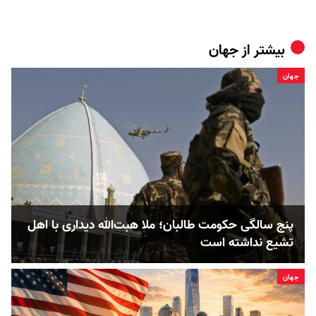
بیشتر از
جهان
جهان
پنج‌ سالگی حکومت طالبان؛ ملا هبت‌الله دیداری با اهل
تشیع نداشته است
جهان