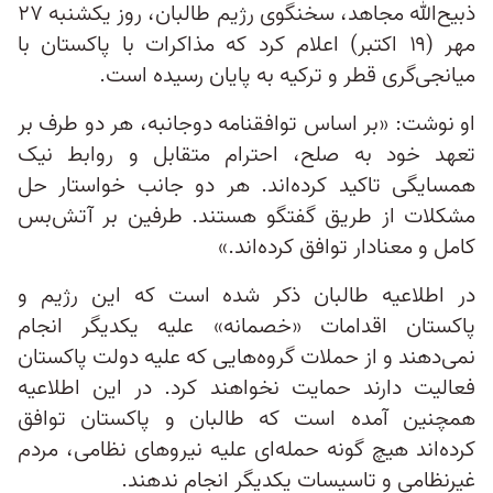
ذبیح‌الله مجاهد، سخنگوی رژیم طالبان، روز یکشنبه ۲۷
مهر (۱۹ اکتبر) اعلام کرد که مذاکرات با پاکستان با
میانجی‌گری قطر و ترکیه به پایان رسیده است.
او نوشت: «بر اساس توافقنامه دوجانبه، هر دو طرف بر
تعهد خود به صلح، احترام متقابل و روابط نیک
همسایگی تاکید کرده‌اند. هر دو جانب خواستار حل
مشکلات از طریق گفتگو هستند. طرفین بر آتش‌بس
کامل و معنادار توافق کرده‌اند.»
در اطلاعیه طالبان ذکر شده است که این رژیم و
پاکستان اقدامات «خصمانه» علیه یکدیگر انجام
نمی‌دهند و از حملات گروه‌هایی که علیه دولت پاکستان
فعالیت دارند حمایت نخواهند کرد. در این اطلاعیه
همچنین آمده است که طالبان و پاکستان توافق
کرده‌اند هیچ‌ گونه حمله‌ای علیه نیروهای نظامی، مردم
غیرنظامی و تاسیسات یکدیگر انجام ندهند.