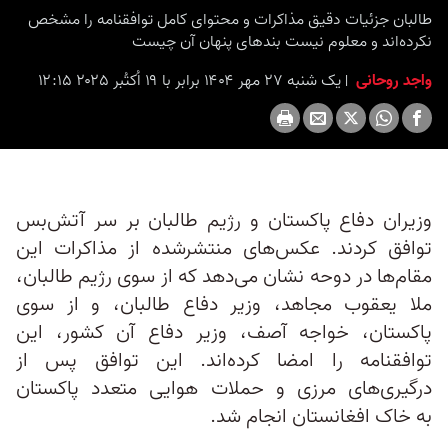
seconds
طالبان جزئیات دقیق مذاکرات و محتوای کامل توافقنامه را مشخص
نکرده‌اند و معلوم نیست بندهای پنهان آن چیست
واجد روحانی
یک شنبه ۲۷ مهر ۱۴۰۴ برابر با ۱۹ اُکتُبر ۲۰۲۵ ۱۲:۱۵
وزیران دفاع پاکستان و رژیم طالبان بر سر آتش‌بس
توافق کردند. عکس‌های منتشرشده از مذاکرات این
مقام‌ها در دوحه نشان می‌دهد که از سوی رژیم طالبان،
ملا یعقوب مجاهد، وزیر دفاع طالبان، و از سوی
پاکستان، خواجه آصف، وزیر دفاع آن کشور، این
توافقنامه را امضا کرده‌اند. این توافق پس از
درگیری‌های مرزی و حملات هوایی متعدد پاکستان
به خاک افغانستان انجام شد.