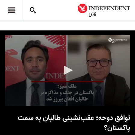
0
seconds
توافق دوحه؛ عقب‌نشینی طالبان به سمت
of
13
پاکستان؟
minutes,
56