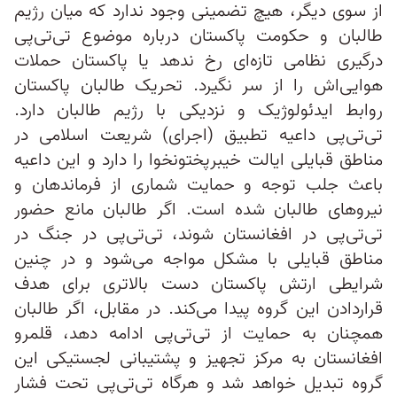
از سوی دیگر، هیچ تضمینی وجود ندارد که میان رژیم
طالبان و حکومت پاکستان درباره موضوع تی‌تی‌پی
درگیری نظامی تازه‌ای رخ ندهد یا پاکستان حملات
هوایی‌اش را از سر نگیرد. تحریک طالبان پاکستان
روابط ایدئولوژیک و نزدیکی با رژیم طالبان دارد.
تی‌تی‌پی داعیه تطبیق (اجرای) شریعت اسلامی در
مناطق قبایلی ایالت خیبرپختونخوا را دارد و این داعیه
باعث جلب توجه و حمایت شماری از فرماندهان و
نیروهای طالبان شده است. اگر طالبان مانع حضور
تی‌تی‌پی در افغانستان شوند، تی‌تی‌پی در جنگ در
مناطق قبایلی با مشکل مواجه می‌شود و در چنین
شرایطی ارتش پاکستان دست بالاتری برای هدف
قراردادن این گروه پیدا می‌کند. در مقابل، اگر طالبان
همچنان به حمایت از تی‌تی‌پی ادامه دهد، قلمرو
افغانستان به مرکز تجهیز و پشتیبانی لجستیکی این
گروه تبدیل خواهد شد و هرگاه تی‌تی‌پی تحت فشار