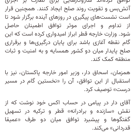
توافق کرده‌اند سازوکارهایی برای نظارت بر اجرای
آتش‌بس و تقویت روند صلح ایجاد کنند. همچنین قرار
است نشست‌های پیگیری در روزهای آینده برگزار شود تا
از تداوم و اجرای موثر توافق اطمینان حاصل
شود. وزارت خارجه قطر ابراز امیدواری کرده است که این
گام نقطه آغازی باشد برای پایان درگیری‌ها و برقراری
صلح پایدار میان دو کشور همسایه و به امنیت و ثبات
منطقه کمک کند.
همزمان، اسحاق دار، وزیر امور خارجه پاکستان، نیز با
استقبال از این توافق، آن را «نخستین گام در مسیر
درست» توصیف کرد.
آقای دار در پیامی در حساب اکس خود نوشت که از
نقش «سازنده و برادرانه» قطر و ترکیه در تسهیل
گفتگوها و پیشبرد توافق میان دو طرف «عمیقا
قدردانی» می‌کند.