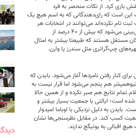
قش بازی کرد. از نکات منحصر به فرد
ت این است که رای‌دهندگانی که به اسم هیچ یک
بت نام نکرده‌اند می‌توانند در انتخابات هر
حزبی که خواستند رای بدهند. پیش‌بینی می‌شود که بیش از ۴۰ درصد از
ان مستقل هستند که طبیعتا بیشتر به امثال
هره‌های چپ‌گراتری مثل سندرز یا وارن.
ای کنار رفتن نامزدها آغاز می‌شود. بایدن که
ر نیوهمپشر هم پنجم می‌شود اما قرار نیست به
علام تمام نتایج هم صبر نکرده و از همین حالا
 شده است؛ ایالتی با جمعیت بسیار بیشتر و
ست. بایدن به دلیل نزدیکی با اوباما امیدوار
معیت کسب کند. در مقابل نظرسنجی‌ها نشان
یچ اقبالی به بوتیگج ندارند.
دیدگا