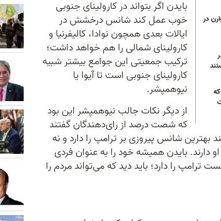
بایدن اگر بتواند در کارولینای جنوبی
خوب عمل کند شانس درخشش در
ارن در
ایالات بعدی همچون نوادا، کالیفرنیا و
کارولینای شمالی را هم خواهد داشت؛
ر
ترکیب جمعیتی این جوامع بیشتر شبیه
تند
کارولینای جنوبی است تا آیوا یا
نیوهمپشر.
که
ت
از دیگر نکات جالب نیوهمپشر این بود
که شصت درصد از رای‌دهندگان گفتند
نند بهترین شانس پیروزی بر ترامپ را دارد و نه
او دارند. بایدن همیشه خود را به عنوان فردی
ت ترامپ را دارد؛ باید دید که می‌تواند مردم را