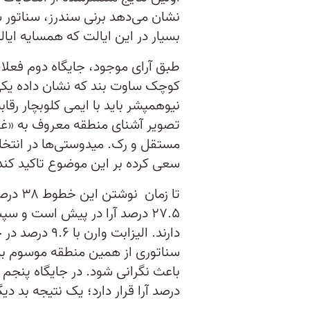
نشان می‌دهد برنی سندرز، سناتور
بسیار در این ایالت که همسایه ایا
طبق آرای موجود، جایگاه دوم فعلا
کوچک ساوت بند که نشان داده یکی 
نیوهمپشر باید با ایمی کلوبچار رقا
تصویر آشنای منطقه معروف به «غرب
مستقل و رک. میدوستی‌ها در انتخا
سعی کرده بر این موضوع تاکید کند
تا زمان
دارند. الیزابت 
سناتوری از همین منطقه موسوم به «
درصد آرا قرار دارد؛ یک نتیجه بد دیگ