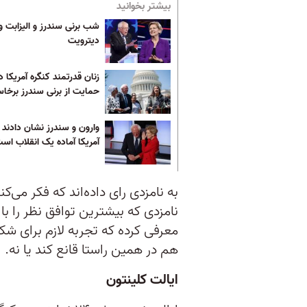
بیشتر بخوانید
شب برنی سندرز و الیزابت و
دیترویت
زنان قدرتمند کنگره آمریکا د
حمایت از برنی سندرز برخاس
وارون و سندرز نشان دادند 
آمریکا آماده یک انقلاب اس
به نامزدی رای داده‌اند که فکر می‌ک
نامزدی که بیشترین توافق نظر را با 
معرفی کرده که تجربه لازم برای شکس
هم در همین راستا قانع کند یا نه.
ایالت کلینتون