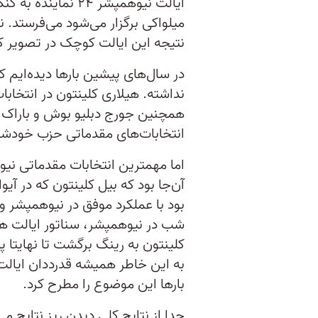
ایالت نیوهمپشر ۲۴ 
نتیجه این ایالت کوچک در تصویر ک
در سال‌های پیشین بارها دیده‌ایم 
همچنین جورج دبلیو بوش و باراک ا
انتخابات‌های مقدماتی حزب خودشا
بود با عملکرد موفق در نیوهمپشر و 
شب در نیوهمپشر، سناتور ایالت 
کلینتون به رینگ برگشت تا نهایتا پ
به این خاطر همیشه قدرددان ایال
بارها این موضوع را مطرح کرد.
جدا از نتایج کلی دیدن ریز نتایج می‌