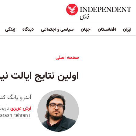
ایران
افغانستان
جهان
سیاسی و اجتماعی
دیدگاه
زندگی
صفحه اصلی
اولین نتایج ایالت ن
آندرو یانگ کنا
آرش عزیزی
تاریخ
arash_tehran