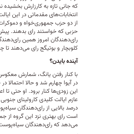
که جانی تازه به کارزارش بخشیده ن
انتخابات‌های مقدماتی در این ایال
از دو حزب جمهوری‌خواه و دموکرات ث
رای‌دهندگان امروز همین رای‌دهندگ
کلوبچار و بوتیگج رای می‌دهند تا چ
آینده بایدن؟
با کنار رفتن یانگ، شمارش معکوس بر
در آیوا چهارم شد و حالا احتمالا د
این زودی‌ها کنار برود. او حتی تا ا
عازم ایالت کلیدی کارولینای جنوبی
درصد بالایی از رای‌دهندگان سیاه‌پو
است رای بهتری نزد این گروه از ج
می‌دهد که رای‌دهندگان سیاه‌پوست ه