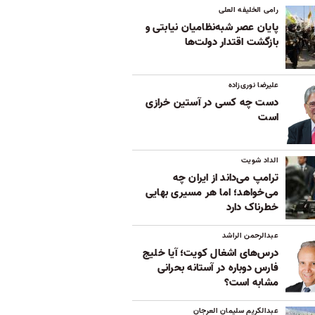
رامی الخلیفه العلی
پایان عصر شبه‌نظامیان نیابتی و
بازگشت اقتدار دولت‌ها
علیرضا نوری‌زاده
دست چه کسی در آستین خرازی
است
الداد شویت
ترامپ می‌داند از ایران چه
می‌خواهد؛ اما هر مسیری بهایی
خطرناک دارد
عبدالرحمن الراشد
درس‌های اشغال کویت؛ آیا خلیج
فارس دوباره در آستانه بحرانی
مشابه است؟
عبدالکریم سلیمان العرجان