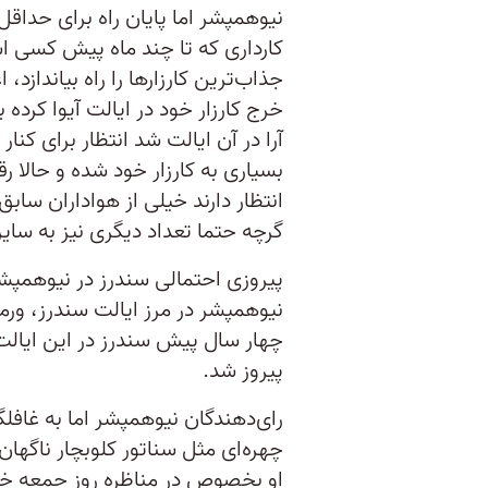
نیوهمپشر اما پایان راه برای حداق
کارداری که تا چند ماه پیش کسی ا
جذاب‌ترین کارزارها را راه بیاندازد، 
خرج کارزار خود در ایالت آیوا کرده
آرا در آن ایالت شد انتظار برای کن
بسیاری به کارزار خود شده و حالا ر
گرچه حتما تعداد دیگری نیز به سایر 
پیروزی احتمالی سندرز در نیوهمپشر
نیوهمپشر در مرز ایالت سندرز، ورمان
پیروز شد.
رای‌دهندگان نیوهمپشر اما به غافل
چهره‌ای مثل سناتور کلوبچار ناگهان
او بخصوص در مناظره روز جمعه خو