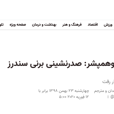
ورزش
اقتصاد
فرهنگ و هنر
بهداشت و درمان
صفحه ویژه
تلو
یوهمپشر:‌ صدرنشینی برنی سندرز
ر رفت
دان و مترجم
چهارشنبه ۲۳ بهمن ۱۳۹۸ برابر با
@
۱۲ فِورِیه ۲۰۲۰ ۵:۰۰