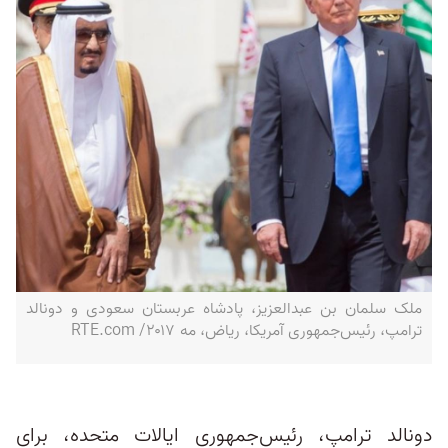
ملک سلمان بن عبدالعزیز، پادشاه عربستان سعودی و دونالد
ترامپ، رئیس‌جمهوری آمریکا، ریاض، مه ۲۰۱۷‌/ RTE.com
دونالد ترامپ، رئیس‌جمهوری ایالات متحده، برای