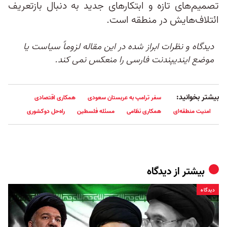
تصمیم‌های تازه و ابتکارهای جدید به دنبال بازتعریف
ائتلاف‌هایش در منطقه است.
دیدگاه و نظرات ابراز شده در این مقاله لزوماً سیاست یا
موضع ایندیپندنت فارسی را منعکس نمی کند.
بیشتر بخوانید:
سفر ترامپ به عربستان سعودی
همکاری اقتصادی
امنیت منطقه‌ای
همکاری نظامی
مسئله فلسطین
راه‌حل دوکشوری
بیشتر از
دیدگاه
دیدگاه