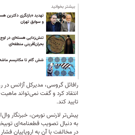
بیشتر بخوانید
تهدید «بازنگری دکترین هست
و سوابق تهران
تنش‌زدایی هسته‌ای در اوج
بحران‌آفرینی منطقه‌ای
شش گام تا مکانیسم ماشه
رافائل گروسی، مدیرکل آژانس در 
انتقاد کرد و گفت نمی‌تواند ماهیت 
تایید کند.
پیش‌تر لارنس نورمن، خبرنگار وال‌ا
به دنبال تصویب قطعنامه‌ای توبیخ
در مخالفت با آن به اروپاییان فشار م