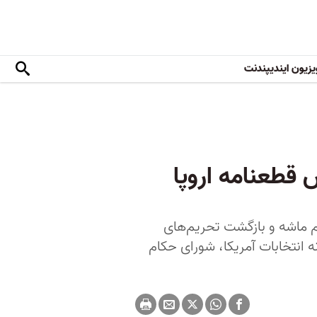
یزیون ایندیپندنت
 قطعنامه اروپا
م ماشه و بازگشت تحریم‌های
نه انتخابات آمریکا، شورای حکام