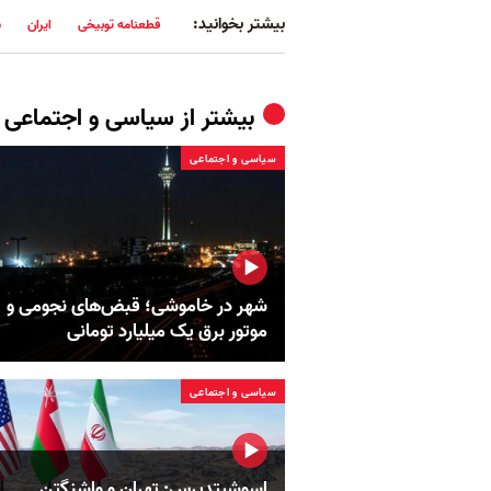
بیشتر بخوانید:
قطعنامه توبیخی
ایران
ش
بیشتر از
سیاسی و اجتماعی
سیاسی و اجتماعی
شهر در خاموشی؛ قبض‌های نجومی و
موتور برق یک میلیارد تومانی
سیاسی و اجتماعی
اسوشیتدپرس: تهران و واشنگتن