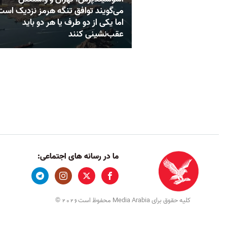
می‌گویند توافق تنگه هرمز نزدیک است
اما یکی از دو طرف یا هر دو باید
عقب‌نشینی کنند
ما در رسانه های اجتماعی:
کلیه حقوق برای Media Arabia محفوظ است
©
2026