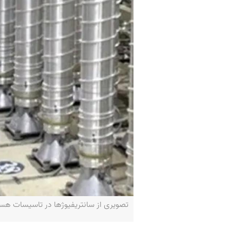
تصویری از سانتریفیوژ‌ها در تاسیسات هست