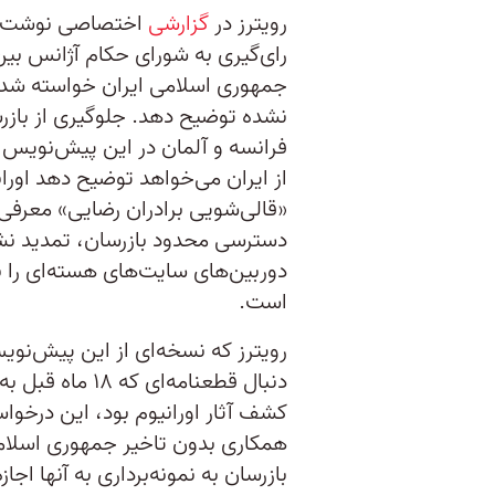
رویترز در
گزارشی
اختصاصی نوشت، در
رای‌گیری به شورای حکام آژانس بین‌ا
جمهوری اسلامی ایران خواسته شده د
نشده توضیح دهد. جلوگیری از بازرس
فرانسه و آلمان در این پیش‌نویس م
از ایران می‌خواهد توضیح دهد اوران
«قالی‌شویی برادران رضایی» معرفی
دسترسی محدود بازرسان، تمدید نش
دوربین‌های سایت‌های هسته‌ای را نیز
است.
رویترز که نسخه‌ای از این پیش‌نوی
دنبال قطعنامه‌ا
کشف آثار اورانیوم بود، این درخواس
همکاری بدون تاخیر جمهوری اسلامی
بازرسان به نمونه‌برداری به آنها اجاز