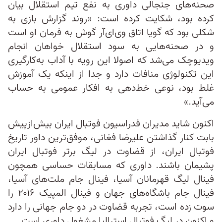
صحنه‌های جنجالی داوری به نفع تیم استقلال بیان
کرده بود، شکایت کرده است:‌ «روند گزارش بازی به
شکلی بود که گویا اتاق وی‌ای‌آر گوش به فرمان او است
و در صحنه‌هایی به سود استقلال خواهان انجام
ویدیو‌چک می‌شد که اصولا این رویه با آداب به‌کارگیری
این تکنولوژی منافات دارد و جدا از اینکه یک آموزش
غلط بود، نوعی خط‌دهی به افکار عمومی به حساب
می‌آید.»
اکنون شاید مدیران فدراسیون فوتبال ایران بیش‌از‌پیش
بابت کنار گذاشتن علیرضا فغانی، موفق‌ترین داور تاریخ
فوتبال ایران، از قضاوت در لیگ برتر فوتبال ایران
پشیمان باشند. داوری که مسابقات حساسی همچون
فینال لیگ قهرمانان آسیا، فینال جام ملت‌های آسیا،
فینال جام باشگاه‌های جهان و فینال المپیک ۲۰۱۶ را
سوت زده است، تجربه قضاوت در دو جام جهانی را دارد
و اکنون در لیگ فوتبال استرالیا مشغول داوری است.