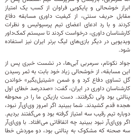
ابراز خوشحالی و پایکوبی فراوان از کسب یک امتیاز
مقابل حریف سنتی، از کیفیت داوری مسابقه دفاع
کردند و با رد ادعای اعضای تیم پرسپولیس و نظرات
کارشناسان داوری، درخواست کردند تا سیستم کمک‌داور
ویدیویی در دیگر بازی‌های لیگ برتر ایران نیز استفاده
شود.
جواد نکونام، سرمربی آبی‌ها، در نشست خبری پس از
این مسابقه، از خوشحالی زیاد خود بابت به ثمر رسیدن
گل تساوی دفاع کرد و و ضمن «شیتیل‌بگیر» خواندن
کارشناسان داوری در ایران، گفت: «صددرصد خطای اول
پنالتی بود ولی نگرفتند. دست بازیکن ما را در محوطه
هجده قدم کشیدند. شما ببینید اگر امروز وی‌ای‌آر نبود،
دوباره تیم رقیب سه امتیاز گرفته بود و می‌گفتند بردیم.
اگر وی‌ای‌آر نبود ببینید چه اتفاقاتی می‌افتاد. با وی‌ای‌آر
سه صحنه که مشکوک به پنالتی بود، دو موردش خطا