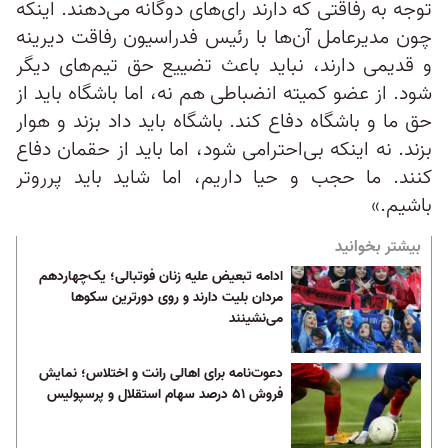
توجه به رفاقتی که دارند رای‌های دوگانه می‌دهند. اینکه
چون مدیرعامل آن‌ها با رئیس فدراسیون رفاقت دیرینه
و قدیمی دارند، نباید باعث تضییع حق تیم‌های دیگر
شود. از عضو کمیته انضباطی هم نه، اما باشگاه باید از
حق ما و باشگاه دفاع کند. باشگاه باید داد بزند و هوار
بزند. نه اینکه بی‌احترامی شود، اما باید از حقمان دفاع
کنند. ما حجب و حیا داریم، اما شاید باید پرروتر
باشیم.»
بیشتر بخوانید
ادامه تبعیض علیه زنان فوتبالی؛ یک‌چهاردهم
مردان بلیت دارند و روی دورترین سکوها
می‌نشینند
دعوت‌نامه برای اهالی رانت و اختلاس؛ نمایش
فروش ۵۱ درصد سهام استقلال و ‏پرسپولیس‎