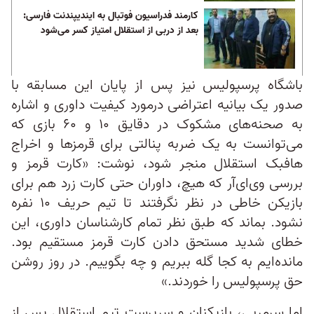
کارمند فدراسیون فوتبال به ایندیپندنت فارسی:
بعد از دربی از استقلال امتیاز کسر می‌شود
باشگاه پرسپولیس نیز پس از پایان این مسابقه با
صدور یک بیانیه اعتراضی درمورد کیفیت داوری و اشاره
به صحنه‌های مشکوک در دقایق ۱۰ و ۶۰ بازی که
می‌توانست به یک ضربه پنالتی برای قرمزها و اخراج
هافبک استقلال منجر شود، نوشت:‌ «کارت قرمز و
بررسی وی‌ای‌آر که هیچ، داوران حتی کارت زرد هم برای
بازیکن خاطی در نظر نگرفتند تا تیم حریف ۱۰ نفره
نشود. بماند که طبق نظر تمام کارشناسان داوری، این
خطای شدید مستحق دادن کارت قرمز مستقیم بود.
مانده‌ایم به کجا گله ببریم و چه بگوییم. در روز روشن
حق پرسپولیس را خوردند.»
اما سرمربی، بازیکنان و سرپرست تیم استقلال پس از