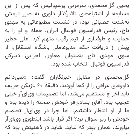
یحیی گل‌محمدی، سرمربی پرسپولیس که پس از این
مسابقه از اشتباه‌های تاثیرگذار داوری به ضرر تیمش
به‌شدت عصبانی بود، در نشست مطبوعاتی به مهدی
تاج، رئیس فدراسیون فوتبال ایران، حمله و او را به
حمایت و طرفداری از تیم رقیب متهم کرد. علی خطیر
پیش از دریافت حکم مدیرعاملی باشگاه استقلال، از
سوی مهدی تاج به‌عنوان معاون اجرایی دبیرکل
فدراسیون فوتبال انتخاب شده بود.
گل‌محمدی در مقابل خبرنگاران گفت: «نمی‌دانم
داورهای عراقی را از کجا آوردند. دقیقه ۶۰ بازیکن حریف
باید اخراج مستقیم می‌شد، اما تصمیمات وی‌ای‌آر خیلی
عجیب بود. آقای بنیادی‌فر خودش صحنه را دیده بود و
ما از او انتظار داشتیم. اما چرا در وی‌ای‌آر تصمیم
خودش را زیر سوال برد؟ اگر قرار باشد اینطوری وی‌ای‌آر
بیاورند، همان بهتر که نیاید. شاید در ذهنیتش بود که