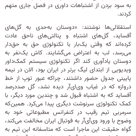
به سود بردن از اشتباهات داوری در فصل جاری متهم
کردند.
استقلالی‌ها نوشتند: «دوستان به‌حدی به گل‌های
آفساید، گل‌های اشتباه و پنالتی‌های ناحق عادت
کرده‌اند که وقتی یک‌بار با تکنولوژی حق به حق‌دار
می‌رسد، لب به اعتراض می‌گشایند. کاش یک‌نفر به
دوستان یادآوری کند اگر تکنولوژی سیستم کمک‌داور
ویدیویی از ابتدای لیگ برتر در ایران بود، الان در نیمه
پایینی جدول حضور داشتند، چراکه عبور توپ از خط
دروازه که در غیاب وی‌ای‌آر دیده نشد، گل صددرصد
آفساید که به اشتباه قبول شد و چندین مورد دیگر، با
کمک تکنولوژی سرنوشت دیگری پیدا می‌کرد. همین‌که
سرمربی تیم رقیب در کنفرانس مطبوعاتی خود به
وضوح با ورود وی‌آی‌آر به فوتبال ایران مخالفت می‌کند،
گواه حقیقت این ماجرا است که متاسفانه این تیم به