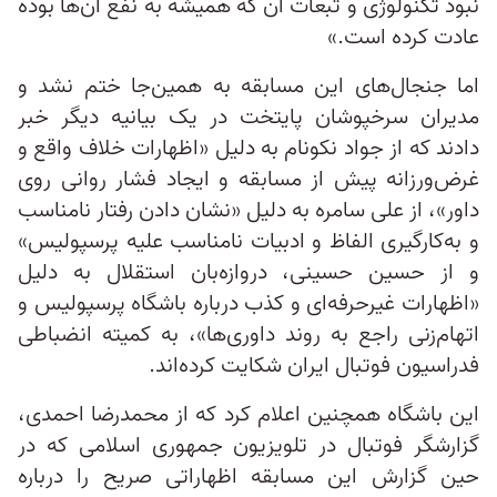
نبود تکنولوژی و تبعات آن که همیشه به نفع آن‌ها بوده
عادت کرده است.»
اما جنجال‌های این مسابقه به همین‌جا ختم نشد و
مدیران سرخپوشان پایتخت در یک بیانیه دیگر خبر
دادند که از جواد نکونام به دلیل «اظهارات خلاف واقع و
غرض‌ورزانه پیش از مسابقه و ایجاد فشار روانی روی
داور»، از علی سامره به دلیل «نشان دادن رفتار نامناسب
و به‌کارگیری الفاظ و ادبیات نامناسب علیه پرسپولیس»
و از حسین حسینی، دروازه‌بان استقلال به دلیل
«اظهارات غیرحرفه‌ای و کذب درباره‌ باشگاه پرسپولیس و
اتهام‌زنی راجع به روند داوری‌ها»، به کمیته انضباطی
فدراسیون فوتبال ایران شکایت کرده‌اند.
این باشگاه همچنین اعلام کرد که از محمدرضا احمدی،
گزارشگر فوتبال در تلویزیون جمهوری اسلامی که در
حین گزارش این مسابقه اظهاراتی صریح را درباره