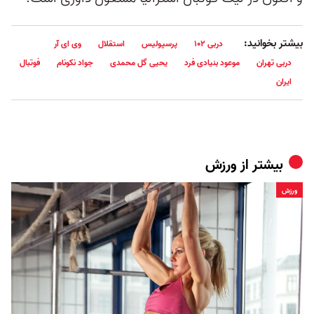
بیشتر بخوانید:
دربی ۱۰۲
پرسپولیس
استقلال
وی ای آر
دربی تهران
موعود بنیادی فرد
یحیی گل محمدی
جواد نکونام
فوتبال
ایران
بیشتر از
ورزش
ورزش