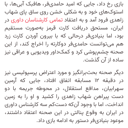
بازی رخ داد، جایی که امید حامدی‌فر، هافبک آبی‌ها، با
استوک‌های خود و به شکلی خشن روی ساق پای شهاب
زاهدی فرود آمد و به اعتقاد
تمامی کارشناسان داوری
در
ایران، مستحق دریافت کارت قرمز به‌صورت مستقیم
بود، اما بنیادی‌فر درحالی که با بیرون آوردن کارت زرد
هم می‌توانست حامدی‌فر دوکارته را اخراج کند، از این
صحنه چشم‌پوشی کرد و کمک‌داور ویدیویی و عراقی نیز
ساده از آن گذشت.
دیگر صحنه بحث‌برانگیز و مورد اعتراض پرسپولیسی نیز
در دقیقه ۱۲ مسابقه اتفاق افتاد، جایی که آرمین
سهرابیان، مدافع استقلال، در محوطه جریمه با دو
دست پیراهن شهاب زاهدی را کشید و او را به زمین
انداخت، اما با وجود آن‌که دست‌کم سه کارشناس داوری
در ایران به وقوع پنالتی در این صحنه اعتقاد داشتند،
موعود بنیادی‌فر دستور به ادامه بازی داد.