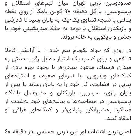
صدودومین دربی تهران میان تیم‌های استقلال و
پرسپولیس، با گل دقیقه ۹۷ کوین یامگا از روی نقطه
پنالتی با نتیجه تساوی یک-یک به پایان رسید تا کادرفنی
و بازیکنان استقلال با توجه به حفظ صدرنشینی خود، با
جشن و پایکوبی به خانه بروند.
در روزی که جواد نکونام تیم خود را با آرایشی کاملا
تدافعی و برای کسب یک امتیاز مقابل رقیب سنتی به
میدان فرستاد، موعود بنیادی‌فر با وجود بهره بردن از
کمک‌داور ویدیویی، با نمره‌ای ضعیف و اشتباه‌های
پیاپی در قضاوت، کار خود را به پایان رساند تا پس از
پایان بازی، سرمربی، بازیکنان و مدیرعامل باشگاه
پرسپولیس در مصاحبه‌ها و بیانیه‌های خود به‌شدت از
عملکرد بحث‌برانگیز بنیادی‌فر و کمک‌های عراقی او
انتقاد کنند.
اصلی‌ترین اشتباه داور این دربی حساس، در دقیقه ۶۰