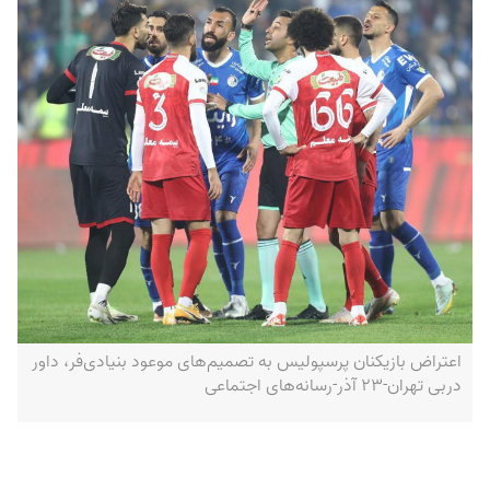
اعتراض بازیکنان پرسپولیس به تصمیم‌های موعود بنیادی‌فر، داور
دربی تهران-۲۳ آذر-رسانه‌های اجتماعی