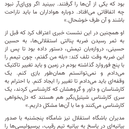
بود که یکی از آن‌ها را گرفتند. ببینید اگر وی‌ای‌آر نبود
چه اتفاقاتی می‌افتاد. دوباره هواداران ما باید ناراحت
باشند و آن طرف خوشحال.»
او همچنین در این نشست خبری اعتراف کرد که قبل از
به ثمر رسیدن ضربه پنالتی استقلالی‌ها، به حسین
حسینی، دروازه‌بان تیمش، دستور داده بود تا پس از
این ضربه وقت تلف کند: «بله من گفتم، چون تیمم را
با پنج فوروارد گذاشته بودم در زمین و باید تغییر تاکتیک
می‌دادم و نمی‌توانستم همان‌طور بازی کنم. یک
وقفه‌ای باید می‌دادم تا تغییر را ایجاد کنم. با احترام به
کارشناسان و داور و گروهشان که کارشناسی کردند، یک
سری کارشناس شیتیل‌بگیر هم هستند که دل‌بخواهی
کارشناسی می‌کنند و ما با آن‌ها مشکل داریم.»
مدیران باشگاه استقلال نیز شامگاه پنجشنبه با صدور
بیانیه‌ای در پاسخ به بیانیه تیم رقیب، پرسپولیسی‌ها را