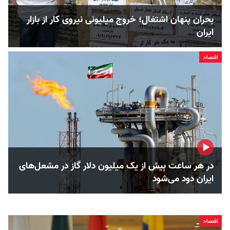
بحران پنهان اشتغال؛ خروج میلیونی نیروی کار از بازار
ایران
اقتصاد
در هر ساعت بیش از یک میلیون دلار گاز در مشعل‌های
ایران دود می‌شود
اقتصاد