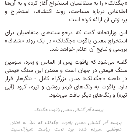
«جگدلک» را به متقاضیان استخراج آغاز کرده و به آن‌ها
اطلاعاتی درباره مساحت، روند اکتشاف، استخراج و
پردازش آن ارائه کرده است.
این وزارتخانه گفت که درخواست‌های متقاضیان برای
استخراج معدن یاقوت «جگدلک» در یک روند «شفاف»
بررسی و نتایج آن اعلام خواهد شد.
گفته می‌شود که یاقوت پس از الماس و زمرد، سومین
سنگ قیمتی در جهان است و معدن این سنگ قیمتی
در ناحیه «جگدلک» میان بزرگراه کابل - ننگرهار قرار
دارد. یاقوت به رنگ‌های قرمز روشن و تیره، کبود (آبی
تیره) و رنگ‌های دیگر یافت می‌شود.
پروسه آفر گشائی معدن یاقوت جگدلک
پروسه آفر گشائی معدن یاقوت جگدلک که قبلأ به اعلان
داوطلبی سپرده شده بود تحت ریاست شیخ‌الحدیث