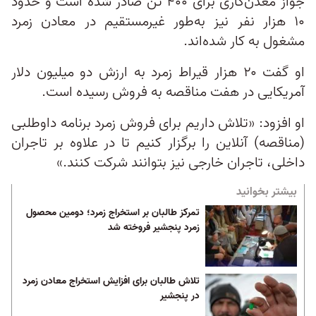
جواز معدن‌کاری برای ۴۰۰ تن صادر شده است و حدود
۱۰ هزار نفر نیز به‌طور غیر‌مستقیم در معادن زمرد
مشغول به کار شده‌اند.
او گفت ۲۰ هزار قیراط زمرد به ارزش دو میلیون دلار
آمریکایی در هفت مناقصه به فروش رسیده است.
او افزود: «تلاش داریم برای فروش زمرد برنامه داوطلبی
(مناقصه) آنلاین را برگزار کنیم تا در علاوه بر تاجران
داخلی، تاجران خارجی نیز بتوانند شرکت کنند.»
بیشتر بخوانید
تمرکز طالبان بر استخراج زمرد؛ دومین محصول
زمرد پنجشیر فروخته شد
تلاش طالبان برای افزایش استخراج معادن زمرد
در پنجشیر