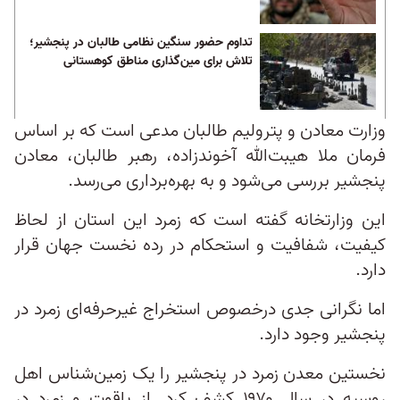
تداوم حضور سنگین نظامی طالبان در پنجشیر؛
تلاش برای مین‌گذاری مناطق کوهستانی
وزارت معادن و پترولیم طالبان مدعی است که بر اساس
فرمان ملا هیبت‌الله آخوندزاده، رهبر طالبان، معادن
پنجشیر بررسی می‌شود و به بهره‌برداری می‌رسد.
این وزارتخانه گفته است که زمرد این استان از لحاظ
کیفیت، شفافیت و استحکام در رده نخست جهان قرار
دارد.
اما نگرانی جدی درخصوص استخراج غیر‌حرفه‌ای زمرد در
پنجشیر وجود دارد.
نخستین معدن زمرد در پنجشیر را یک زمین‌شناس اهل
روسیه در سال ۱۹۷۰ کشف کرد. از یاقوت و زمرد در