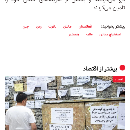
تامین می‌کردند.
بیشتر بخوانید:
افغانستان
طالبان
یاقوت
زمرد
چین
استخراج معادن
مالیه
پنجشیر
بیشتر از
اقتصاد
اقتصاد