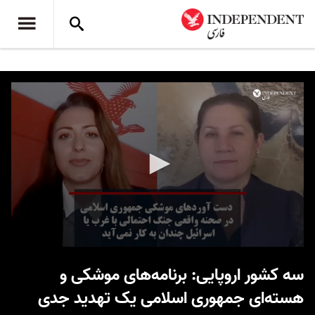
0
seconds
سه کشور اروپایی: برنامه‌های موشکی و
of
11
هسته‌ای جمهوری اسلامی یک تهدید جدی
minutes,
12