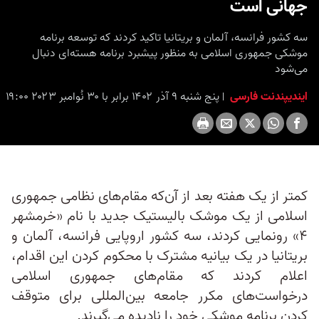
جهانی است
seconds
سه کشور فرانسه، آلمان و بریتانیا تاکید کردند که توسعه برنامه
موشکی جمهوری اسلامی به‌ منظور پیشبرد برنامه هسته‌‌ای دنبال
می‌شود
ایندیپندنت فارسی
پنج شنبه ۹ آذر ۱۴۰۲ برابر با ۳۰ نُوامبر ۲۰۲۳ ۱۹:۰۰
کمتر از یک هفته بعد از آن‌که مقام‌های نظامی جمهوری
اسلامی از یک موشک بالیستیک جدید با نام «خرمشهر
۴» رونمایی کردند، سه کشور اروپایی فرانسه، آلمان و
بریتانیا در یک بیانیه مشترک با محکوم کردن این اقدام،
اعلام کردند که مقام‌های جمهوری اسلامی
درخواست‌های مکرر جامعه بین‌المللی برای متوقف
کردن برنامه موشکی‌ خود را نادیده می‌گیرند.