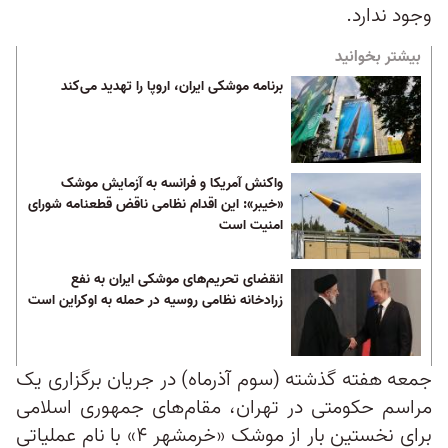
وجود ندارد.
بیشتر بخوانید
برنامه موشکی ایران، اروپا را تهدید می‌کند
واکنش آمریکا و فرانسه به آزمایش موشک
«خیبر»: این اقدام نظامی ناقض قطعنامه شورای
امنیت است
انقضای تحریم‌‌های موشکی ایران به نفع
زرادخانه نظامی روسیه در حمله به اوکراین است
جمعه هفته گذشته (سوم آذرماه) در جریان برگزاری یک
مراسم حکومتی در تهران، مقام‌های جمهوری اسلامی
برای نخستین بار از موشک «خرمشهر ۴» با نام عملیاتی