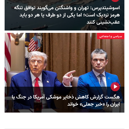
اسوشیتدپرس: تهران و واشنگتن می‌گویند توافق تنگه
هرمز نزدیک است؛ اما یکی از دو طرف یا هر دو باید
عقب‌نشینی کنند
سیاسی و اجتماعی
هگست گزارش کاهش ذخایر موشکی آمریکا در جنگ با
ایران را «خبر جعلی» خواند