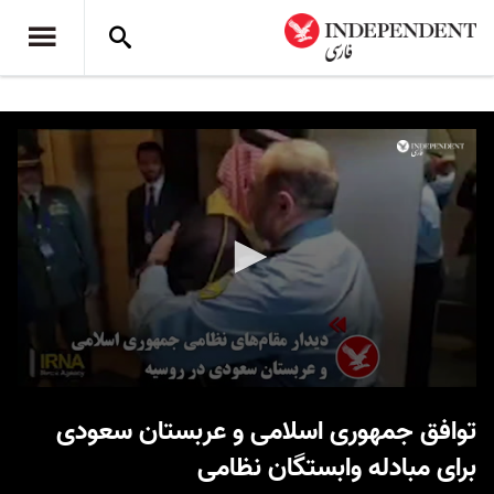
0
seconds
توافق جمهوری اسلامی و عربستان سعودی
of
12
برای مبادله وابستگان نظامی
seconds