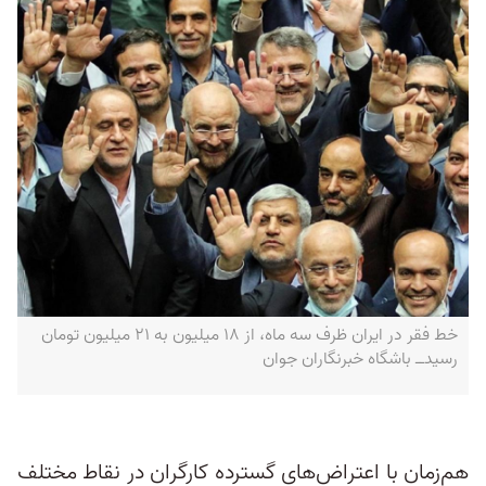
خط فقر در ایران ظرف سه ماه، از ۱۸ میلیون به ۲۱ میلیون تومان
رسیدــ باشگاه خبرنگاران جوان
هم‌زمان با اعتراض‌های گسترده کارگران در نقاط مختلف