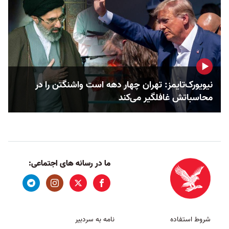
نیویورک‌تایمز: تهران چهار دهه است واشنگتن را در
محاسباتش غافلگیر می‌کند
ما در رسانه های اجتماعی:
شروط استفاده
نامه به سردبیر