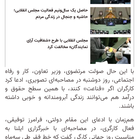
حاصل یک سال‌و‌نیم فعالیت مجلس انقلابی؛
حاشیه و جنجال در زندگی مردم
مجلس انقلابی با طرح «شفافیت آرای
نمایندگان» مخالفت کرد
با این حال صولت مرتضوی، وزیر تعاون، کار و رفاه
اجتماعی، روز دوشنبه در مصاحبه‌ای تصویری، ادعا کرد
کارگران اگر «قناعت» کنند، با همین سطح حقوق و
درآمد هم می‌توانند زندگی آبرومندانه و خوبی داشته
باشند.
هم‌زمان با ادعای این مقام دولتی، فرامرز توفیقی،
فعال کارگری، در مصاحبه‌ای با خبرگزاری ایلنا به
مناسبت روز جهانی کارگر، گفت که خط فقر طی سه‌ماه