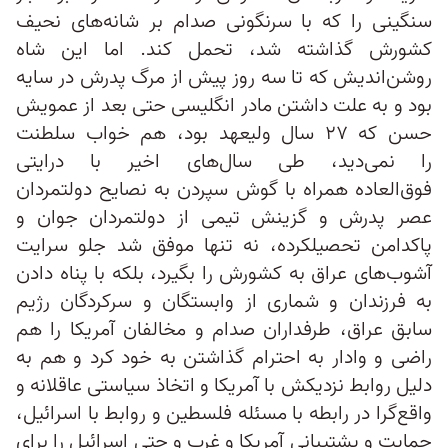
سنگینی را که با سرنگونی صدام بر شانه‌های نحیف
کشورش گذاشته شد، تحمل کند. اما این شاه
روشن‌اندیش که تا سه روز پیش از مرگ پدرش در سایه
بود و به علت داشتن مادر انگلیسی حتی بعد از عمویش
حسن که ۲۷ سال ولیعهد بود، هم خواب سلطنت
را نمی‌دید، طی سال‌های اخیر با درایتی
فوق‌العاده‌ همراه با گوش سپردن به نصایح دولتمردان
عصر پدرش و گزینش تیمی از دولتمردان جوان و
پاکدامن تحصیلکرده، نه تنها موفق شد جلو سرایت
آشوب‌های عراق به کشورش را بگیرد، بلکه با پناه دادن
به فرزندان و شماری از وابستگان و سرکردگان رژیم
سابق عراق، طرفداران صدام و مخالفان آمریکا را هم
راضی و وادار به احترام گذاشتن به خود کرد و هم به
دلیل روابط نزدیکش با آمریکا و اتخاذ سیاستی عاقلانه و
واقع‌گرا در رابطه با مسئله فلسطین و روابط با اسرائیل،
حمایت و پشتیبانی آمریکا و غرب و حتی اسرائیل را برای