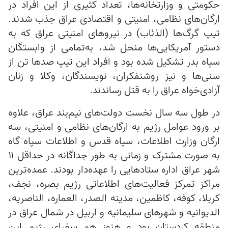
حکومتی و وزارتخانه‌ها، تعداد کثیری از این افراد در
ارگان‌های نظامی، امنیتی و اقتصادی عراق جذب شدند.
تیپ گرگ‌ها (الذئاب) در نیروهای امنیتی عراق که به
دستور آمریکایی‌ها منحل شد، به‌تمامی از وابستگان
سپاه بدر تشکیل شده بود و افراد این تیپ صدها تن از
سنی‌ها و نیز روشنفکران، نویسندگان، وکلا و زنان
آزادی‌خواه عراق را به قتل رساندند.
در طول سه سال نخست دولت‌های نیم‌بند عراق، علاوه
بر ورود عوامل رژیم به ارگان‌های نظامی و امنیتی، سه
ارگان وزارت اطلاعات، سپاه قدس و اطلاعات سپاه گاه
به صورت مشترک و زمانی به طور جداگانه در حداقل ۱۱
شهر عراق اداره ستادهایی را عهده‌دار بودند. عمده‌ترین
مراکز تمرکز فعالیت‌های اطلاعاتی رژیم بصره، نجف،
کربلا، کوفه، کاظمین، مدینه الصدر، العماره، الناصریه،
الدیوانیه و شهرهای سلیمانیه و اربیل در شمال عراق در
منطقه کردستان بود و هنوز هم سفرای رژیم این