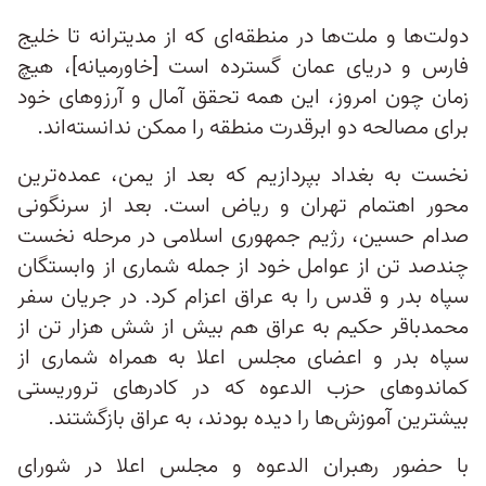
دولت‌ها و ملت‌ها در منطقه‌ای که از مدیترانه تا خلیج
فارس و دریای عمان گسترده است [خاورمیانه]، هیچ
زمان چون امروز، این‌ همه تحقق آمال و آرزوهای خود
برای مصالحه دو ابرقدرت منطقه را ممکن ندانسته‌اند.
نخست به بغداد بپردازیم که بعد از یمن، عمده‌ترین
محور اهتمام تهران و ریاض است. بعد از سرنگونی
صدام حسین، رژیم جمهوری اسلامی در مرحله نخست
چندصد تن از عوامل خود از جمله شماری از وابستگان
سپاه بدر و قدس را به عراق اعزام کرد. در جریان سفر
محمدباقر حکیم به عراق هم بیش از شش هزار تن از
سپاه بدر و اعضای مجلس اعلا به همراه شماری از
کماندوهای حزب الدعوه که در کادرهای تروریستی
بیشترین آموزش‌ها را دیده بودند، به عراق بازگشتند.
با حضور رهبران الدعوه و مجلس اعلا در شورای