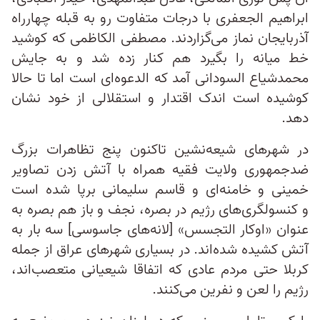
ابراهیم الجعفری با درجات متفاوت رو به قبله چهارراه
آذربایجان نماز می‌گزاردند. مصطفی الکاظمی که کوشید
خط میانه را بگیرد هم کنار زده شد و به جایش
محمدشیاع السودانی آمد که الدعوه‌ای است اما تا حالا
کوشیده است اندک اقتدار و استقلالی از خود نشان
دهد.
در شهرهای شیعه‌نشین تاکنون پنج تظاهرات بزرگ
ضدجمهوری ولایت فقیه همراه با آتش زدن تصاویر
خمینی و خامنه‌ای و قاسم سلیمانی برپا شده است
و کنسولگری‌های رژیم در بصره، نجف و باز هم بصره به
عنوان «اوکار التجسس» [لانه‌های جاسوسی] سه بار به
آتش کشیده شده‌اند. در بسیاری شهرهای عراق از جمله
کربلا حتی مردم عادی که اتفاقا شیعیانی متعصب‌اند،
رژیم را لعن و نفرین می‌کنند.