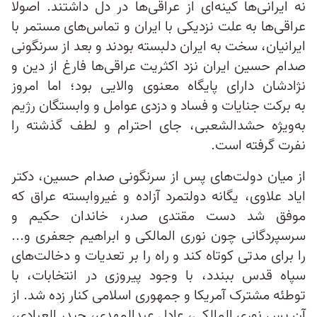
نه ایرانی‌ها کینه‌ای از عراقی‌ها در دل داشتند. اصولا
عراقی‌ها به علت نزدیکی با ایران و تماس‌های مستمر با
ایرانیان، سخت به ایران دلبسته بودند و بعد از سرنگونی
صدام حسین ایران نزد اکثریت عراقی‌ها فارغ از دین و
نژادشان دارای پایگاه معنوی والایی بود؛ اما امروز
به برکت جنایات و فساد و دزدی عوامل و وابستگان رژیم
به‌ویژه حشدالشعبی، جای احترام و لطف گذشته را
نفرت گرفته است.
از میان دولت‌های پس از سرنگونی صدام حسین، دکتر
ایاد علاوی، یگانه دولتمرد آزاده و غیروابسته عراق که
موفق شد دست مقتدی صدر، خاندان حکیم و
سرسپردگانی چون نوری المالکی و ابراهیم جعفری و...
را برای مدتی کوتاه کند و راه را بر تعدیات و دخالت‌های
سپاه قدس ببندد، با وجود پیروزی در انتخابات، با
توطئه مشترک آمریکا و جمهوری اسلامی کنار زده شد. از
آن پس نوری المالکی، عادل عبدالمهدی، حیدر العبادی،