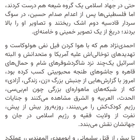
حتی در جهاد اسلامی یک گروه شیعه هم درست کردند،
اما فلسطینی‌ها پس از اعدام صدام حسین، در سوگ
سردار قادسیه دوم اشک ریختند و تصاویر او را بالا
بردند؛ دریغ از یک تصویر خمینی و خامنه‌ای.
احمدی‌نژاد هم که با هوا کردن فیل نفی هولوکاست و
تهدیدهای توخالی‌‌اش علیه آمریکا و متحدانش و البته
اسرائیل یک‌چند نزد شاگردشوفرهای شام و حمال‌های
قاهره و جاشوهای طنجه محبوبیتی کسب کرده بود،
امروز با گزارش‌هایی از جنبش بزرگ «زن، زندگی، آزادی»
که از شبکه‌های ماهواره‌ای بزرگی چون ام‌بی‌سی،
الحدث، العربیه و الشرق مشاهده می‌کنند و جنایات
رژیم کودک‌کش را می‌بینند، روزبه‌روز بیش از پیش،
نفرت از ولایت فقیه و رژیم اسلامی در جان و
جهانشان نقش می‌بندد.
تا پیش از قتل سلیمانی و ابومهدی المهندس، عملکرد