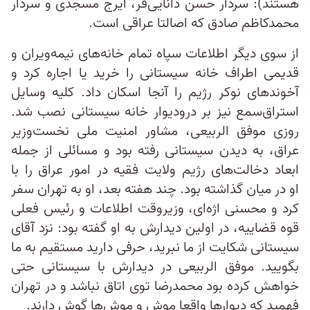
هستند): سردار حسن دانایی‌فر، ایرج مسجدی و سردار
محمدکاظم صادق که اصالتا عراقی است.
از سوی دیگر اطلاعات سپاه تمام خانه‌های نیمه‌ویران و
قدیمی اطراف خانه سیستانی را خرید یا اجاره کرد و
آخوندهای نوکر رژیم را آنجا اسکان داد. کلیه وسایل
استراق‌سمع نیز بر درودیوار خانه سیستانی نصب شد.
روزی موفق الربیعی، مشاور امنیت ملی نخست‌وزیر
عراق، به دیدن سیستانی رفته بود و مسائلی از جمله
ابعاد دخالت‌های رژیم ولایت فقیه در امور عراق را با
او در میان گذاشته بود. چند هفته بعد، او به تهران سفر
کرد و محسنی اژه‌ای، وزیروقت اطلاعات و رئیس فعلی
قوه قضاییه، در اولین دیدارش به او گفته بود: نزد آقای
سیستانی شکایت از ما نبرید، حرفی دارید مستقیم به ما
بگویید. موفق الربیعی در دیدارش با سیستانی حتی
خواهش کرده بود محمدرضا توی اتاق نباشد و در تهران
فهمید که دیوارها واقعا موش و موش‌ها گوش دارند.