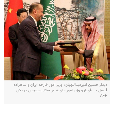
دیدار حسین امیرعبداللهیان، وزیر امور خارجه ایران و شاهزاده
فیصل بن فرحان، وزیر امور خارجه عربستان سعودی در پکن -
AFP