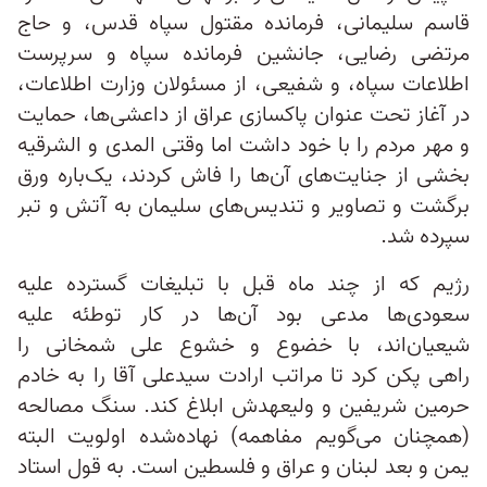
قاسم سلیمانی، فرمانده مقتول سپاه قدس، و حاج
مرتضی رضایی، جانشین فرمانده سپاه و سرپرست
اطلاعات سپاه، و شفیعی، از مسئولان وزارت اطلاعات،
در آغاز تحت عنوان پاکسازی عراق از داعشی‌ها، حمایت
و مهر مردم را با خود داشت اما وقتی المدی و الشرقیه
بخشی از جنایت‌های آن‌ها را فاش کردند، یک‌باره ورق
برگشت و تصاویر و تندیس‌های سلیمان به آتش و تبر
سپرده شد.
رژیم که از چند ماه قبل با تبلیغات گسترده علیه
سعودی‌ها مدعی بود آن‌ها در کار توطئه علیه
شیعیان‌اند، با خضوع و خشوع علی شمخانی را
راهی پکن کرد تا مراتب ارادت سیدعلی آقا را به خادم
حرمین شریفین و ولیعهدش ابلاغ کند. سنگ مصالحه
(همچنان می‌گویم مفاهمه) نهاده‌شده اولویت البته
یمن و بعد لبنان و عراق و فلسطین است. به قول استاد