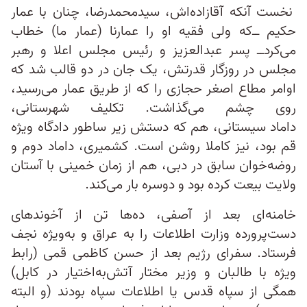
نخست آنکه آقازاده‌اش، سیدمحمدرضا، چنان با عمار
حکیم ــ‌که ولی فقیه او را عمارنا (عمار ما) خطاب
می‌کردــ پسر عبدالعزیز و رئیس مجلس اعلا و رهبر
مجلس در روزگار قدرتش، یک جان در دو قالب شد که
اوامر مطاع اصغر حجازی را که از طریق عمار می‌رسید،
روی چشم می‌گذاشت. تکلیف شهرستانی،
داماد سیستانی، هم که دستش زیر ساطور دادگاه ویژه
قم بود، نیز کاملا روشن است. کشمیری، داماد دوم و
روضه‌خوان سابق در دبی، هم از زمان خمینی با آستان
ولایت بیعت کرده بود و دوسره بار می‌کند.
خامنه‌ای بعد از آصفی، ده‌ها تن از آخوندهای
دست‌پرورده وزارت اطلاعات را به عراق و به‌ویژه نجف
فرستاد. سفرای رژیم بعد از حسن کاظمی قمی (رابط
ویژه با طالبان و وزیر مختار آتش‌به‌اختیار در کابل)
همگی از سپاه قدس یا اطلاعات سپاه بودند (و البته