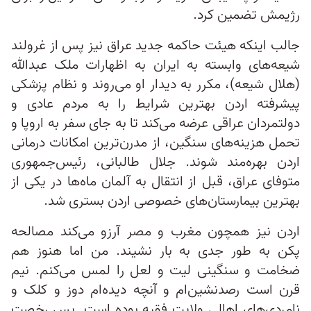
رژیمش تضمین کرد.
جالب اینکه هیئت حاکمه جدید عراق نیز پس از غرولند
شیعه‌های وابسته به ایران به اظهارات ملک عبدالله
(هلال شیعه)، مکرر به دیدار او می‌روند و نظام پزشکی
پیشرفته اردن بهترین شرایط را به مردم عادی و
دولتمردان عراقی عرضه می‌کند تا به جای سفر به اروپا و
تحمل هزینه‌های سنگین، از مدرن‌ترین امکانات درمانی
اردن بهره‌مند شوند. جلال طالبانی، رئیس‌جمهوری
متوفای عراق، قبل از انتقال به آلمان ماه‌ها در یکی از
بهترین بیمارستان‌های خصوصی اردن بستری شد.
اردن نیز همچون مغرب و مصر آرزو می‌کند مصالحه
پکن به طور جدی به بار نشیند. من اما هنوز هم
ضخامت و سنگینی لیت‌ و لعل را لمس می‌کنم. نیم
قرن است رصدنشین‌ام و آنچه دیده‌ام دوز و کلک و
نامردی‌های اهالی ولایت فقیه بوده است. پس رخصت