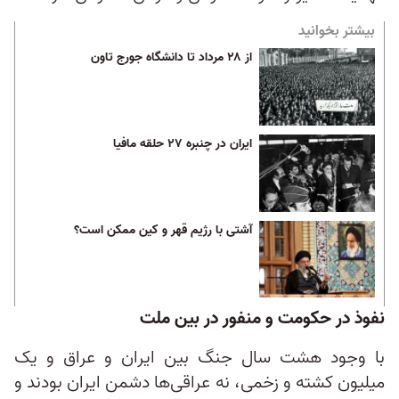
بیشتر بخوانید
از ۲۸ مرداد تا دانشگاه جورج تاون
ایران در چنبره ۲۷ حلقه مافیا
آشتی با رژیم قهر و کین ممکن است؟
نفوذ در حکومت و منفور در بین ملت
با وجود هشت سال جنگ بین ایران و عراق و یک
میلیون کشته و زخمی، نه عراقی‌ها دشمن ایران بودند و