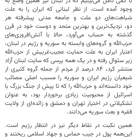
با کمی تامل می‌بینیم که در لبنان نیز همین وضع به
وجود آمده است. از نظر لبنانی که ایران را به علت
شباهت‌های دو ملت و جامعه مدنی پیشرفته هر
دو، نزدیک‌ترین و بهترین متحد و دوست خود در قرن
گذشته به حساب می‌آورد، حالا با آتش‌افروزی‌های
حزب‌الله و گروه‌های وابسته به سوریه و رژیم در لبنان،
اعتبار ایران به علت حمایت عجیب‌‌غریبش از حزب‌الله
زیر سئوال رفته و در یک همه پرسی که سایت لبنان آزاد
منتشر کرد، ۸۴ درصد از مردم از جمله گروه کثیری از
شیعیان رژیم ایران و سوریه را مسبب اصلی مصائب
خود دانسته‌اند و حزب‌الله را که تا پیش از جنگ بزرگ با
اسرائیل از محبوبیت زیادی برخوردار بود، به عنوان
تشکیلاتی در اختیار تهران و دمشق و زائده‌ای از ولایت
فقیه و بعث سوریه می‌دانند.
همین نکبت در نقاط دیگر نیز در انتظار رژیم است.
این‌همه پول در جیب حماس و جهاد اسلامی ریختند و