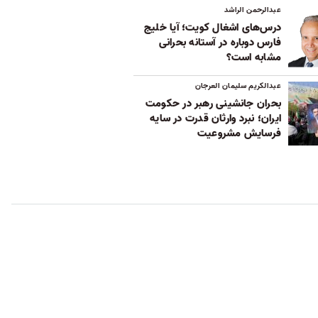
عبدالرحمن الراشد
درس‌های اشغال کویت؛ آیا خلیج
فارس دوباره در آستانه بحرانی
مشابه است؟
عبدالکریم سلیمان العرجان
بحران جانشینی رهبر در حکومت
ایران؛ نبرد وارثان قدرت در سایه
فرسایش مشروعیت