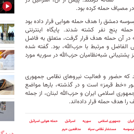
نشانه گرفتند. پیش از آن، اسرائیل در
ر مصیاف حمله کرده بود.
فرسوسه دمشق را هدف حمله هوایی قرار داده بود
ه پنج نفر کشته شدند. پایگاه اینترنتی
در آن حمله هدف قرار گرفت، متعلق به فاضل
 الفاضل و مرتبط با حزب‌الله، بود. گفته شده
کز پشتیبانی شبه‌نظامیان حزب‌الله در سوریه مورد
اند که حضور و فعالیت نیروهای نظامی جمهوری
ور «خط قرمز» است و در گذشته، بارها مواضع
مهوری اسلامی ایران و حزب‌الله لبنان، از جمله
را هدف حمله قرار داده‌اند.
یران
جمهوری اسلامی
سوریه
اسرائیل
حمله هوایی اسرائیل
رسوسه
مستشار نظامی سپاه
مدافعین حرم