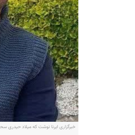
خبرگزاری ایرنا نوشت که میلاد حیدری سحرگاه ۱۱ فروردین ۱۴۰۲ و در حوالی دمشق کشته 