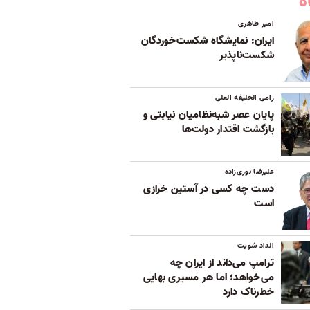
ه
امیر طاهری
ایران: نمایشگاه شکست‌خوردگان
شکست‌ناپذیر
رامی الخلیفه العلی
پایان عصر شبه‌نظامیان نیابتی و
بازگشت اقتدار دولت‌ها
علیرضا نوری‌زاده
دست چه کسی در آستین خرازی
است
الداد شویت
ترامپ می‌داند از ایران چه
می‌خواهد؛ اما هر مسیری بهایی
خطرناک دارد