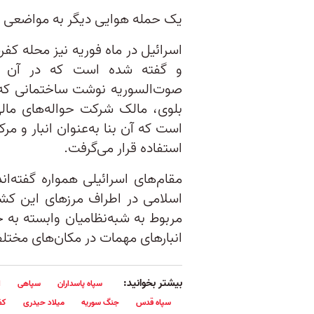
یک حمله هوایی دیگر به مواضعی د
اسرائیل در ماه فوریه نیز محله ک
و گفته شده است که در آن حمل
صوت‌السوریه نوشت ساختمانی که 
بلوی، مالک شرکت حواله‌های مالی
است که آن بنا به‌عنوان انبار و مر
استفاده قرار می‌گرفت.
مقام‌های اسرائیلی همواره گفته‌
اسلامی در اطراف مرزهای این کش
مربوط به شبه‌نظامیان وابسته به ج
انبارهای مهمات در مکان‌های مختلف 
بیشتر بخوانید:
سپاه پاسداران
سپاهی
ا
سپاه قدس
جنگ سوریه
میلاد حیدری
کف