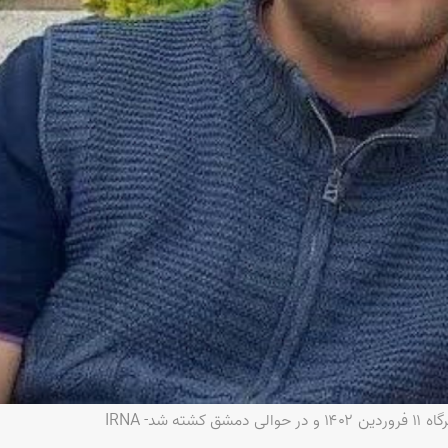
شد- IRNA