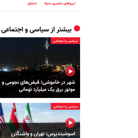
نیروهای سایبری سپاه
دمشق
بیشتر از
سیاسی و اجتماعی
سیاسی و اجتماعی
شهر در خاموشی؛ قبض‌های نجومی و
موتور برق یک میلیارد تومانی
سیاسی و اجتماعی
اسوشیتدپرس: تهران و واشنگتن