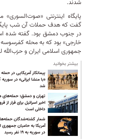
شدند.
پایگاه اینترنتی «صوت‌السوری»‌ 
گفت که هدف حملات آن شب پایگا
در جنوب دمشق بود. گفته شده 
خارجی» بود که به محله کفرسوسه 
جمهوری اسلامی ایران و حزب‌الله لب
بیشتر بخوانید
پیمانکار آمریکایی در حمله پ
«با منشا ایرانی» در سوریه 
شد
تهران و دمشق: حمله‌های ه
اخیر اسرائیل برای فرار از فر
داخلی است
شمار کشته‌شدگان حمله‌ها
آمریکا به حامیان جمهوری ا
در سوریه به ۱۹ نفر رسید