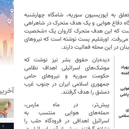
متعلق به اپوزیسیون سوریه، شامگاه چهارشنبه
ه دفاع هوایی و یک هدف متحرک در شاهراهی
است که این هدف متحرک کاروان یک «شخصیت
می‌رفت. اورشلیم‌ پست نوشته است که نیروهای
نان در این محله فعالیت دارند.
دیده‌بان حقوق بشر نیز نوشت که
موشک‌های اسرائیلی اهداف نظامی
هپاد
کشته
حکومت سوریه و نیروهای حامی
جمهوری اسلامی ایران در جنوب‌ غرب
آخرین
وایی
دمشق را هدف گرفتند.
وپاشی
پیش‌تر، در ماه مارس،
ی
حمله‌های هوایی منتسب به
سلامی
اسرائیل اهدافی در فرودگاه حلب را