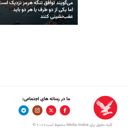
می‌گویند توافق تنگه هرمز نزدیک است
اما یکی از دو طرف یا هر دو باید
عقب‌نشینی کنند
ما در رسانه های اجتماعی:
کلیه حقوق برای Media Arabia محفوظ است
©
2026