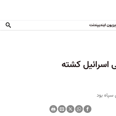
یزیون ایندیپندنت
ی اسرائیل کشته
 سپاه بود