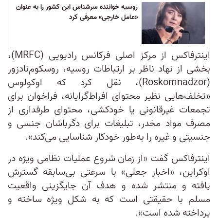
روسیه خواننده سرشناس این کشور را به عنوان
«عامل خارجی» معرفی کرد
اینترفاکس از مرکز اصلی فرکانس رادیویی (MRFC)،
بخشی از نهاد ناظر بر ارتباطات روسیه، روسکوم‌نادزور
(Roskomnadzor)، نقل کرد که اوکولوس
«تخلف‌‌هایی نظیر محتوای افراط‌گرایانه، فراخوان برای
تجمعات غیرقانونی یا خودکشی، محتوای طرفداری از
مصرف مواد مخدر، تبلیغات برای دگرباشان جنسی و
جنسیتی و غیره را به‌طور خودکار شناسایی می‌کند».
اینترفاکس گفت «از زمان شروع عملیات نظامی ویژه در
اوکراین، «اخبار جعلی» با سرعتی بی‌سابقه‌ گسترش
یافته و منتشر شده و هدف آن جایگزینی واقعیت
مسلم با حقیقتی است که به شکل ویژه ساخته و
پرداخته شده است».