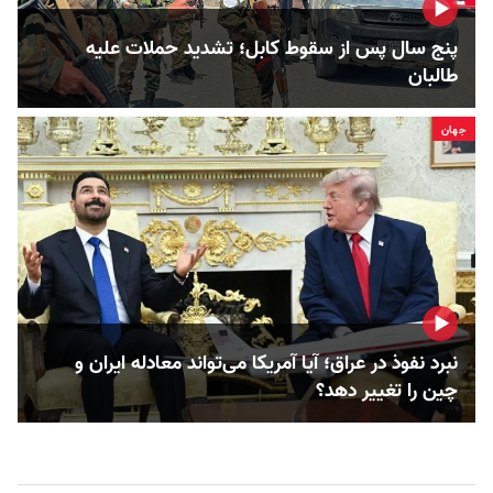
پنج سال پس از سقوط کابل؛ تشدید حملات علیه
طالبان
جهان
نبرد نفوذ در عراق؛ آیا آمریکا می‌تواند معادله ایران و
چین را تغییر دهد؟