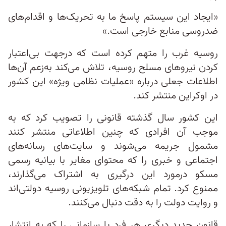
«ایجاد این سیستم پاسخ ما به تحریک‌ها و اقدام‌های
ضدروسی منابع خارجی است.»
روسیه غرب را متهم کرده است که درجهت بی‌اعتبار
کردن نیروهای مسلح روسیه، تلاش می‌کند به‌زعم آن‌ها
اطلاعات جعلی درباره «عملیات نظامی ویژه»‌ این کشور
در اوکراین منتشر کند.
این کشور سال گذشته قانونی را تصویب کرد که به
موجب آن افرادی که چنین اطلاعاتی منتشر کنند
مشمول جریمه می‌شوند و سایت‌های رسانه‌های
اجتماعی و خبری را که محتوای مغایر با بیانیه رسمی
مسکو درمورد این درگیری به اشتراک می‌گذارند،
ممنوع کرد. تمام شبکه‌های تلویزیونی روسیه دولتی‌اند
و روایت دولت را به دقت دنبال می‌کنند.
قانون جدید دیگری هر فرد یا سازمانی را که به انتشار