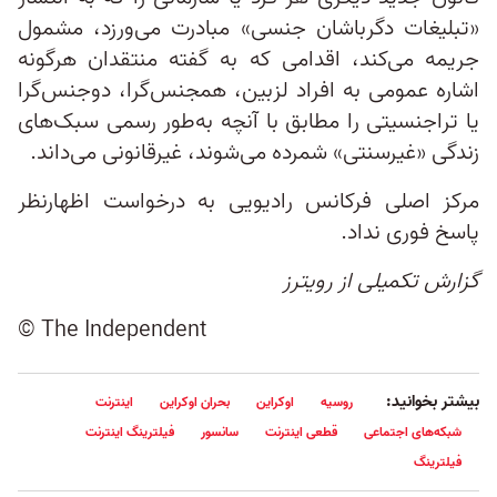
«تبلیغات دگرباشان جنسی» مبادرت می‌ورزد، مشمول
جریمه می‌کند، اقدامی که به گفته منتقدان هرگونه
اشاره عمومی به افراد لزبین، همجنس‌گرا، دوجنس‌گرا
یا تراجنسیتی را مطابق با آنچه به‌طور رسمی سبک‌های
زندگی «غیرسنتی» شمرده می‌شوند، غیرقانونی می‌داند.
مرکز اصلی فرکانس رادیویی به درخواست اظهارنظر
پاسخ فوری نداد.
گزارش تکمیلی از رویترز
© The Independent
بیشتر بخوانید:
روسیه
اوکراین
بحران اوکراین
اینترنت
شبکه‌های اجتماعی
قطعی اینترنت
سانسور
فیلترینگ اینترنت
فیلترینگ