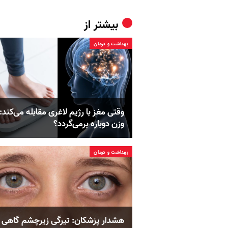
بیشتر از
بهداشت و درمان
وقتی مغز با رژیم لاغری مقابله می‌کند: 
وزن دوباره برمی‌گردد؟
بهداشت و درمان
هشدار پزشکان: تیرگی زیرچشم گاهی ا