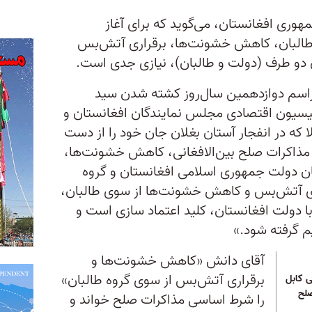
ری افغانستان، می‌گوید که برای آغاز
ه طالبان، کاهش خشونت‌ها، برقراری آتش‌بس
ن دو طرف (دولت و طالبان)، نیازی جدی است.
 جمعه ۱۷ آبان در مراسم دوازدهمین سال‌روز کشته شدن سید
یون اقتصادی مجلس نمایندگان افغانستان و
که در انفجار آستان بغلان جان‌ خود را از دست
 مذاکرات صلح بین‌الافغانی، کاهش خشونت‌ها،
ان دولت جمهوری اسلامی افغانستان و گروه
اری آتش‌بس و کاهش خشونت‌ها از سوی طالبان،
ا دولت افغانستان، کلید اعتماد سازی است و
م گرفته شود.»
آقای دانش «کاهش خشونت‌ها و
برقراری آتش‌بس از سوی گروه طالبان»
ی کابل
صلح
را شرط اساسی مذاکرات صلح خواند و