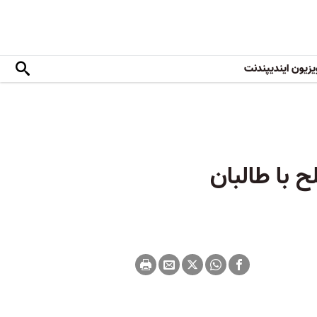
یزیون ایندیپندنت
 با طالبان