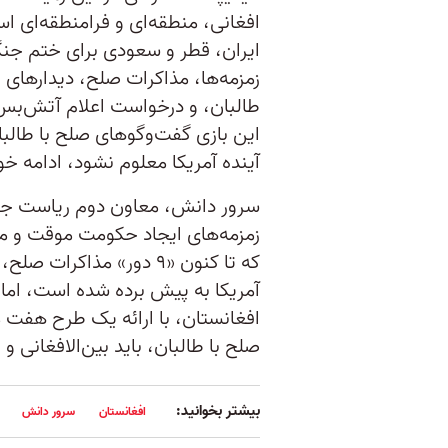
افغانی، منطقه‌ای و فرامنطقه‌ای اس
ایران، قطر و سعودی برای ختم جنگ
زمزمه‌ها، مذاکرات صلح، دیدارهای ن
طالبان، و درخواست اعلام آتش‌بس 
این بازی گفت‌وگوهای صلح با طالبا
آینده آمریکا معلوم نشود، ادامه خ
سرور دانش، معاون دوم ریاست جمهو
زمزمه‌های ایجاد حکومت موقت و مذا
که تا کنون «۹ دور» مذاکر
آمریکا به پیش برده شده است، اما
افغانستان، با ارائه یک طرح هفت ما
صلح با طالبان، باید بین‌الافغانی 
بیشتر بخوانید:
افغانستان
سرور دانش