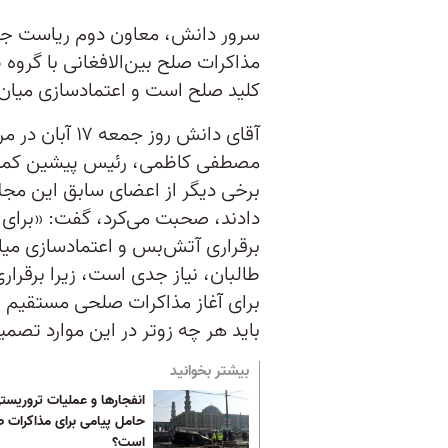
سرور دانش، معاون دوم ریاست جمهو
مذاکرات صلح بین‌الافغانی با گرو
کلید صلح است و اعتماد‌سازی میا
آقای دانش روز
مصطفی کاظمی، رئیس پیشین کمیس
برخی دیگر از اعضای سابق این مجلا 
دادند، صحبت می‌کرد، گفت: «برای
برقراری آتش‌بس و اعتمادسازی می
طالبان، نیاز جدی است، زیرا برقر
برای آغاز مذاکرات صلحی مستقیم ب
باید هر چه زوتر در این موارد تصمی
بیشتر بخوانید
انفجارها و عملیات تروریست
حامل پیامی برای مذاکرات 
است؟