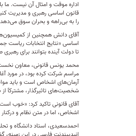
اداره موقت و امثال آن نیست. ما ب
قانون اساسی رهبری و مدیریت کنیم
را به بی‌راهه و بحران سوق می‌دهد.
آقای دانش همچنین از کمیسیون‌های
تا دولت آینده بتوانند برای رهبری
محمد یونس قانونی، معاون نخست 
مراسم شرکت کرده بود، در مورد آغا
آرمان‌های اشخاص است و باید موانع 
شخصیت‌های تاثیر‌گذار، مشترکآ از ب
آقای قانونی تاکید کرد: «خوب است ه
اشخاص، اما در متن نظام و درکنار 
احمدسعیدی، استاد دانشگاه و تحلی
انیدیپندنت فارسی در این زمینه، 