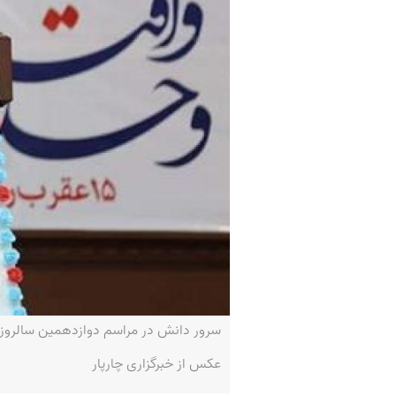
سرور دانش در مراسم دوازدهمین سالروز
عکس از خبرگزاری چارپار