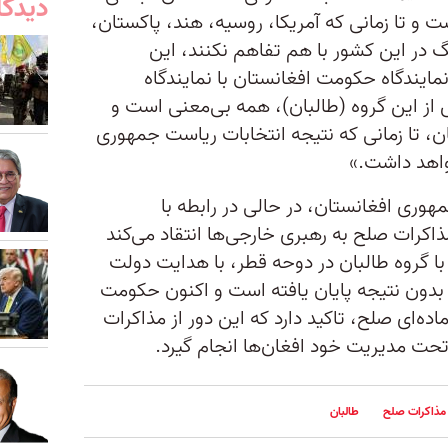
دیدگا
ت و تا زمانی که آمریکا، روسیه، هند، پاکستان،
 در این کشور با هم تفاهم نکنند، این
مایندگاه حکومت افغانستان با نمایندگاه
از این گروه (طالبان)، همه بی‌معنی است و
ن، تا زمانی که نتیجه انتخابات ریاست جمهوری
واهد داشت.»
ری افغانستان، در حالی در رابطه با
کرات صلح به رهبری خارجی‌ها انتقاد می‌کند
ات صلح، با گروه طالبان در دوحه قطر، با هدایت دولت
 بدون نتیجه پایان یافته است و اکنون حکومت
ده‌ای صلح، تاکید دارد که این دور از مذاکرات
و تحت مدیریت خود افغان‌ها انجام گیرد.
مذاکرات صلح
طالبان