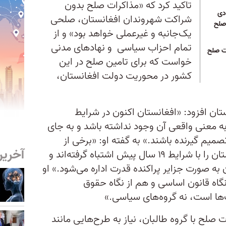
تاکید کرد که «مذاکرات صلح بدون
دی
شراکت شهروندان افغانستان، صلحی
 صلح
یک‌جانبه و غیرعملی خواهد بود» و از
تمام احزاب سیاسی و نهاد‌های مدنی
ات صلح
خواست که برای تامین صلح در این
کشور در محوریت دولت افغانستان،
ن افزود: «افغانستان اکنون در شرایط
 که دولت به معنی واقعی آن وجود نداشته باشد و به جای
یم گیرنده باشند.» به گفته او: «برخی از
آخرین
احزاب سیاسی شرایط امروز افغانستان را با شرایط ۱۹ سال پیش اشتباه گرفته‌اند و
به صورت جزایر پراکنده قدرت اداره می‌شود.» او
گاه قانون اساسی و هم از نگاه حقوق
ها است، نه گروه‌های سیاسی.»
 صلح با گروه طالبان، نیاز به طرح‌هایی مانند