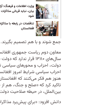
وزارت اطلاعات و فرهنگ: آزا
بیان، نباید قربانی مذاکرات
شود
تناقضات در رابطه با مذاکر
افغانستان
جمع شوند و با هم تصمیم بگیرند.
معاون دوم ریاست جمهوری افغانستا
سال‌های ۱۳۸۰ قرار ندارد
دولت، احزاب و محورهای سیاسی تصم
هنوز هم فکر می‌کنند که افغانستان 
تاکید کرد که «صلح و جنگ، هم از ن
بین‌الملل، در حیطه صلاحیت دولت‌
دانش افزود: «برای پیش‌برد مذاکرات