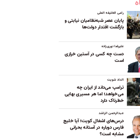
ه
رامی الخلیفه العلی
پایان عصر شبه‌نظامیان نیابتی و
بازگشت اقتدار دولت‌ها
علیرضا نوری‌زاده
دست چه کسی در آستین خرازی
است
الداد شویت
ترامپ می‌داند از ایران چه
می‌خواهد؛ اما هر مسیری بهایی
خطرناک دارد
عبدالرحمن الراشد
درس‌های اشغال کویت؛ آیا خلیج
فارس دوباره در آستانه بحرانی
مشابه است؟