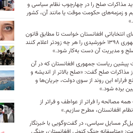
اید مذاکرات صلح را در چهارچوب نظام سیاسی و
 و زمزمه‌های حکومت موقت یا مانند آن، کشور
»
 انتخاباتی افغانستان خواست تا مطابق قانون
اساسی «نتایج انتخابات ریاست جمهوری ۱۳۹۸ خورشیدی را هر چه زودتر اعلام کنند
 صلح و مدیریت آن دست به‌کار شود.»
پیشین ریاست جمهوری افغانستان که در آن
ز مذاکرات صلح گفت: «صلح بالاتر از اندیشه و
فراراه این روند از سوی دولت، جریان‌‌ها و
ین برده شود.»
مه مصالحه را فراتر از عواطف و فراتر از
نظام افغانستان، مطرح سازیم.»
ل‌گر مسایل سیاسی، در گفت‌وگویی با خبرنگار
گفت: «متاسفانه جنگ کنونی افغانستان، جنگی