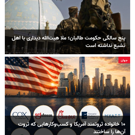
پنج‌ سالگی حکومت طالبان؛ ملا هبت‌الله دیداری با اهل
تشیع نداشته است
جهان
۱۰ خانواده ثروتمند آمریکا و کسب‌وکارهایی که ثروت
آن‌ها را ساختند