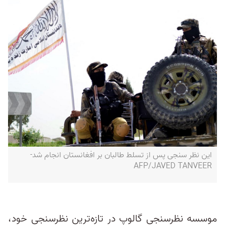
این نظر سنجی پس از تسلط طالبان بر افغانستان انجام شد-
AFP/JAVED TANVEER
موسسه نظرسنجی گالوپ در تازه‌ترین نظرسنجی خود،