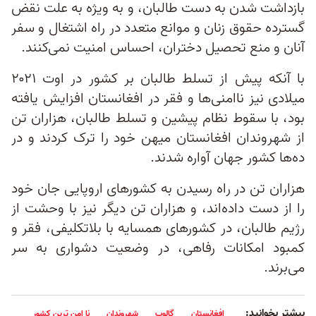
بازداشت شدن به دست طالبان، و به ویژه به علت نقض
گسترده حقوق زنان و موانع متعدد در راه اشتغال و سفر
آنان و منع تحصیل دختران، احساس امنیت نمی‌کنند.
با آنکه پیش از تسلط طالبان بر کشور در اوت ۲۰۲۱
میلادی نیز ناامنی‌ها و فقر در افغانستان افزایش یافته
بود، با سقوط نظام پیشین و تسلط طالبان، هزاران تن
از شهروندان افغانستان میهن خود را‌ ترک کردند و در
ده‌ها کشور جهان آواره شدند.
هزاران تن در راه رسیدن به کشورهای اروپایی جان خود
را از دست داده‌اند، و هزاران تن دیگر نیز با وحشت از
رژیم طالبان، در کشورهای همسایه با بلاتکلیفی، فقر و
کمبود امکانات رفاهی، در وضعیت دشواری به سر
می‌برند.
بیشتر بخوانید:
افغانستان
گالوب
شهروندان
نا امن ترین کشور