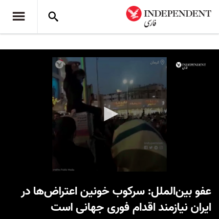
0
seconds
عفو بین‌الملل: سرکوب خونین اعتراض‌ها در
of
59
ایران نیازمند اقدام فوری جهانی است
seconds