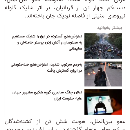
دست‌کم چهار تن از قربانیان، بر اثر شلیک گلوله
نیروهای امنیتی از فاصله نزدیک جان باخته‌اند.
بیشتر بخوانید
اعتراض‌های گسترده در ایران؛ شلیک مستقیم
به معترضان و آتش زدن پوستر خامنه‌ای و
سلیمانی
به‌رغم سرکوب شدید، اعتراض‌های ضد‌حکومتی
در ایران گسترش یافت
اعلان جنگ سایبری گروه هکری مشهور جهان
علیه حکومت ایران
عفو بین‌الملل، هویت شش تن از کشته‌شدگان
سرکوب‌های روزهای گذشته در ایران را فریدون محمودی