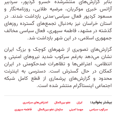
بنابر گزارش‌های منتشرشده خسرو کردپور، سردبیر
آژانس خبری موکریان، مرضیه طلایی، روزنامه‌نگار و
مسعود کردپور فعال سیاسی-مدنی بازداشت شدند. در
استان خراسان نیز به‌دنبال تجمع‌های گسترده روزهای
گذشته در مشهد، فاطمه سپهری، فعال سیاسی مخالف
جمهوری اسلامی، در این شهر بازداشت شد.
گزارش‌های تصویری از شهرهای کوچک و بزرگ ایران
نشان می‌دهد به‌رغم سرکوب شدید نیروهای امنیتی و
انتظامی، اعتراض‌ها و تظاهرات ضد‌حکومتی در ایران
کمکان در حال گسترش است. دسترسی به اینترنت
محدود و گزارش‌های پرشماری از قطع کامل شبکه
اجتماعی اینستاگرام منتشر شده است.
بیشتر بخوانید:
ایران
عفو بین‌الملل
اعتراض‌های سراسری
سرکوب سیاسی
مهسا امینی
سازمان عفو بین‌الملل
فاطمه سپهری