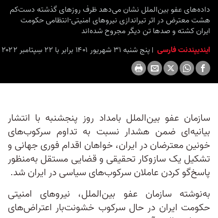
داده‌های عفو بین‌الملل نشان می‌دهد ظرف روزهای گذشته دست‌کم
هشت معترض در اثر تیراندازی نیروهای امنیتی-انتظامی حکومت
ایران کشته و صدها تن دیگر مجروح شده‌اند
ایندیپندنت فارسی
پنج شنبه ۳۱ شهریور ۱۴۰۱ برابر با ۲۲ سِپتامبر ۲۰۲۲ ۲:۱۵
سازمان عفو بین‌الملل بامداد روز پنجشنبه با انتشار
بیانیه‌ای ضمن هشدار نسبت به تداوم سرکوب‌‌های
خونین معترضان در ایران، خواهان اقدام فوری جهانی و
تشکیل یک سازوکار تحقیقی و قضایی مستقل به‌منظور
پاسخ‌گو کردن عاملان سرکوب‌های سیاسی در ایران شد.
به‌نوشته سازمان عفو بین‌الملل، نیروهای امنیتی
حکومت ایران در حال سرکوب خشونت‌بار اعتراض‌های