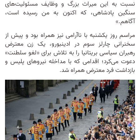
نسبت به این میراث بزرگ و وظایف مسئولیت‌های
سنگین پادشاهی، که اکنون به من رسیده است،
آگاهم.»
مراسم روز یکشنبه با ناآرامی نیز همراه بود و پیش از
سخنرانی چارلز سوم در ادینبورو، یک زن معترض
رهبران سیاسی بریتانیا را به تلاش برای «لغو سلطنت»
دعوت می‌کرد؛ اقدامی که با مداخله نیروهای پلیس و
بازداشت فرد معترض همراه شد.