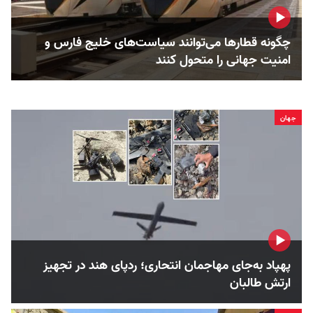
چگونه قطارها می‌توانند سیاست‌های خلیج فارس و
امنیت جهانی را متحول کنند
جهان
پهپاد به‌جای مهاجمان انتحاری؛ ردپای هند در تجهیز
ارتش طالبان