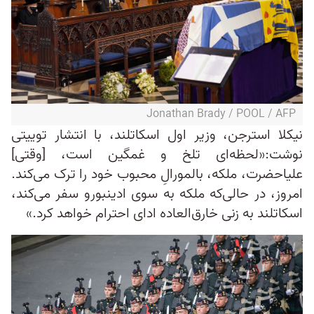
Jonathan Brady / POOL / AFP
نیکلا استرجن، وزیر اول اسکاتلند، با انتشار توییتی
نوشت:«لحظه‌ای تلخ و غمگین است، [وقتی]
علیاحضرت، ملکه، بالمورالِ محبوب خود را ترک می‌کند.
امروز، در حالی‌که ملکه به‌ سوی ادینبورو سفر می‌کند،
اسکاتلند به زنی خارق‌العاده ادای احترام خواهد کرد.»