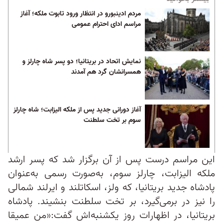
مردم ادینبورو در انتظار ورود تابوت ملکه؛ آغاز
مراسم ادای احترام عمومی
نمایش اتحاد در بریتانیا؛ دو پسر شاه چارلز و
همسرانشان گرد هم آمدند
آغاز دورانی جدید پس از ملکه الیزابت؛ شاه چارلز
سوم بر تخت سلطنت
این مراسم درست پس از آن برگزار شد که پسر ارشد
ملکه الیزابت، چارلز سوم، به‌صورت رسمی به‌عنوان
پادشاه جدید بریتانیا، که ولز، اسکاتلند و ایرلند شمالی
را نیز در برمی‌گیرد، بر تخت سلطنت بنشیند. پادشاه
بریتانیا، در اظهارات روز یکشنبه‌اش گفت:«من عمیقا