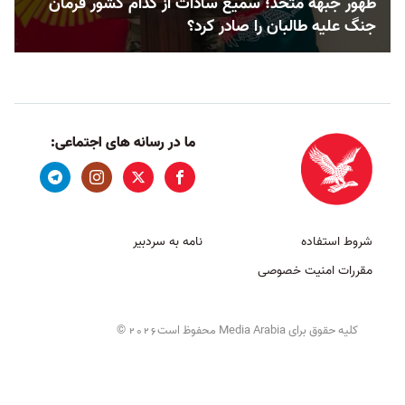
ظهور جبهه متحد؛ سمیع سادات از کدام کشور فرمان
جنگ علیه طالبان را صادر کرد؟
ما در رسانه های اجتماعی:
شروط استفاده
نامه به سردبیر
مقررات امنیت خصوصی
کلیه حقوق برای Media Arabia محفوظ است
©
2026