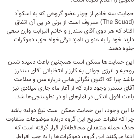
نامزدی را اعلام نکرده است.
حمایت سه خانم از چهار عضو گروهی که به اسکوآد
(The Squad)‌ معروف است از برنی در پی آن اتفاق
افتاد که هر دوی آقای سندرز و خانم الیزابت وارن سعی
دارند خود را به عنوان نامزد ترقی‌خواه حزب دموکرات
جلوه دهند.
این حمایت‌ها ممکن است همچنین باعث دمیده شدن
روحیه و انرژی جوانی به کارزار انتخاباتی آقای سندرز
باشد چرا که اکنون نگرانی‌هایی درباره سن و سلامت
آقای سندرز وجود دارد که از آغاز ماه جاری میلادی نیز
باعث افول اندکی در آمارهای او در نظرسنجی‌ها شد.
با این وجود، این حمایت ممکن است تیغ دولبه باشد
چرا که نظرات صریح این گروه درباره موضوعات متفاوت
هدف حمله منتقدان محافظه‌کار قرار گرفته است که
ادعا می‌کنند این گروه، دموکرات‌ها را به چپ افراطی