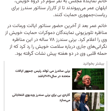
خانم نماینده مجلس به نفر سوم در گروه خویش،
ایلهان عمر می‌پیوندند تا از کارزار سناتور سندرز برای
ریاست‌جمهوری حمایت کنند.
خانم عمر بعد از آخرین حضور سناتور ایالت ورمانت در
مناظره تلویزیونی نمایندگان دموکرات حمایت خویش از
وی را اعلام کرد. برنی سندرز ۷۸ ساله در این مناظره
نگرانی‌های جاری درباره سلامت خویش را رد کرد که از
حمله قلبی وی در دو هفته پیش نشات گرفته بود.
بیشتر بخوانید
برنی ساندرز می تواند رئیس جمهور ایالات
متحده در سال۲۰۲۰باشد
کاردی بی برای برنی سندرز ویدیوی انتخاباتی
می‌سازد