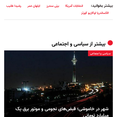
بیشتر بخوانید:
انتخابات آمریکا
برنی سندرز
ایلهان عمر
رشیدا طلیب
الکساندریا اوکازیو کورتز
بیشتر از
سیاسی و اجتماعی
سیاسی و اجتماعی
شهر در خاموشی؛ قبض‌های نجومی و موتور برق یک
میلیارد تومانی