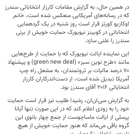
در همین حال، به گزارش مقامات کارزار انتخاباتی سندرز
که در رسانه‌های آمریکایی منعکس شده است، خانم
اوکازیو کورتز قرار است روز شنبه در یک گردهمایی
انتخاباتی در کویینز نیویورک حمایت خویش از برنی
سندرز را علنی سازد.
این نماینده ایالت نیویورک که با حمایت از طرح‌هایی
مانند «طرح نوین سبز» (green new deal) و پیشنهاد
۷۰ درصد مالیات بر ثروتمندان، به مشعل راه چپ
آمریکا تبدیل شده است، از دست‌اندرکاران کارزار
انتخاباتی ۲۰۱۶ آقای سندرز بود.
به گزارش سی‌ان‌ان، رشیدا طلیب نیز قرار است حمایت
خود را به زودی اعلام کند که در این صورت تنها آیانا
پرسلی از ایالت ماساچوست از جمع چهار بانوی این
گروه باقی می‌ماند که هنوز حمایت خویش از هیچ